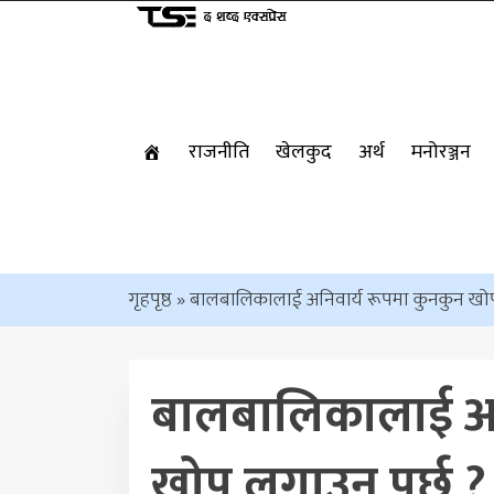
राजनीति
खेलकुद
अर्थ
मनोरञ्जन
गृहपृष्ठ
»
बालबालिकालाई अनिवार्य रूपमा कुनकुन खोप
बालबालिकालाई अनि
खोप लगाउनु पर्छ ?