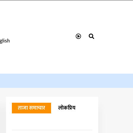
glish
ताजा समाचार
लाेकप्रिय