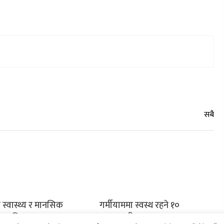
 स्वास्थ्य र मानसिक
गर्मीयाममा स्वस्थ रहने १०
 लागि ध्यान
प्रभावकारी उपाय