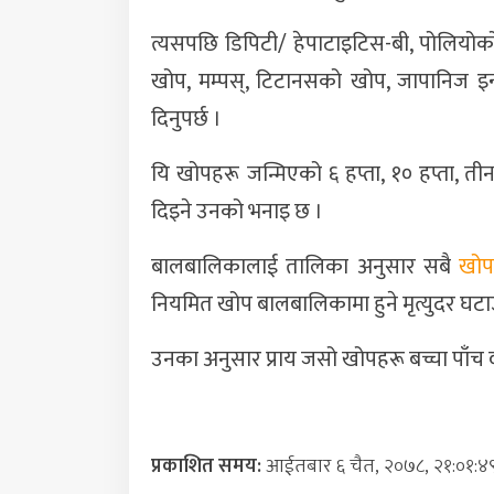
त्यसपछि डिपिटी/ हेपाटाइटिस-बी, पोलियोको 
खोप, मम्पस्, टिटानसको खोप, जापानिज इ
दिनुपर्छ ।
यि खोपहरू जन्मिएको ६ हप्ता, १० हप्ता, ती
दिइने उनको भनाइ छ ।
बालबालिकालाई तालिका अनुसार सबै
खो
नियमित खोप बालबालिकामा हुने मृत्युदर घट
उनका अनुसार प्राय जसो खोपहरू बच्चा पाँच वर
प्रकाशित समय:
आईतबार ६ चैत, २०७८, २१:०१:४