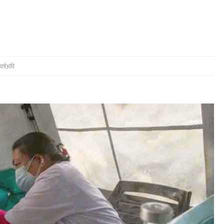
वर्षअघि