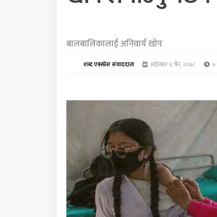
बालबालिकालाई अनिवार्य खोप
शब्द एक्स्प्रेस संवाददाता
आईतबार ६ चैत, २०७८
४ 