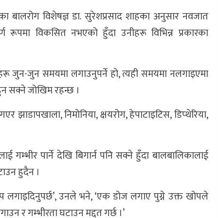
का बालरोग विशेषज्ञ डा. सुरेशप्रसाद शाहका अनुसार नवजात
पूर्ण रूपमा विकसित नभएको हुँदा उनीहरू विभिन्न प्रकारका
 जुन-जुन समयमा लगाउनुपर्ने हो, त्यही समयमा नलगाइएमा
ुन सक्ने जोखिम रहन्छ ।
र झाडापखाला, निमोनिया, क्षयरोग, हेपाटाइटिस, डिप्थेरिया,
ई गम्भीर पार्ने देखि बिगार्न पनि सक्ने हुँदा बालबालिकालाई
ाउन हुदैन ।
 लगाइदिनुपर्छ’, उनले भने, ‘एक डोज लगाए पुग्ने उक्त खोपले
जोगाउन र गम्भीरता घटाउन मद्दत गर्छ ।’