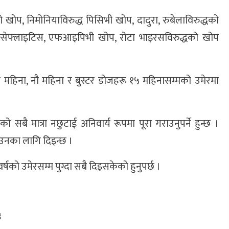
खोप, निमोनियाविरुद्ध पिसिभी खोप, दादुरा, रुबेलाविरुद्धको
न्सेफ्लाइटिस, एफआइपिभी खोप, रोटा भाइरसविरुद्धको खोप
न महिना, नौ महिना र बुस्टर डोजहरू १५ महिनासम्मको उमेरमा
प
को सबै मात्रा नछुटाई अनिवार्य रूपमा पूरा गराउनुपर्ने हुन्छ ।
ाउनका लागि दिइन्छ ।
्षको उमेरसम्म पुग्दा सबै दिइसकेको हुनुपर्छ ।
९