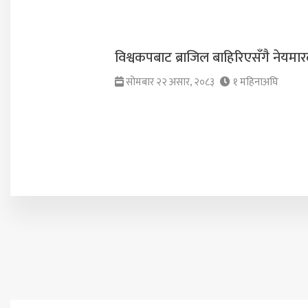
विश्वकपबाट ब्राजिल बाहिरिएसँगै नेयमार
सोमबार २२ असार, २०८३
१ महिनाअघि