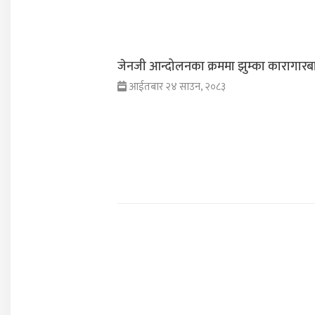
जेनजी आन्दोलनका क्रममा झुम्का कारागारबा
आईतबार २४ साउन, २०८३