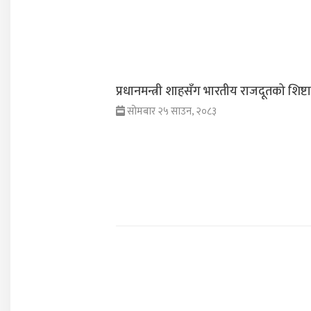
प्रधानमन्त्री शाहसँग भारतीय राजदूतको शिष्ट
सोमबार २५ साउन, २०८३