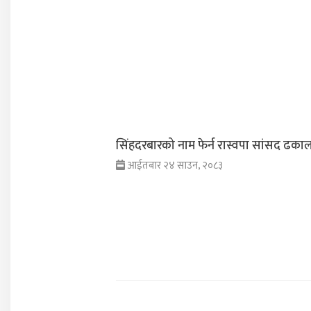
सिंहदरबारको नाम फेर्न रास्वपा सांसद ढकालक
आईतबार २४ साउन, २०८३