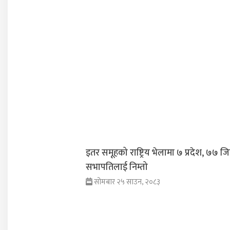
इतर समूहको राष्ट्रिय भेलामा ७ प्रदेश, ७७ जिल
सभापतिलाई निम्तो
सोमबार २५ साउन, २०८३