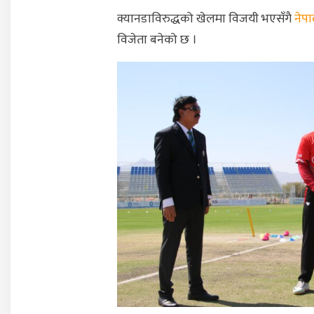
क्यानडाविरुद्धको खेलमा विजयी भएसँगै
नेप
विजेता बनेको छ ।