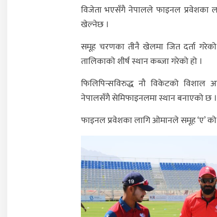
विजेता भएसँगै नेपालले फाइनल प्रवेशका ल
खेल्नेछ ।
समूह चरणका तीनै खेलमा जित दर्ता गरेको 
तालिकाको शीर्ष स्थान कब्जा गरेको हो ।
फिलिपिन्सविरुद्ध नौ विकेटको विशाल अन
नेपालसँगै सेमिफाइनलमा स्थान बनाएको छ ।
फाइनल प्रवेशका लागि ओमानले समूह ‘ए’ को व