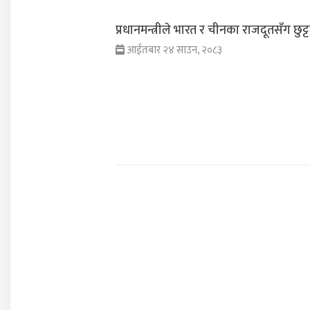
प्रधानमन्त्रीले भारत र चीनका राजदूतसँग छुट्टाछुट
आईतबार २४ साउन, २०८३