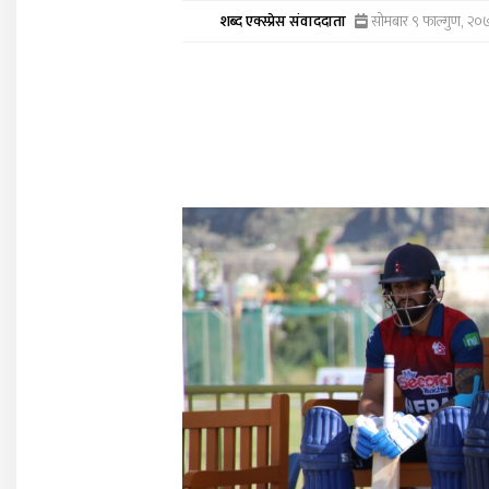
शब्द एक्स्प्रेस संवाददाता
सोमबार ९ फाल्गुण, २०