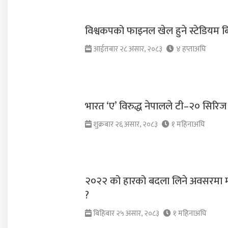
विश्वकपको फाइनल खेल हुने स्टेडियम बि
आईतबार २८ असार, २०८३
४ हप्ताअघि
भारत ‘ए’ विरुद्ध नेपालले टी–२० सिरिज 
शुक्रबार २६ असार, २०८३
१ महिनाअघि
२०२२ को हारको बदला लिने अवसरमा मोर
?
बिहिबार २५ असार, २०८३
१ महिनाअघि