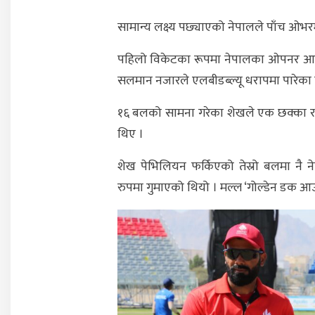
सामान्य लक्ष्य पछ्याएको नेपालले पाँच ओभर
पहिलो विकेटका रूपमा नेपालका ओपनर 
सलमान नजारले एलबीडब्ल्यू धरापमा पारेका 
१६ बलको सामना गरेका शेखले एक छक्का 
थिए ।
शेख पेभिलियन फर्किएको तेस्रो बलमा नै न
रुपमा गुमाएको थियो । मल्ल ‘गोल्डेन डक 