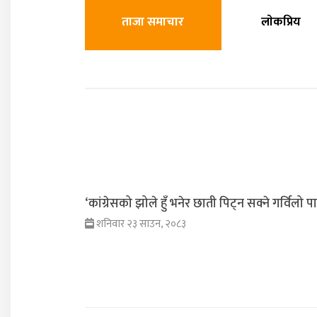
ताजा समाचार
लाेकप्रिय
‘कांग्रेसको झोले हुँ भनेर छाती पिट्न सक्ने गर्विलो पार
शनिवार २३ साउन, २०८३