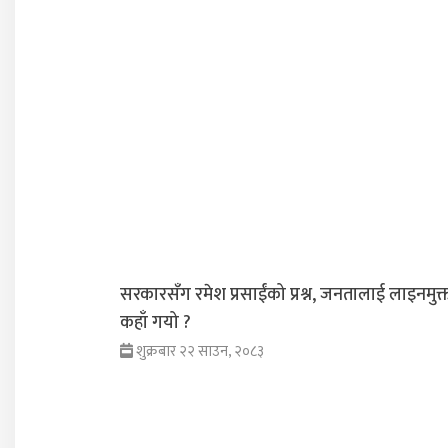
सरकारसँग रमेश प्रसाईंको प्रश्न, जनतालाई लाइनमुक्
कहाँ गयो ?
शुक्रबार २२ साउन, २०८३