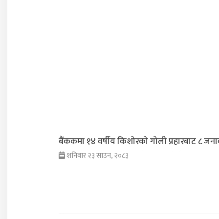
बैंककमा १४ वर्षीय किशोरको गोली प्रहारबाट ८ जनाको
शनिवार २३ साउन, २०८३