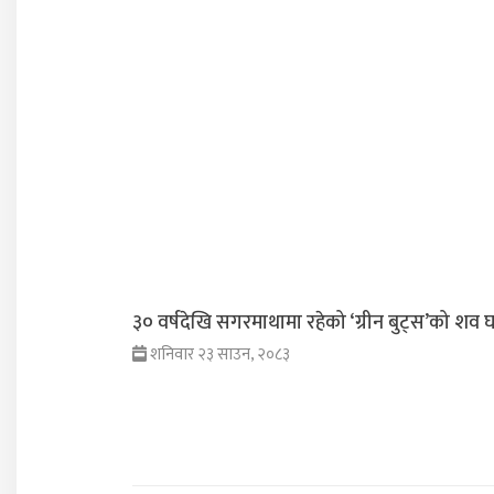
३० वर्षदेखि सगरमाथामा रहेको ‘ग्रीन बुट्स’को शव घर
शनिवार २३ साउन, २०८३