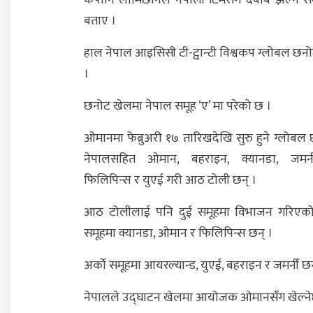
बताए ।
हाल नेपाल आइसिसी टी-ट्वान्टी विश्वकप ग्लोबल छ
।
छनोट खेलमा नेपाल समूह ‘ए’ मा परेको छ ।
ओमानमा फेब्रुअरी १७ तारिखदेखि सुरु हुने ग्लोब
नेपालसहित ओमान, बहराइन, क्यानडा, जमर्नी
फिलिपिन्स र युएई गरी आठ टोली छन् ।
आठ टोलीलाई पनि दुई समूहमा विभाजन गरिएक
समूहमा क्यानडा, ओमान र फिलिपिन्स छन् ।
अर्को समूहमा आयरल्यान्ड, युएई, बहराइन र जमर्नी छन
नेपालले उद्घाटन खेलमा आयोजक ओमानसँग खेल्ने