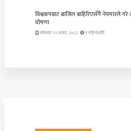
विश्वकपबाट ब्राजिल बाहिरिएसँगै नेयमारले गरे 
घोषणा
सोमबार २२ असार, २०८३
१ महिनाअघि