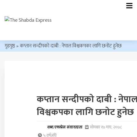
गृहपृष्ठ
»
कप्तान सन्दीपको दाबी : नेपाल विश्वकपका लागि छनोट हुनेछ
कप्तान सन्दीपको दाबी : नेपा
विश्वकपका लागि छनोट हुनेछ
शब्द एक्स्प्रेस संवाददाता
सोमबार १७ माघ, २०७८
५ वर्षअघि