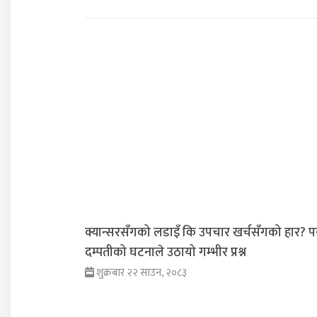
क्यान्सरसँगको लडाइँ कि उपचार खर्चसँगको हार? प
दम्पतीको घटनाले उठायो गम्भीर प्रश्न
शुक्रबार २२ साउन, २०८३