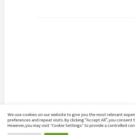
कांग्रेस सांसद् डा‍‍.चन्द्रमोहन यादव सदनमा मौन उभिन
We use cookies on our website to give you the most relevant expe
शुक्रबार २२ साउन, २०८३
preferences and repeat visits. By clicking “Accept All”, you consent 
However, you may visit "Cookie Settings" to provide a controlled con