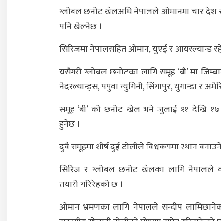
ग्लोबल छनोट खेलअघि नेपालले ओमानमा चार देश 
पनि खेल्नेछ ।
सिरिजमा नेपालसहित ओमान, युएई र आयरल्यान्ड रह
यसैगरी ग्लोबल छनोटका लागि समूह ‘बी’ मा जिम्बाव
नेदरल्यान्ड्स, पपुवा न्युगिनी, सिंगापुर, युगान्डा र अमे
समूह ‘बी’ को छनोट खेल भने जुलाई ११ देखि १७ स
हुनेछ ।
दुवै समूहमा शीर्ष दुई टोलीले विश्वकपमा स्थान बनाउन
सिरिज र ग्लोबल छनोट खेलका लागि नेपालले कीर
तयारी गरिरेहको छ ।
ओमान भ्रमणका लागि नेपालले सन्दीप लामिछानेक