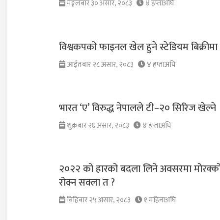
मङ्गलबार ३० असार, २०८३
४ हप्ताअघि
विश्वकपको फाइनल खेल हुने स्टेडियम बिक्रीमा
आईतबार २८ असार, २०८३
४ हप्ताअघि
भारत ‘ए’ विरुद्ध नेपालले टी–२० सिरिज खेल्ने
शुक्रबार २६ असार, २०८३
४ हप्ताअघि
२०२२ को हारको बदला लिने अवसरमा मोरक्को,
रोक्न सक्ला त ?
बिहिबार २५ असार, २०८३
१ महिनाअघि