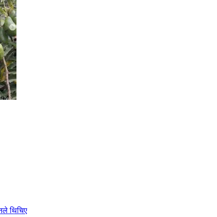
ोनले थिचिए