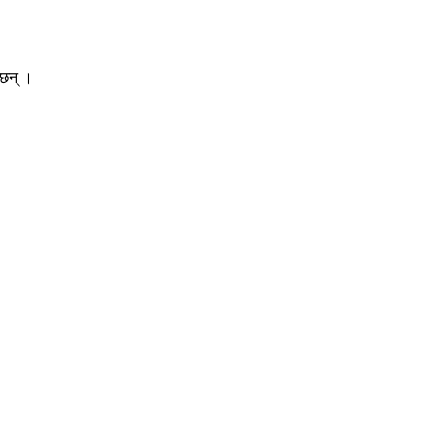
 छन् ।