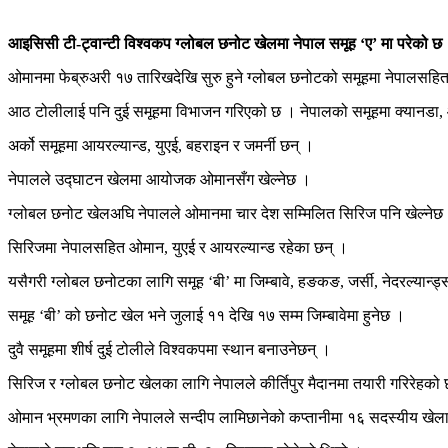
आइसिसी टी-ट्वान्टी विश्वकप ग्लोबल छनोट खेलमा नेपाल समूह ‘ए’ मा परेको छ
ओमानमा फेब्रुअरी १७ तारिखदेखि सुरु हुने ग्लोबल छनोटको समूहमा नेपालसहित
आठ टोलीलाई पनि दुई समूहमा विभाजन गरिएको छ । नेपालको समूहमा क्यानडा,
अर्को समूहमा आयरल्यान्ड, युएई, बहराइन र जमर्नी छन् ।
नेपालले उद्घाटन खेलमा आयोजक ओमानसँग खेल्नेछ ।
ग्लोबल छनोट खेलअघि नेपालले ओमानमा चार देश सम्मिलित सिरिज पनि खेल्नेछ
सिरिजमा नेपालसहित ओमान, युएई र आयरल्यान्ड रहेका छन् ।
यसैगरी ग्लोबल छनोटका लागि समूह ‘बी’ मा जिम्बावे, हङकङ, जर्सी, नेदरल्यान्ड्स, 
समूह ‘बी’ को छनोट खेल भने जुलाई ११ देखि १७ सम्म जिम्बावेमा हुनेछ ।
दुवै समूहमा शीर्ष दुई टोलीले विश्वकपमा स्थान बनाउनेछन् ।
सिरिज र ग्लोबल छनोट खेलका लागि नेपालले कीर्तिपुर मैदानमा तयारी गरिरेहको
ओमान भ्रमणका लागि नेपालले सन्दीप लामिछानेको कप्तानीमा १६ सदस्यीय खे