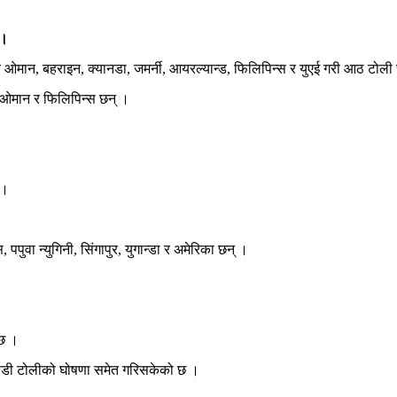
 ।
 ओमान, बहराइन, क्यानडा, जमर्नी, आयरल्यान्ड, फिलिपिन्स र युएई गरी आठ टोली
 ओमान र फिलिपिन्स छन् ।
 ।
पपुवा न्युगिनी, सिंगापुर, युगान्डा र अमेरिका छन् ।
 छ ।
लाडी टोलीको घोषणा समेत गरिसकेको छ ।