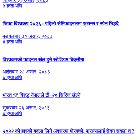
बिहिबार ३२ असार, २०८३
३ हप्ताअघि
फिफा विश्वकप २०२६ : पहिलो सेमिफाइनलमा फ्रान्स र स्पेन भिड्दै
मङ्गलबार ३० असार, २०८३
४ हप्ताअघि
विश्वकपको फाइनल खेल हुने स्टेडियम बिक्रीमा
आईतबार २८ असार, २०८३
४ हप्ताअघि
भारत ‘ए’ विरुद्ध नेपालले टी–२० सिरिज खेल्ने
शुक्रबार २६ असार, २०८३
४ हप्ताअघि
२०२२ को हारको बदला लिने अवसरमा मोरक्को, फ्रान्सलाई रोक्न सक्ला त ?