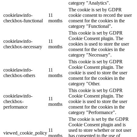
category "Analytics".
The cookie is set by GDPR
cookielawinfo-
11
cookie consent to record the user
checkbox-functional
months
consent for the cookies in the
category "Functional".
This cookie is set by GDPR
Cookie Consent plugin. The
cookielawinfo-
11
cookies is used to store the user
checkbox-necessary
months
consent for the cookies in the
category "Necessary".
This cookie is set by GDPR
Cookie Consent plugin. The
cookielawinfo-
11
cookie is used to store the user
checkbox-others
months
consent for the cookies in the
category "Other.
This cookie is set by GDPR
cookielawinfo-
Cookie Consent plugin. The
11
checkbox-
cookie is used to store the user
months
performance
consent for the cookies in the
category "Performance".
The cookie is set by the GDPR
Cookie Consent plugin and is
11
used to store whether or not user
viewed_cookie_policy
months
has consented to the use of