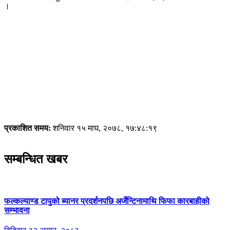
।
प्रकाशित समय:
शनिवार १५ माघ, २०७८, १७:४८:१९
सम्बन्धित खबर
फल्कल्याण्ड टापुको ब्यानर प्रदर्शनपछि अर्जेन्टिनामाथि फिफा कारबाहीको
सम्भावना