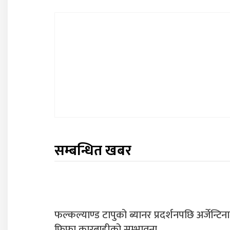
सम्बन्धित खबर
फल्कल्याण्ड टापुको ब्यानर प्रदर्शनपछि अर्जेन्टिन
फिफा कारबाहीको सम्भावना