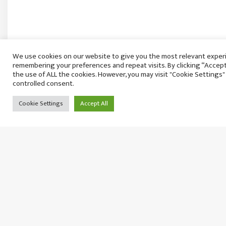
We use cookies on our website to give you the most relevant exper
remembering your preferences and repeat visits. By clicking “Accept
the use of ALL the cookies. However, you may visit "Cookie Settings"
controlled consent.
‘कांग्रेसको झोले हुँ भनेर छाती पिट्न सक्ने गर्विलो पार्ट
Cookie Settings
Accept All
शनिवार २३ साउन, २०८३