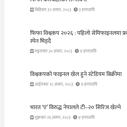
बिहिबार ३२ असार, २०८३
३ हप्ताअघि
फिफा विश्वकप २०२६ : पहिलो सेमिफाइनलमा फ्रा
स्पेन भिड्दै
मङ्गलबार ३० असार, २०८३
४ हप्ताअघि
विश्वकपको फाइनल खेल हुने स्टेडियम बिक्रीमा
आईतबार २८ असार, २०८३
४ हप्ताअघि
भारत ‘ए’ विरुद्ध नेपालले टी–२० सिरिज खेल्ने
शुक्रबार २६ असार, २०८३
४ हप्ताअघि