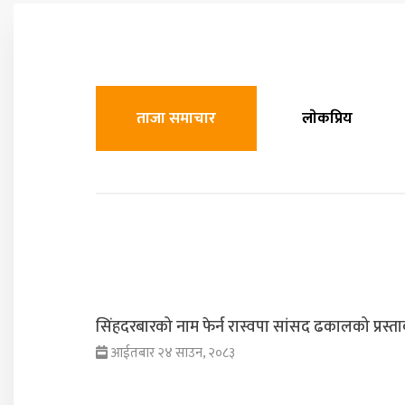
ताजा समाचार
लाेकप्रिय
सिंहदरबारको नाम फेर्न रास्वपा सांसद ढकालको प्रस्ता
आईतबार २४ साउन, २०८३