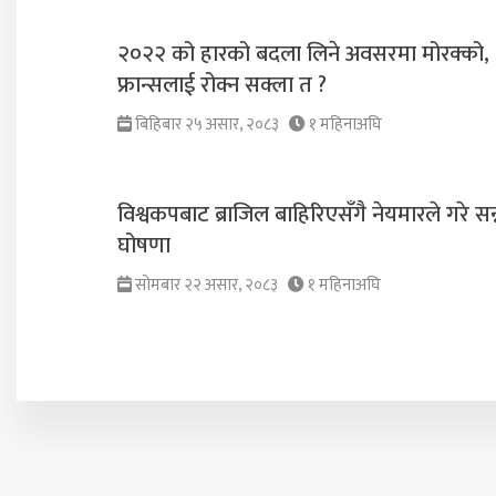
२०२२ को हारको बदला लिने अवसरमा मोरक्को,
फ्रान्सलाई रोक्न सक्ला त ?
बिहिबार २५ असार, २०८३
१ महिनाअघि
विश्वकपबाट ब्राजिल बाहिरिएसँगै नेयमारले गरे सन
घोषणा
सोमबार २२ असार, २०८३
१ महिनाअघि