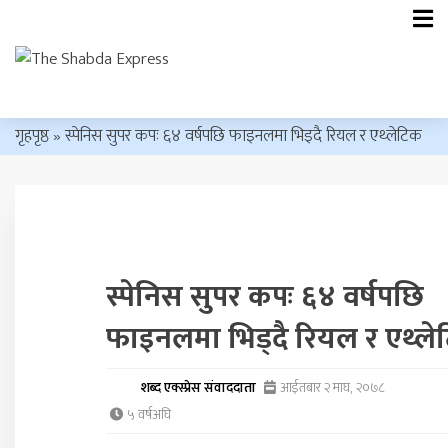
गृहपृष्ठ
»
स्पेनिस सुपर कपः ६४ वर्षपछि फाइनलमा भिड्दै रियल र एथ्लेटिक
स्पेनिस सुपर कपः ६४ वर्षपछि
फाइनलमा भिड्दै रियल र एथ्ले
शब्द एक्स्प्रेस संवाददाता
आईतबार २ माघ, २०७८
५ वर्षअघि