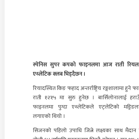
स्पेनिस सुपर कपको फाइनलमा आज राती रियल 
एथ्लेटिक क्लब भिड्दैछन ।
रियादस्थित किङ फहाद अन्तर्राष्ट्रिय रङ्गशालामा हुने
राती १२ः१५ मा सुरु हुनेछ । बार्सिलोनालाई हरा
फाइनलमा पुग्दा एथ्लेटिकले एट्लेटिको मड्रिड
लगाएको थियो ।
सिजनको पहिलो उपाधि जित्ने लक्ष्यका साथ मैदान उत