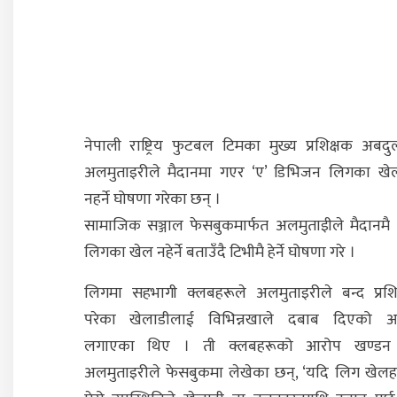
नेपाली राष्ट्रिय फुटबल टिमका मुख्य प्रशिक्षक अबदुल
अलमुताइरीले मैदानमा गएर ‘ए’ डिभिजन लिगका खे
नहर्ने घोषणा गरेका छन् ।
सामाजिक सञ्जाल फेसबुकमार्फत अलमुताइीले मैदानमै
लिगका खेल नहेर्ने बताउँदै टिभीमै हेर्ने घोषणा गरे ।
लिगमा सहभागी क्लबहरूले अलमुताइरीले बन्द प्रशिक
परेका खेलाडीलाई विभिन्नखाले दबाब दिएको 
लगाएका थिए । ती क्लबहरूको आरोप खण्डन ग
अलमुताइरीले फेसबुकमा लेखेका छन्, ‘यदि लिग खेलह