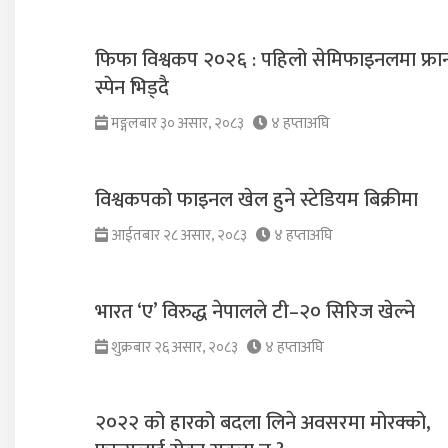
फिफा विश्वकप २०२६ : पहिलो सेमिफाइनलमा फ्रान
स्पेन भिड्दै
मङ्गलबार ३० असार, २०८३
४ हप्ताअघि
विश्वकपको फाइनल खेल हुने स्टेडियम बिक्रीमा
आईतबार २८ असार, २०८३
४ हप्ताअघि
भारत ‘ए’ विरुद्ध नेपालले टी–२० सिरिज खेल्ने
शुक्रबार २६ असार, २०८३
४ हप्ताअघि
२०२२ को हारको बदला लिने अवसरमा मोरक्को,