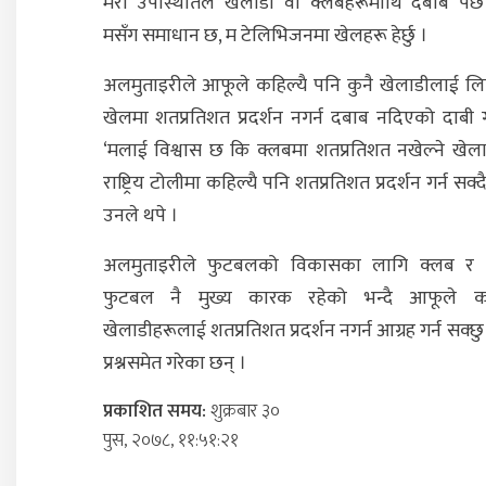
मेरो उपस्थितिले खेलाडी वा क्लबहरूमाथि दबाब पर्छ
मसँग समाधान छ, म टेलिभिजनमा खेलहरू हेर्छु ।
अलमुताइरीले आफूले कहिल्यै पनि कुनै खेलाडीलाई ल
खेलमा शतप्रतिशत प्रदर्शन नगर्न दबाब नदिएको दाबी ग
‘मलाई विश्वास छ कि क्लबमा शतप्रतिशत नखेल्ने खेला
राष्ट्रिय टोलीमा कहिल्यै पनि शतप्रतिशत प्रदर्शन गर्न सक्द
उनले थपे ।
अलमुताइरीले फुटबलको विकासका लागि क्लब र
फुटबल नै मुख्य कारक रहेको भन्दै आफूले 
खेलाडीहरूलाई शतप्रतिशत प्रदर्शन नगर्न आग्रह गर्न सक्छु 
प्रश्नसमेत गरेका छन् ।
प्रकाशित समय:
शुक्रबार ३०
पुस, २०७८, ११:५१:२१