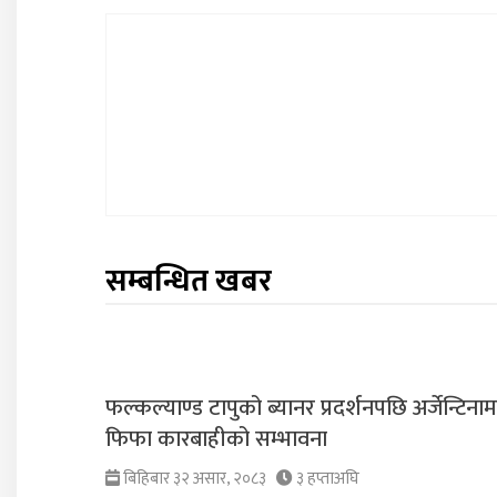
सम्बन्धित खबर
फल्कल्याण्ड टापुको ब्यानर प्रदर्शनपछि अर्जेन्टिना
फिफा कारबाहीको सम्भावना
बिहिबार ३२ असार, २०८३
३ हप्ताअघि