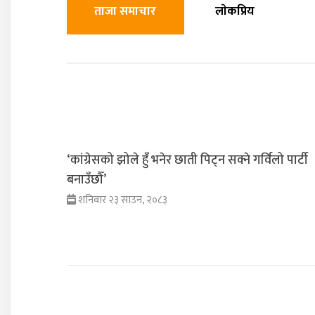
ताजा समाचार
लाेकप्रिय
‘कांग्रेसको झोले हुँ भनेर छाती पिट्न सक्ने गर्विलो पार्टी
बनाउँछौँ’
शनिवार २३ साउन, २०८३