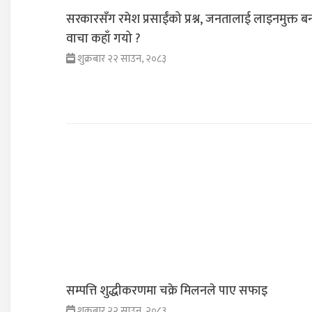
सरकारसँग रमेश प्रसाईंको प्रश्न, जनतालाई लाइनमुक्त ब
वाचा कहाँ गयो ?
शुक्रबार २२ साउन, २०८३
सम्पत्ति शुद्धीकरणमा चक्रे मिलनले पाए सफाइ
शुक्रबार २२ साउन, २०८३