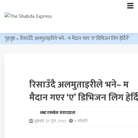
गृहपृष्ठ
»
रिसाउँदै अलमुताइरीले भने– म मैदान गएर ‘ए’ डिभिजन लिग हेर्दिनँ’
रिसाउँदै अलमुताइरीले भने– म
मैदान गएर ‘ए’ डिभिजन लिग हेर्दि
शब्द एक्स्प्रेस संवाददाता
शुक्रबार ३० पुस, २०७८
५ वर्षअघि