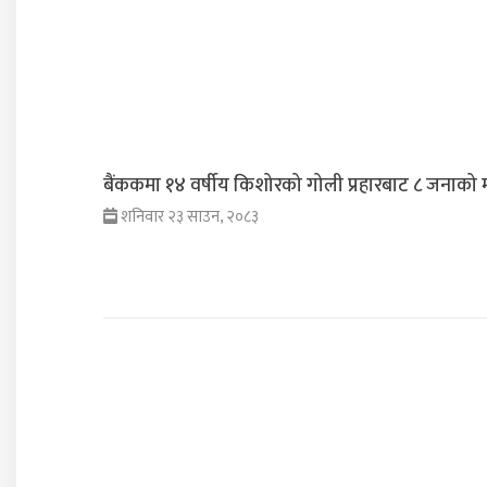
बैंककमा १४ वर्षीय किशोरको गोली प्रहारबाट ८ जनाको मृ
शनिवार २३ साउन, २०८३