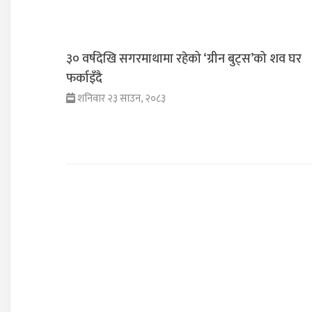
३० वर्षदेखि सगरमाथामा रहेको ‘ग्रीन बुट्स’को शव घर
फर्काइँदै
शनिवार २३ साउन, २०८३