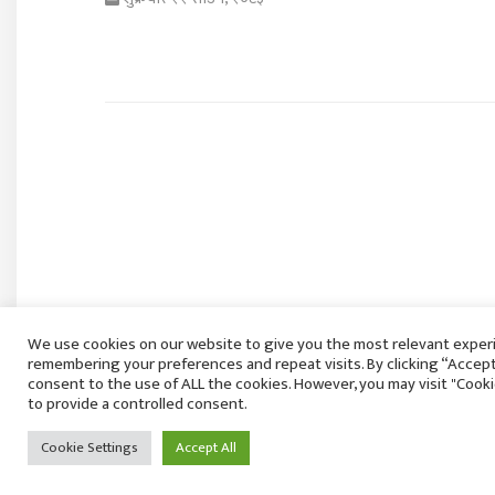
We use cookies on our website to give you the most relevant exper
remembering your preferences and repeat visits. By clicking “Accept 
क्यान्सरसँगको लडाइँ कि उपचार खर्चसँगको हार? पराज
consent to the use of ALL the cookies. However, you may visit "Cook
दम्पतीको घटनाले उठायो गम्भीर प्रश्न
to provide a controlled consent.
शुक्रबार २२ साउन, २०८३
Cookie Settings
Accept All