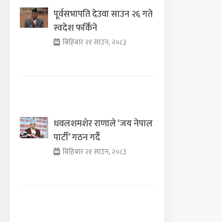
पूर्वसभापति देउवा साउन २६ गते
स्वदेश फर्किने
बिहिबार २१ साउन, २०८३
धवलशमशेर राणाले ‘जय नेपाल
पार्टी’ गठन गर्दै
बिहिबार २१ साउन, २०८३