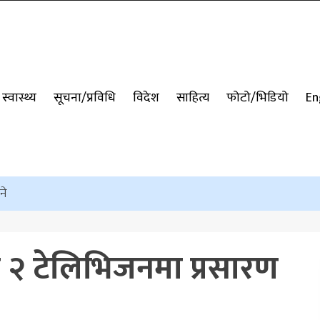
स्वास्थ्य
सूचना/प्रविधि
विदेश
साहित्य
फोटो/भिडियो
En
ने
जन २ टेलिभिजनमा प्रसारण