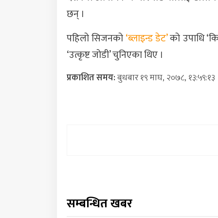
छन् ।
पहिलो सिजनको
‘ब्लाइन्ड डेट’
को उपाधि ‘किङ
‘उत्कृष्ट जोडी’ चुनिएका थिए ।
प्रकाशित समय:
बुधबार १९ माघ, २०७८, १३:५९:१३
सम्बन्धित खबर