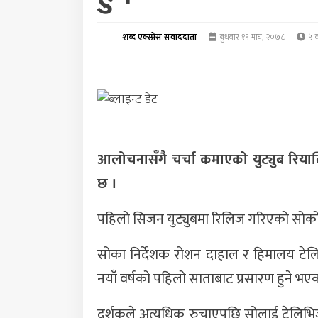
शब्द एक्स्प्रेस संवाददाता
बुधबार १९ माघ, २०७८
५ व
आलोचनासँगै चर्चा कमाएको युट्युब रियाल
छ ।
पहिलो सिजन युट्युबमा रिलिज गरिएको सोको 
सोका निर्देशक रोशन दाहाल र हिमालय टेलि
नयाँ वर्षको पहिलो साताबाट प्रसारण हुने भए
दर्शकले अत्यधिक रुचाएपछि सोलाई टेलिभिजन