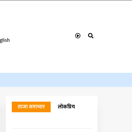
glish
ताजा समाचार
लाेकप्रिय