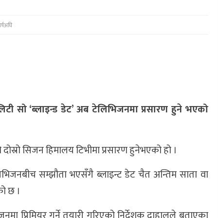
र्षअघि
िटी सो ‘ब्लाइन्ड डेट’ अब टेलिभिजनमा प्रसारण हुने भएको
दोस्रो सिजन हिमालय टिभीमा प्रसारण हुनेभएको हो ।
भिजनबीच सम्झौता भएसँगै ब्लाइन्ट डेट चैत अन्तिम साता वा
को छ ।
मा प्रिमियर गर्ने तयारी गरिएको निर्देशक दाहालले बताएका