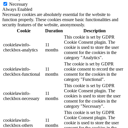
Necessary
Always Enabled
Necessary cookies are absolutely essential for the website to
function properly. These cookies ensure basic functionalities and
security features of the website, anonymously.
Cookie
Duration
Description
This cookie is set by GDPR
Cookie Consent plugin. The
cookielawinfo-
11
cookie is used to store the user
checkbox-analytics
months
consent for the cookies in the
category "Analytics".
The cookie is set by GDPR
cookielawinfo-
11
cookie consent to record the user
checkbox-functional
months
consent for the cookies in the
category "Functional".
This cookie is set by GDPR
Cookie Consent plugin. The
cookielawinfo-
11
cookies is used to store the user
checkbox-necessary
months
consent for the cookies in the
category "Necessary".
This cookie is set by GDPR
Cookie Consent plugin. The
cookielawinfo-
11
cookie is used to store the user
checkbox-others
months
consent for the cookies in the