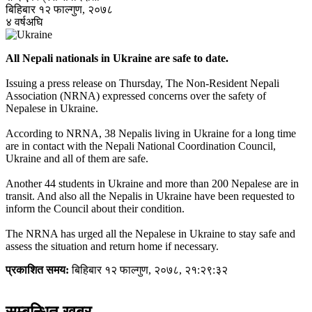
बिहिबार १२ फाल्गुण, २०७८
४ वर्षअघि
All Nepali nationals in Ukraine are safe to date.
Issuing a press release on Thursday, The Non-Resident Nepali
Association (NRNA) expressed concerns over the safety of
Nepalese in Ukraine.
According to NRNA, 38 Nepalis living in Ukraine for a long time
are in contact with the Nepali National Coordination Council,
Ukraine and all of them are safe.
Another 44 students in Ukraine and more than 200 Nepalese are in
transit. And also all the Nepalis in Ukraine have been requested to
inform the Council about their condition.
The NRNA has urged all the Nepalese in Ukraine to stay safe and
assess the situation and return home if necessary.
प्रकाशित समय:
बिहिबार १२ फाल्गुण, २०७८, २१:२९:३२