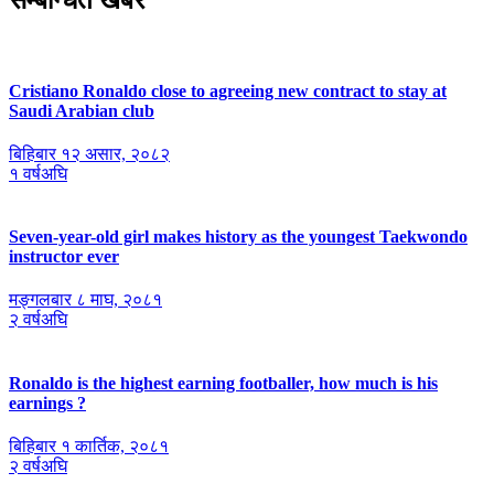
सम्बन्धित खबर
Cristiano Ronaldo close to agreeing new contract to stay at
Saudi Arabian club
बिहिबार १२ असार, २०८२
१ वर्षअघि
Seven-year-old girl makes history as the youngest Taekwondo
instructor ever
मङ्गलबार ८ माघ, २०८१
२ वर्षअघि
Ronaldo is the highest earning footballer, how much is his
earnings ?
बिहिबार १ कार्तिक, २०८१
२ वर्षअघि