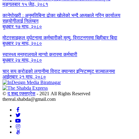
मङ्गलबार १५ जेठ, २०८१
कानेपोखरी : अनुमतिबिना ढोका खोलेको भन्दै अध्यक्षले गरिन् कार्यालय
सहयोगीलाई निलम्बन
बुधबार १७ माघ, २०८०
मोटरसाइकल दुर्घटनामा कर्मचारीको मृत्यु, विराटनगरमा बिहीबार बिदा
बुधबार २४ माघ, २०८०
स्वास्थ्य मन्त्रालयले माग्यो करारमा कर्मचारी
बुधबार २४ माघ, २०८०
चार सय करोडको लगानीमा विराट क्यान्सर इन्स्टिच्युट सञ्चालनमा
आईतबार २१ माघ, २०८०
©
द शब्द एक्सप्रेस
- 2021 All Rights Reserved
thereal.shabda@gmail.com