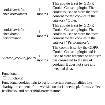
This cookie is set by GDPR
Cookie Consent plugin. The
cookielawinfo-
11
cookie is used to store the user
checkbox-others
months
consent for the cookies in the
category "Other.
This cookie is set by GDPR
cookielawinfo-
Cookie Consent plugin. The
11
checkbox-
cookie is used to store the user
months
performance
consent for the cookies in the
category "Performance".
The cookie is set by the GDPR
Cookie Consent plugin and is
11
used to store whether or not user
viewed_cookie_policy
months
has consented to the use of
cookies. It does not store any
personal data.
Functional
Functional
Functional cookies help to perform certain functionalities like
sharing the content of the website on social media platforms, collect
feedbacks, and other third-party features.
Performance
Performance
Performance cookies are used to understand and analyze the key