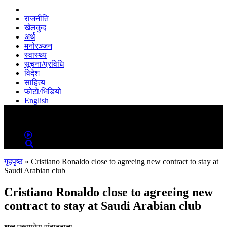
राजनीति
खेलकुद
अर्थ
मनोरञ्जन
स्वास्थ्य
सूचना/प्रविधि
विदेश
साहित्य
फोटो/भिडियो
English
MENU
MENU
गृहपृष्ठ
»
Cristiano Ronaldo close to agreeing new contract to stay at
Saudi Arabian club
Cristiano Ronaldo close to agreeing new
contract to stay at Saudi Arabian club