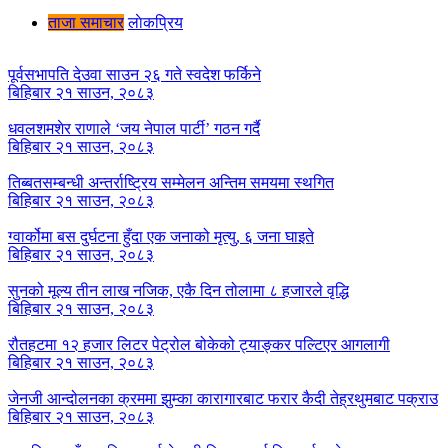
ताजा समाचार
लाेकप्रिय
पूर्वसभापति देउवा साउन २६ गते स्वदेश फर्किने
बिहिबार २१ साउन, २०८३
धवलशमशेर राणाले ‘जय नेपाल पार्टी’ गठन गर्दै
बिहिबार २१ साउन, २०८३
तिब्बतसम्बन्धी अन्तर्राष्ट्रिय सम्मेलन अन्तिम समयमा स्थगित
बिहिबार २१ साउन, २०८३
ग्वार्कोमा बस दुर्घटना हुँदा एक जनाको मृत्यु, ६ जना घाइते
बिहिबार २१ साउन, २०८३
सुनको मूल्य तीन लाख नजिक, एकै दिन तोलामा ८ हजारले वृद्धि
बिहिबार २१ साउन, २०८३
रौतहटमा १२ हजार लिटर पेट्रोल बोकेको ट्याङ्कर पल्टिएर आगलागी
बिहिबार २१ साउन, २०८३
जेनजी आन्दोलनका क्रममा झुम्का कारागारबाट फरार कैदी तेह्रथुमबाट पक्राउ
बिहिबार २१ साउन, २०८३