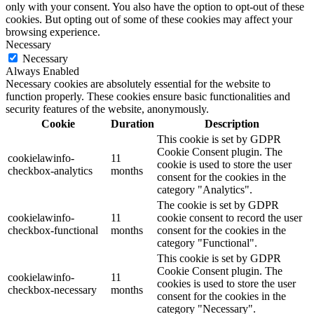
only with your consent. You also have the option to opt-out of these
cookies. But opting out of some of these cookies may affect your
browsing experience.
Necessary
Necessary
Always Enabled
Necessary cookies are absolutely essential for the website to
function properly. These cookies ensure basic functionalities and
security features of the website, anonymously.
Cookie
Duration
Description
This cookie is set by GDPR
Cookie Consent plugin. The
cookielawinfo-
11
cookie is used to store the user
checkbox-analytics
months
consent for the cookies in the
category "Analytics".
The cookie is set by GDPR
cookielawinfo-
11
cookie consent to record the user
checkbox-functional
months
consent for the cookies in the
category "Functional".
This cookie is set by GDPR
Cookie Consent plugin. The
cookielawinfo-
11
cookies is used to store the user
checkbox-necessary
months
consent for the cookies in the
category "Necessary".