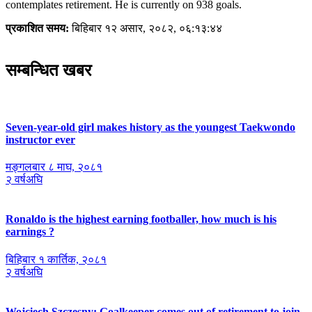
contemplates retirement. He is currently on 938 goals.
प्रकाशित समय:
बिहिबार १२ असार, २०८२, ०६:१३:४४
सम्बन्धित खबर
Seven-year-old girl makes history as the youngest Taekwondo
instructor ever
मङ्गलबार ८ माघ, २०८१
२ वर्षअघि
Ronaldo is the highest earning footballer, how much is his
earnings ?
बिहिबार १ कार्तिक, २०८१
२ वर्षअघि
Wojciech Szczesny: Goalkeeper comes out of retirement to join