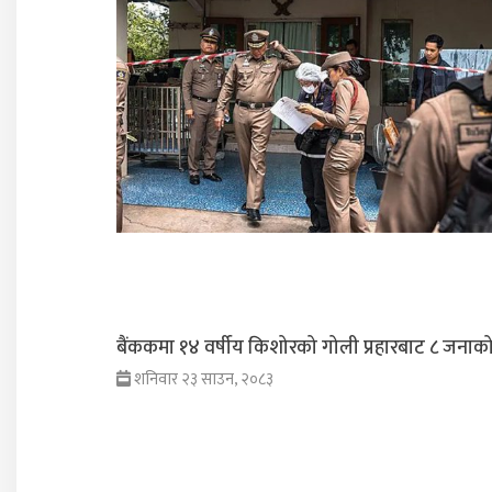
बैंककमा १४ वर्षीय किशोरको गोली प्रहारबाट ८ जनाको म
शनिवार २३ साउन, २०८३