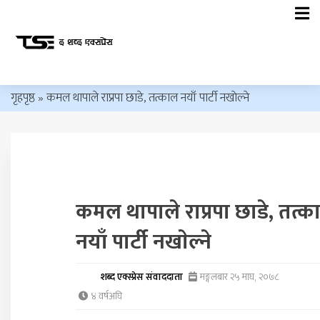
गृहपृष्ठ
»
कमल थापाले राप्रपा छाडे, तत्काल नयाँ पार्टी नखाेल्ने
कमल थापाले राप्रपा छाडे, तत्क
नयाँ पार्टी नखाेल्ने
शब्द एक्स्प्रेस संवाददाता
मङ्गलबार २५ माघ, २०७८
४ वर्षअघि