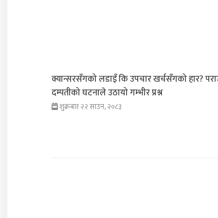
क्यान्सरसँगको लडाइँ कि उपचार खर्चसँगको हार? परा
दम्पतीको घटनाले उठायो गम्भीर प्रश्न
शुक्रबार २२ साउन, २०८३