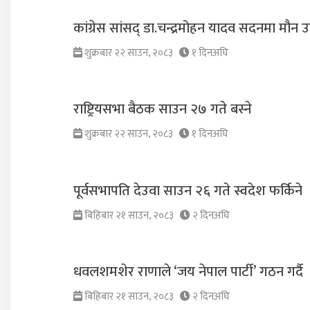
कांग्रेस सांसद् डा‍‍.चन्द्रमोहन यादव सदनमा मौन उ
शुक्रबार २२ साउन, २०८३
१ दिनअघि
राष्ट्रियसभा बैठक साउन २७ गते बस्ने
शुक्रबार २२ साउन, २०८३
१ दिनअघि
पूर्वसभापति देउवा साउन २६ गते स्वदेश फर्किने
बिहिबार २१ साउन, २०८३
२ दिनअघि
धवलशमशेर राणाले ‘जय नेपाल पार्टी’ गठन गर्दै
बिहिबार २१ साउन, २०८३
२ दिनअघि