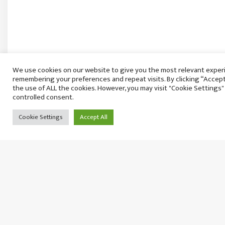
We use cookies on our website to give you the most relevant exper
भदौदेखि निर्णायक आन्दोलन गर्ने शिक्षक महासंघको नि
remembering your preferences and repeat visits. By clicking “Accept
शुक्रबार २२ साउन, २०८३
the use of ALL the cookies. However, you may visit "Cookie Settings"
controlled consent.
Cookie Settings
Accept All