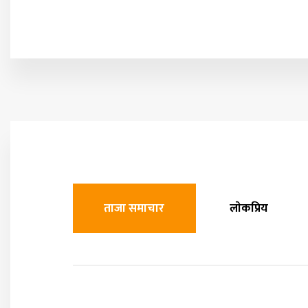
ताजा समाचार
लाेकप्रिय