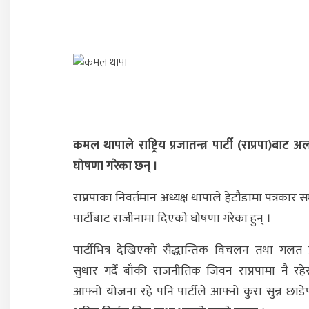
कमल थापाले राष्ट्रिय प्रजातन्त्र पार्टी (राप्रपा)बाट
घाेषणा गरेका छन् ।
राप्रपाका निवर्तमान अध्यक्ष थापाले हेटौंडामा पत्रकार सम
पार्टीबाट राजीनामा दिएकाे घोषणा गरेका हुन् ।
पार्टीभित्र देखिएकाे सैद्धान्तिक विचलन तथा गलत प्
सुधार गर्दै बाँकी राजनीतिक जिवन राप्रपामा नै रहे
आफ्नो योजना रहे पनि पार्टीले आफ्नो कुरा सुन्न छाड