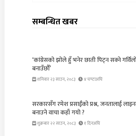
सम्बन्धित खबर
‘कांग्रेसको झोले हुँ भनेर छाती पिट्न सक्ने गर्विलो 
बनाउँछौँ’
शनिवार २३ साउन, २०८३
४ घण्टाअघि
सरकारसँग रमेश प्रसाईंको प्रश्न, जनतालाई लाइनम
बनाउने वाचा कहाँ गयो ?
शुक्रबार २२ साउन, २०८३
१ दिनअघि