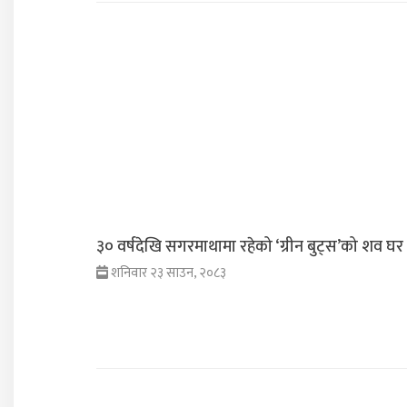
३० वर्षदेखि सगरमाथामा रहेको ‘ग्रीन बुट्स’को शव घर फ
शनिवार २३ साउन, २०८३