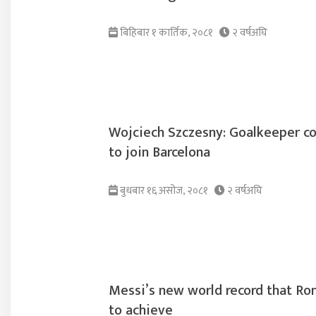
बिहिबार १ कार्तिक, २०८१
२ वर्षअघि
Wojciech Szczesny: Goalkeeper c
to join Barcelona
बुधबार १६ असोज, २०८१
२ वर्षअघि
Messi’s new world record that Ron
to achieve