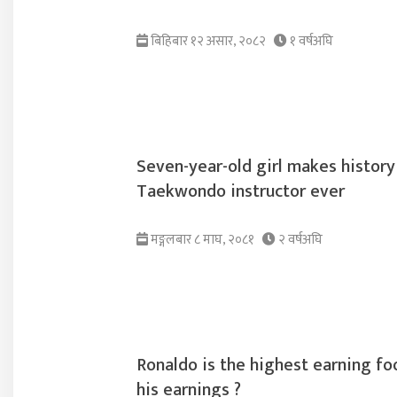
बिहिबार १२ असार, २०८२
१ वर्षअघि
Seven-year-old girl makes history
Taekwondo instructor ever
मङ्गलबार ८ माघ, २०८१
२ वर्षअघि
Ronaldo is the highest earning fo
his earnings ?