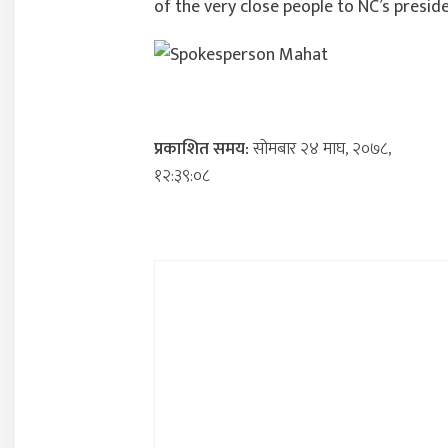
of the very close people to NC’s presid
प्रकाशित समय:
सोमबार २४ माघ, २०७८,
१२:३९:०८