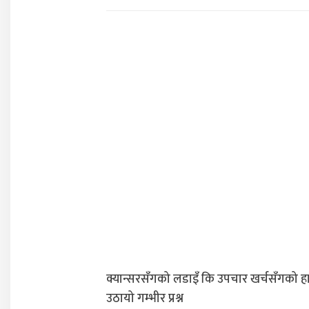
क्यान्सरसँगको लडाइँ कि उपचार खर्चसँगको ह
उठायो गम्भीर प्रश्न