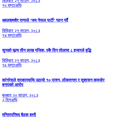
बिहिबार २१ साउन, २०८३
१० घण्टाअघि
धवलशमशेर राणाले ‘जय नेपाल पार्टी’ गठन गर्दै
बिहिबार २१ साउन, २०८३
१४ घण्टाअघि
सुनको मूल्य तीन लाख नजिक, एकै दिन तोलामा ८ हजारले वृद्धि
बिहिबार २१ साउन, २०८३
१६ घण्टाअघि
कांग्रेसले सरकारमाथि उठायो १० प्रश्न, लोकतन्त्र र सुशासन कमजोर
बनाएको आरोप
बुधबार २० साउन, २०८३
२ दिनअघि
मन्त्रिपरिषद् बैठक बस्दै