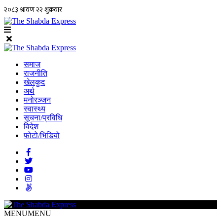
समाज
राजनीति
खेलकुद
अर्थ
मनोरञ्जन
स्वास्थ्य
सूचना/प्रविधि
विदेश
फोटो/भिडियो
MENU
MENU