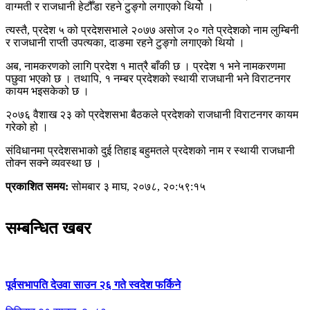
वाग्मती र राजधानी हेटौँडा रहने टुङ्गो लगाएको थियो ।
त्यस्तै, प्रदेश ५ को प्रदेशसभाले २०७७ असोज २० गते प्रदेशको नाम लुम्बिनी
र राजधानी राप्ती उपत्यका, दाङमा रहने टुङ्गो लगाएको थियो ।
अब, नामकरणको लागि प्रदेश १ मात्रै बाँकी छ । प्रदेश १ भने नामकरणमा
पछुवा भएको छ । तथापि, १ नम्बर प्रदेशको स्थायी राजधानी भने विराटनगर
कायम भइसकेको छ ।
२०७६ वैशाख २३ को प्रदेशसभा बैठकले प्रदेशको राजधानी विराटनगर कायम
गरेको हो ।
संविधानमा प्रदेशसभाको दुई तिहाइ बहुमतले प्रदेशको नाम र स्थायी राजधानी
तोक्न सक्ने व्यवस्था छ ।
प्रकाशित समय:
सोमबार ३ माघ, २०७८, २०:५९:१५
सम्बन्धित खबर
पूर्वसभापति देउवा साउन २६ गते स्वदेश फर्किने