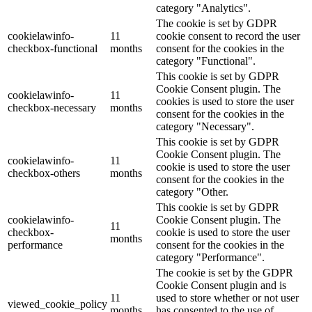
category "Analytics".
The cookie is set by GDPR
cookielawinfo-
11
cookie consent to record the user
checkbox-functional
months
consent for the cookies in the
category "Functional".
This cookie is set by GDPR
Cookie Consent plugin. The
cookielawinfo-
11
cookies is used to store the user
checkbox-necessary
months
consent for the cookies in the
category "Necessary".
This cookie is set by GDPR
Cookie Consent plugin. The
cookielawinfo-
11
cookie is used to store the user
checkbox-others
months
consent for the cookies in the
category "Other.
This cookie is set by GDPR
cookielawinfo-
Cookie Consent plugin. The
11
checkbox-
cookie is used to store the user
months
performance
consent for the cookies in the
category "Performance".
The cookie is set by the GDPR
Cookie Consent plugin and is
11
used to store whether or not user
viewed_cookie_policy
months
has consented to the use of