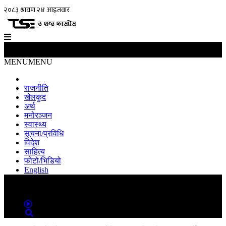
MENU
MENU
राजनीति
खेलकुद
अर्थ
मनोरञ्जन
स्वास्थ्य
सूचना/प्रविधि
विदेश
साहित्य
फोटो/भिडियो
English
MENU
MENU