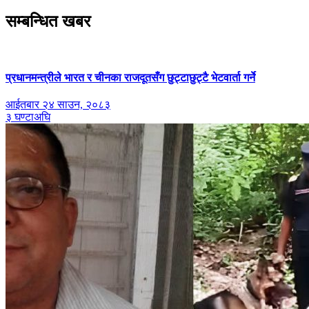
सम्बन्धित खबर
प्रधानमन्त्रीले भारत र चीनका राजदूतसँग छुट्टाछुट्टै भेटवार्ता गर्ने
आईतबार २४ साउन, २०८३
३ घण्टाअघि