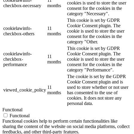
cookielawinfo-
11
cookies is used to store the user
checkbox-necessary
months
consent for the cookies in the
category "Necessary".
This cookie is set by GDPR
Cookie Consent plugin. The
cookielawinfo-
11
cookie is used to store the user
checkbox-others
months
consent for the cookies in the
category "Other.
This cookie is set by GDPR
cookielawinfo-
Cookie Consent plugin. The
11
checkbox-
cookie is used to store the user
months
performance
consent for the cookies in the
category "Performance".
The cookie is set by the GDPR
Cookie Consent plugin and is
11
used to store whether or not user
viewed_cookie_policy
months
has consented to the use of
cookies. It does not store any
personal data.
Functional
Functional
Functional cookies help to perform certain functionalities like
sharing the content of the website on social media platforms, collect
feedbacks, and other third-party features.