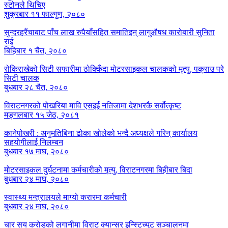
स्टोनले थिचिए
शुक्रबार ११ फाल्गुण, २०८०
सुन्दरहरैंचाबाट पाँच लाख रुपैयाँसहित समातिइन् लागुऔषध कारोबारी सुनिता
राई
बिहिबार १ चैत, २०८०
रोकिराखेको सिटी सफारीमा ठोक्किँदा मोटरसाइकल चालकको मृत्यु, पक्राउ परे
सिटी चालक
बुधबार २८ चैत, २०८०
विराटनगरको पोखरिया मावि एसइई नतिजामा देशभरकै सर्वोत्कृष्ट
मङ्गलबार १५ जेठ, २०८१
कानेपोखरी : अनुमतिबिना ढोका खोलेको भन्दै अध्यक्षले गरिन् कार्यालय
सहयोगीलाई निलम्बन
बुधबार १७ माघ, २०८०
मोटरसाइकल दुर्घटनामा कर्मचारीको मृत्यु, विराटनगरमा बिहीबार बिदा
बुधबार २४ माघ, २०८०
स्वास्थ्य मन्त्रालयले माग्यो करारमा कर्मचारी
बुधबार २४ माघ, २०८०
चार सय करोडको लगानीमा विराट क्यान्सर इन्स्टिच्युट सञ्चालनमा