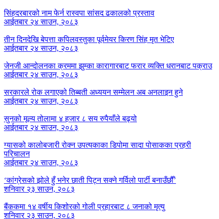
सिंहदरबारको नाम फेर्न रास्वपा सांसद ढकालको प्रस्ताव
आईतबार २४ साउन, २०८३
तीन दिनदेखि बेपत्ता कपिलवस्तुका पूर्वमेयर किरण सिंह मृत भेटिए
आईतबार २४ साउन, २०८३
जेनजी आन्दोलनका क्रममा झुम्का कारागारबाट फरार व्यक्ति धरानबाट पक्राउ
आईतबार २४ साउन, २०८३
सरकारले रोक लगाएको तिब्बती अध्ययन सम्मेलन अब अनलाइन हुने
आईतबार २४ साउन, २०८३
सुनको मूल्य तोलामा ४ हजार ८ सय रुपैयाँले बढ्यो
आईतबार २४ साउन, २०८३
ग्यासको कालोबजारी रोक्न उपत्यकाका डिपोमा सादा पोसाकका प्रहरी
परिचालन
आईतबार २४ साउन, २०८३
‘कांग्रेसको झोले हुँ भनेर छाती पिट्न सक्ने गर्विलो पार्टी बनाउँछौँ’
शनिवार २३ साउन, २०८३
बैंककमा १४ वर्षीय किशोरको गोली प्रहारबाट ८ जनाको मृत्यु
शनिवार २३ साउन, २०८३