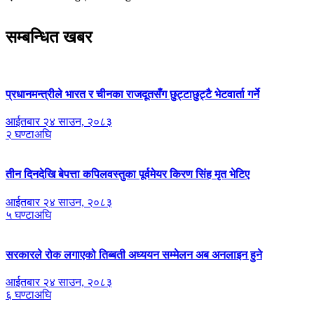
सम्बन्धित खबर
प्रधानमन्त्रीले भारत र चीनका राजदूतसँग छुट्टाछुट्टै भेटवार्ता गर्ने
आईतबार २४ साउन, २०८३
२ घण्टाअघि
तीन दिनदेखि बेपत्ता कपिलवस्तुका पूर्वमेयर किरण सिंह मृत भेटिए
आईतबार २४ साउन, २०८३
५ घण्टाअघि
सरकारले रोक लगाएको तिब्बती अध्ययन सम्मेलन अब अनलाइन हुने
आईतबार २४ साउन, २०८३
६ घण्टाअघि