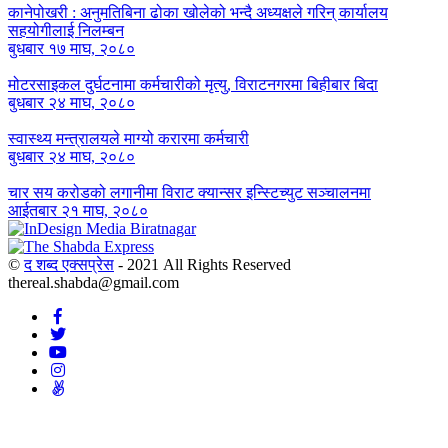
कानेपोखरी : अनुमतिबिना ढोका खोलेको भन्दै अध्यक्षले गरिन् कार्यालय
सहयोगीलाई निलम्बन
बुधबार १७ माघ, २०८०
मोटरसाइकल दुर्घटनामा कर्मचारीको मृत्यु, विराटनगरमा बिहीबार बिदा
बुधबार २४ माघ, २०८०
स्वास्थ्य मन्त्रालयले माग्यो करारमा कर्मचारी
बुधबार २४ माघ, २०८०
चार सय करोडको लगानीमा विराट क्यान्सर इन्स्टिच्युट सञ्चालनमा
आईतबार २१ माघ, २०८०
©
द शब्द एक्सप्रेस
- 2021 All Rights Reserved
thereal.shabda@gmail.com