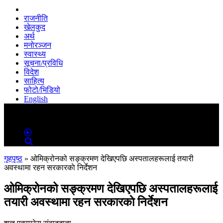
राजनीति
खेलकुद
अर्थ
मनोरञ्जन
स्वास्थ्य
सूचना/प्रविधि
विदेश
साहित्य
फोटो/भिडियो
English
MENU
MENU
गृहपृष्ठ
»
ओमिक्रोनको सङ्क्रमण देखिएपछि अस्पतालहरूलाई तयारी
अवस्थामा रहन सरकारकाे निर्देशन
ओमिक्रोनको सङ्क्रमण देखिएपछि अस्पतालहरूलाई
तयारी अवस्थामा रहन सरकारकाे निर्देशन