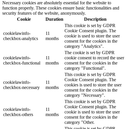
Necessary cookies are absolutely essential for the website to
function properly. These cookies ensure basic functionalities and
security features of the website, anonymously.
Cookie
Duration
Description
This cookie is set by GDPR
Cookie Consent plugin. The
cookielawinfo-
11
cookie is used to store the user
checkbox-analytics
months
consent for the cookies in the
category "Analytics".
The cookie is set by GDPR
cookielawinfo-
11
cookie consent to record the user
checkbox-functional
months
consent for the cookies in the
category "Functional".
This cookie is set by GDPR
Cookie Consent plugin. The
cookielawinfo-
11
cookies is used to store the user
checkbox-necessary
months
consent for the cookies in the
category "Necessary".
This cookie is set by GDPR
Cookie Consent plugin. The
cookielawinfo-
11
cookie is used to store the user
checkbox-others
months
consent for the cookies in the
category "Other.
This cookie is set by GDPR