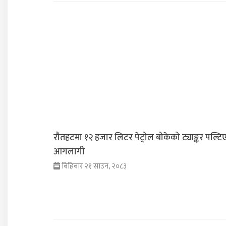
रौतहटमा १२ हजार लिटर पेट्रोल बोकेको ट्याङ्कर पल्टि
आगलागी
बिहिबार २१ साउन, २०८३