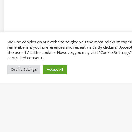
We use cookies on our website to give you the most relevant exper
remembering your preferences and repeat visits. By clicking “Accept
the use of ALL the cookies. However, you may visit "Cookie Settings"
controlled consent.
Cookie Settings
Accept All
जेनजी आन्दोलनका क्रममा झुम्का कारागारबाट फरार 
तेह्रथुमबाट पक्राउ
बिहिबार २१ साउन, २०८३