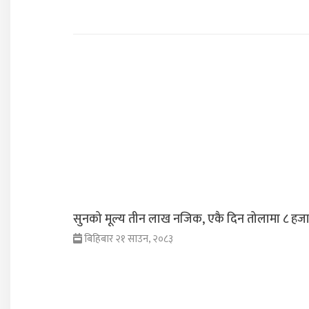
सुनको मूल्य तीन लाख नजिक, एकै दिन तोलामा ८ हजारल
बिहिबार २१ साउन, २०८३