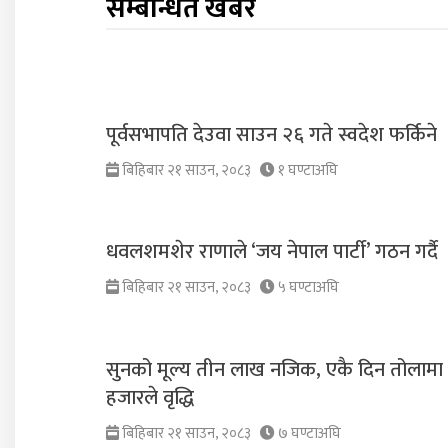
सम्बन्धित खबर
पूर्वसभापति देउवा साउन २६ गते स्वदेश फर्किने
बिहिबार २१ साउन, २०८३
१ घण्टाअघि
धवलशमशेर राणाले ‘जय नेपाल पार्टी’ गठन गर्दै
बिहिबार २१ साउन, २०८३
५ घण्टाअघि
सुनको मूल्य तीन लाख नजिक, एकै दिन तोलामा
हजारले वृद्धि
बिहिबार २१ साउन, २०८३
७ घण्टाअघि