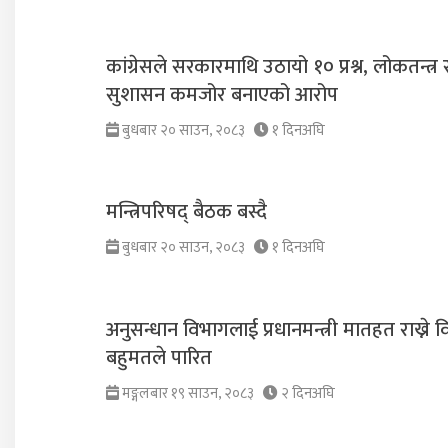
कांग्रेसले सरकारमाथि उठायो १० प्रश्न, लोकतन्त्र 
सुशासन कमजोर बनाएको आरोप
बुधबार २० साउन, २०८३
१ दिनअघि
मन्त्रिपरिषद् बैठक बस्दै
बुधबार २० साउन, २०८३
१ दिनअघि
अनुसन्धान विभागलाई प्रधानमन्त्री मातहत राख्ने 
बहुमतले पारित
मङ्गलबार १९ साउन, २०८३
२ दिनअघि