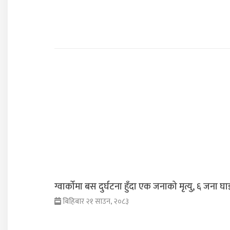
ग्वार्कोमा बस दुर्घटना हुँदा एक जनाको मृत्यु, ६ जना घा
बिहिबार २१ साउन, २०८३