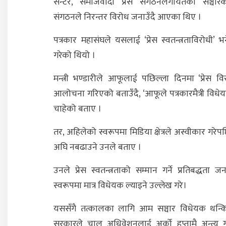
सेन्टर, समाजवादी प्रेस संगठनलगायतका सञ्चारकर
संगठनले निरन्तर विरोध जनाउँदै आएका थिए ।
पत्रकार महासंघले यसलाई ‘प्रेस स्वतन्त्रताविरोधी’ 
गरेको थियो ।
मन्त्री भण्डारीले आफूलाई पछिल्ला दिनमा ‘प्रेस विर
आलोचना गरिएको बताउँदै, ‘आफूले पत्रकारमैत्री विधे
चाहेको बताए ।
तर, अहिलेको स्वरूपमा मिडिया क्षेत्रले अस्वीकार गरे
अघि नबढाउने उनले बताए ।
उनले प्रेस स्वतन्त्रताको सम्मान गर्ने प्रतिबद्धता जन
स्वरूपमा मात्र विधेयक ल्याइने उल्लेख गरे।
यससँगै तत्कालका लागि आम सञ्चार विधेयक थन्
सरकारले चालू अधिवेशनलाई अर्को हप्तामै अन्त्य गर