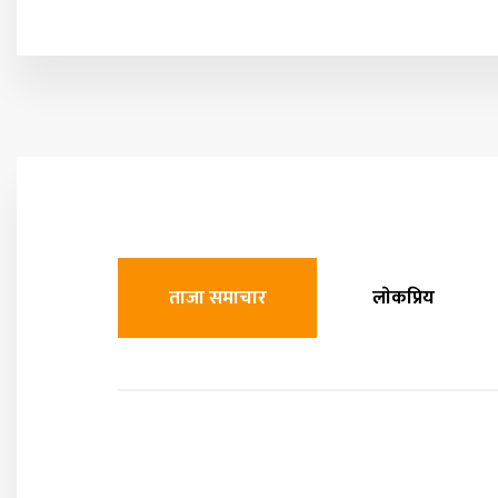
ताजा समाचार
लाेकप्रिय