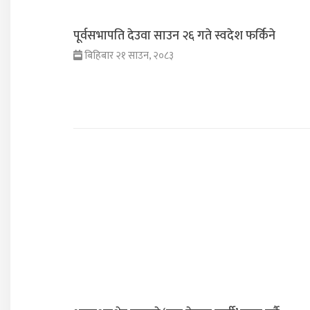
पूर्वसभापति देउवा साउन २६ गते स्वदेश फर्किने
बिहिबार २१ साउन, २०८३