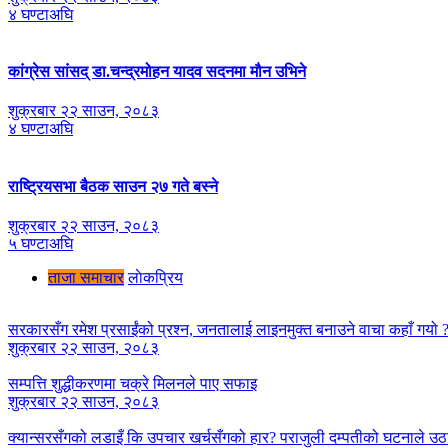
४ घण्टाअघि
कांग्रेस सांसद् डा‍‍.चन्द्रमोहन यादव सदनमा मौन उभिने
शुक्रबार २२ साउन, २०८३
४ घण्टाअघि
राष्ट्रियसभा बैठक साउन २७ गते बस्ने
शुक्रबार २२ साउन, २०८३
५ घण्टाअघि
ताजा समाचार
लाेकप्रिय
सरकारसँग रमेश प्रसाईंको प्रश्न, जनतालाई लाइनमुक्त बनाउने वाचा कहाँ गयो 
शुक्रबार २२ साउन, २०८३
सम्पत्ति शुद्धीकरणमा चक्रे मिलनले पाए सफाइ
शुक्रबार २२ साउन, २०८३
क्यान्सरसँगको लडाइँ कि उपचार खर्चसँगको हार? पराजुली दम्पतीको घटनाले उठाय