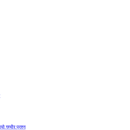
?
ो गम्भीर प्रश्न