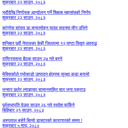
शुक्रबार २२ साउन, २०८३
भदौदेखि निर्णायक आन्दोलन गर्ने शिक्षक महासंघको निर्णय
शुक्रबार २२ साउन, २०८३
कांग्रेस सांसद् डा‍‍.चन्द्रमोहन यादव सदनमा मौन उभिने
शुक्रबार २२ साउन, २०८३
शनिबार पूर्वी नेपालका केही जिल्लामा १२ घण्टा विद्युत् अवरुद्ध
शुक्रबार २२ साउन, २०८३
राष्ट्रियसभा बैठक साउन २७ गते बस्ने
शुक्रबार २२ साउन, २०८३
मेक्सिकोले एभोकाडो उत्पादन क्षेत्रमा सुरक्षा कडा बनायो
शुक्रबार २२ साउन, २०८३
भन्सार छलेर ल्याइएका सामानसहित चार जना पक्राउ
शुक्रबार २२ साउन, २०८३
पूर्वसभापति देउवा साउन २६ गते स्वदेश फर्किने
बिहिबार २१ साउन, २०८३
अस्पताल बसेरै बित्यो डाक्टरको कारागारको समय !
शुक्रबार ५ माघ, २०८०