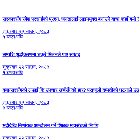
सरकारसँग रमेश प्रसाईंको प्रश्न, जनतालाई लाइनमुक्त बनाउने वाचा कहाँ गयो 
शुक्रबार २२ साउन, २०८३
१ घण्टाअघि
सम्पत्ति शुद्धीकरणमा चक्रे मिलनले पाए सफाइ
शुक्रबार २२ साउन, २०८३
१ घण्टाअघि
क्यान्सरसँगको लडाइँ कि उपचार खर्चसँगको हार? पराजुली दम्पतीको घटनाले उठाय
शुक्रबार २२ साउन, २०८३
३ घण्टाअघि
भदौदेखि निर्णायक आन्दोलन गर्ने शिक्षक महासंघको निर्णय
शुक्रबार २२ साउन, २०८३