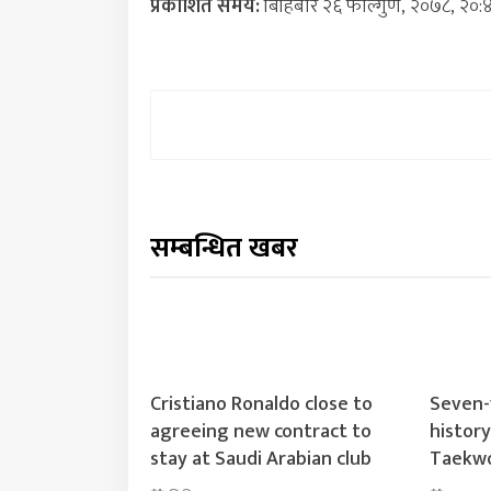
प्रकाशित समय:
बिहिबार २६ फाल्गुण, २०७८, २०:
सम्बन्धित खबर
Cristiano Ronaldo close to
Seven-
agreeing new contract to
histor
stay at Saudi Arabian club
Taekwo