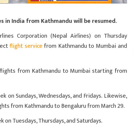
ies in India from Kathmandu will be resumed.
rlines Corporation (Nepal Airlines) on Thursday
rect
flight service
from Kathmandu to Mumbai and
 flights from Kathmandu to Mumbai starting from
eek on Sundays, Wednesdays, and Fridays. Likewise,
lights from Kathmandu to Bengaluru from March 29.
ek on Tuesdays, Thursdays, and Saturdays.