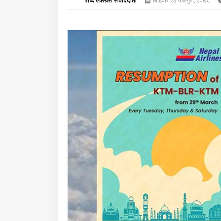
शब्द एक्स्प्रेस संवाददाता
बिहिबार २६ फाल्गुण, २०७८