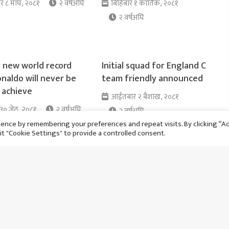
ार ८ माघ, २०८१
२ वर्षअघि
बिहिबार १ कार्तिक, २०८१
२ वर्षअघि
s new world record
Initial squad for England C
naldo will never be
team friendly announced
 achieve
आईतबार २ ब‌ैशाख, २०८१
 ३० जेठ, २०८१
२ वर्षअघि
२ वर्षअघि
ence by remembering your preferences and repeat visits. By clicking “A
it "Cookie Settings" to provide a controlled consent.