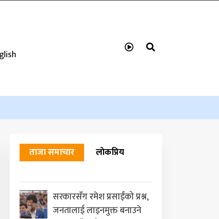
glish
ताजा समाचार
लाेकप्रिय
सरकारसँग रमेश प्रसाईंको प्रश्न,
जनतालाई लाइनमुक्त बनाउने