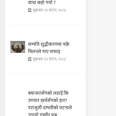
वाचा कहाँ गयो ?
शुक्रबार २२ साउन, २०८३
सम्पत्ति शुद्धीकरणमा चक्रे
मिलनले पाए सफाइ
शुक्रबार २२ साउन, २०८३
क्यान्सरसँगको लडाइँ कि
उपचार खर्चसँगको हार?
पराजुली दम्पतीको घटनाले
उठायो गम्भीर प्रश्न