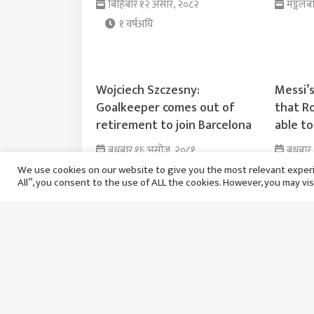
बिहिबार १२ असार, २०८२
मङ्गलब
१ वर्षअघि
Wojciech Szczesny:
Messi’
Goalkeeper comes out of
that Ro
retirement to join Barcelona
able to
बुधबार १६ असोज, २०८१
बुधबार
We use cookies on our website to give you the most relevant experi
२ वर्षअघि
All”, you consent to the use of ALL the cookies. However, you may vis