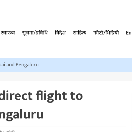
स्वास्थ्य
सूचना/प्रविधि
विदेश
साहित्य
फोटो/भिडियो
En
bai and Bengaluru
irect flight to
ngaluru