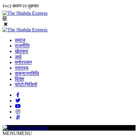
समाज
राजनीति
खेलकुद
अर्थ
मनोरञ्जन
स्वास्थ्य
सूचना/प्रविधि
विदेश
फोटो/भिडियो
MENU
MENU