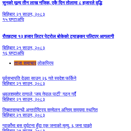
सुनको मूल्य तीन लाख नजिक, एकै दिन तोलामा ८ हजारले वृद्धि
बिहिबार २१ साउन, २०८३
१५ घण्टाअघि
रौतहटमा १२ हजार लिटर पेट्रोल बोकेको ट्याङ्कर पल्टिएर आगलागी
बिहिबार २१ साउन, २०८३
१६ घण्टाअघि
ताजा समाचार
लाेकप्रिय
पूर्वसभापति देउवा साउन २६ गते स्वदेश फर्किने
बिहिबार २१ साउन, २०८३
धवलशमशेर राणाले ‘जय नेपाल पार्टी’ गठन गर्दै
बिहिबार २१ साउन, २०८३
तिब्बतसम्बन्धी अन्तर्राष्ट्रिय सम्मेलन अन्तिम समयमा स्थगित
बिहिबार २१ साउन, २०८३
ग्वार्कोमा बस दुर्घटना हुँदा एक जनाको मृत्यु, ६ जना घाइते
बिहिबार २१ साउन, २०८३