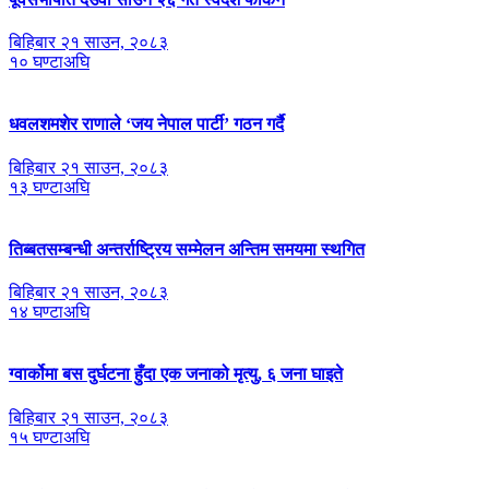
बिहिबार २१ साउन, २०८३
१० घण्टाअघि
धवलशमशेर राणाले ‘जय नेपाल पार्टी’ गठन गर्दै
बिहिबार २१ साउन, २०८३
१३ घण्टाअघि
तिब्बतसम्बन्धी अन्तर्राष्ट्रिय सम्मेलन अन्तिम समयमा स्थगित
बिहिबार २१ साउन, २०८३
१४ घण्टाअघि
ग्वार्कोमा बस दुर्घटना हुँदा एक जनाको मृत्यु, ६ जना घाइते
बिहिबार २१ साउन, २०८३
१५ घण्टाअघि