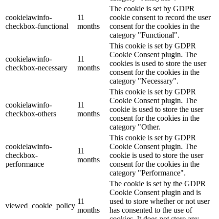
The cookie is set by GDPR
cookielawinfo-
11
cookie consent to record the user
checkbox-functional
months
consent for the cookies in the
category "Functional".
This cookie is set by GDPR
Cookie Consent plugin. The
cookielawinfo-
11
cookies is used to store the user
checkbox-necessary
months
consent for the cookies in the
category "Necessary".
This cookie is set by GDPR
Cookie Consent plugin. The
cookielawinfo-
11
cookie is used to store the user
checkbox-others
months
consent for the cookies in the
category "Other.
This cookie is set by GDPR
cookielawinfo-
Cookie Consent plugin. The
11
checkbox-
cookie is used to store the user
months
performance
consent for the cookies in the
category "Performance".
The cookie is set by the GDPR
Cookie Consent plugin and is
11
used to store whether or not user
viewed_cookie_policy
months
has consented to the use of
cookies. It does not store any