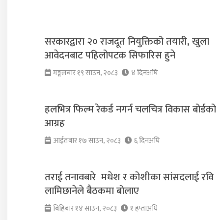
सरकारद्वारा २० राजदूत नियुक्तिको तयारी, खुला
आवेदनबाट पहिलोपटक सिफारिस हुने
मङ्गलबार १९ साउन, २०८३
४ दिनअघि
हलभित्र फिल्म रेकर्ड नगर्न चलचित्र विकास बोर्डको
आग्रह
आईतबार १७ साउन, २०८३
६ दिनअघि
तराई तनावबारे मधेश र कोशीका सांसदलाई रवि
लामिछानेले बैठकमा बोलाए
बिहिबार १४ साउन, २०८३
१ हप्ताअघि