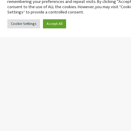
remembering your preferences and repeat visits. By clicking “Accept 
consent to the use of ALL the cookies. However, you may visit "Cook
Settings" to provide a controlled consent.
क्यान्सरसँगको लडाइँ कि उपचार खर्चसँगको हार? पराजु
Cookie Settings
Accept All
दम्पतीको घटनाले उठायो गम्भीर प्रश्न
शुक्रबार २२ साउन, २०८३