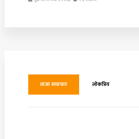
ताजा समाचार
लाेकप्रिय