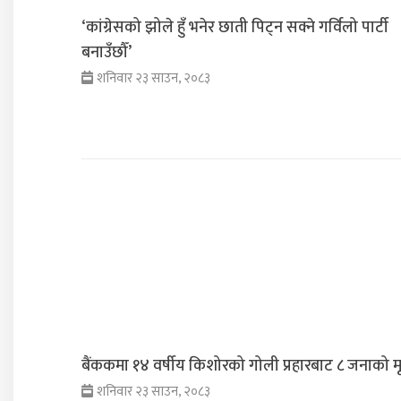
‘कांग्रेसको झोले हुँ भनेर छाती पिट्न सक्ने गर्विलो पार्टी
बनाउँछौँ’
शनिवार २३ साउन, २०८३
बैंककमा १४ वर्षीय किशोरको गोली प्रहारबाट ८ जनाको मृत
शनिवार २३ साउन, २०८३