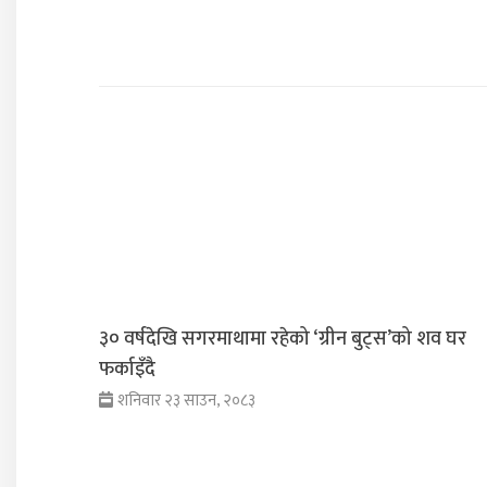
३० वर्षदेखि सगरमाथामा रहेको ‘ग्रीन बुट्स’को शव घर
फर्काइँदै
शनिवार २३ साउन, २०८३