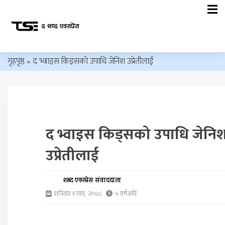
गृहपृष्ठ
»
द भ्वाइस किड्सको उपाधि जेनिश उप्रेतीलाई
द भ्वाइस किड्सको उपाधि जेनि
उप्रेतीलाई
शब्द एक्स्प्रेस संवाददाता
शनिवार १ माघ, २०७८
५ वर्षअघि