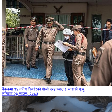
बैंककमा १४ वर्षीय किशोरको गोली प्रहारबाट ८ जनाको मृत्यु
शनिवार २३ साउन, २०८३