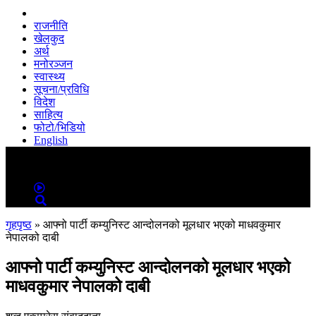
राजनीति
खेलकुद
अर्थ
मनोरञ्जन
स्वास्थ्य
सूचना/प्रविधि
विदेश
साहित्य
फोटो/भिडियो
English
MENU
MENU
गृहपृष्ठ
»
आफ्नो पार्टी कम्युनिस्ट आन्दोलनको मूलधार भएको माधवकुमार
नेपालको दाबी
आफ्नो पार्टी कम्युनिस्ट आन्दोलनको मूलधार भएको
माधवकुमार नेपालको दाबी