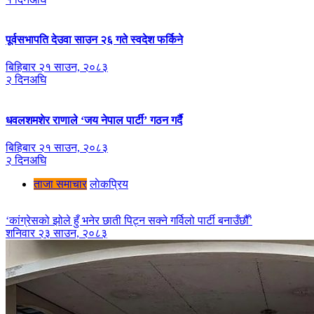
पूर्वसभापति देउवा साउन २६ गते स्वदेश फर्किने
बिहिबार २१ साउन, २०८३
२ दिनअघि
धवलशमशेर राणाले ‘जय नेपाल पार्टी’ गठन गर्दै
बिहिबार २१ साउन, २०८३
२ दिनअघि
ताजा समाचार
लाेकप्रिय
‘कांग्रेसको झोले हुँ भनेर छाती पिट्न सक्ने गर्विलो पार्टी बनाउँछौँ’
शनिवार २३ साउन, २०८३