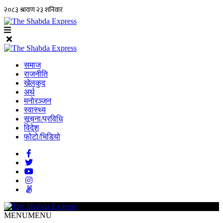
समाज
राजनीति
खेलकुद
अर्थ
मनोरञ्जन
स्वास्थ्य
सूचना/प्रविधि
विदेश
फोटो/भिडियो
MENU
MENU