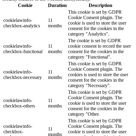
Cookie
Duration
Description
This cookie is set by GDPR
Cookie Consent plugin. The
cookielawinfo-
11
cookie is used to store the user
checkbox-analytics
months
consent for the cookies in the
category "Analytics".
The cookie is set by GDPR
cookielawinfo-
11
cookie consent to record the user
checkbox-functional
months
consent for the cookies in the
category "Functional".
This cookie is set by GDPR
Cookie Consent plugin. The
cookielawinfo-
11
cookies is used to store the user
checkbox-necessary
months
consent for the cookies in the
category "Necessary".
This cookie is set by GDPR
Cookie Consent plugin. The
cookielawinfo-
11
cookie is used to store the user
checkbox-others
months
consent for the cookies in the
category "Other.
This cookie is set by GDPR
cookielawinfo-
Cookie Consent plugin. The
11
checkbox-
cookie is used to store the user
months