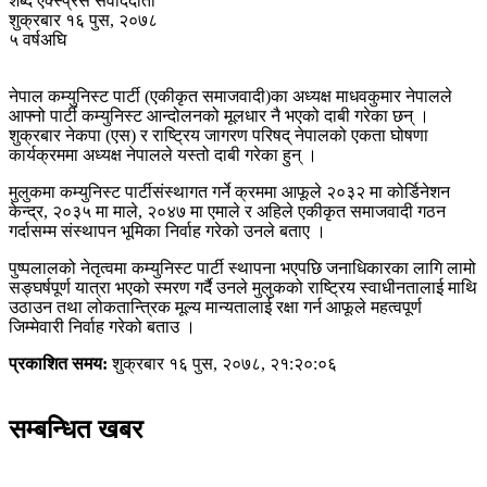
शब्द एक्स्प्रेस संवाददाता
शुक्रबार १६ पुस, २०७८
५ वर्षअघि
नेपाल कम्युनिस्ट पार्टी (एकीकृत समाजवादी)का अध्यक्ष माधवकुमार नेपालले
आफ्नो पार्टी कम्युनिस्ट आन्दोलनको मूलधार नै भएको दाबी गरेका छन् ।
शुक्रबार नेकपा (एस) र राष्ट्रिय जागरण परिषद् नेपालको एकता घोषणा
कार्यक्रममा अध्यक्ष नेपालले यस्तो दाबी गरेका हुन् ।
मुलुकमा कम्युनिस्ट पार्टीसंस्थागत गर्ने क्रममा आफूले २०३२ मा कोर्डिनेशन
केन्द्र, २०३५ मा माले, २०४७ मा एमाले र अहिले एकीकृत समाजवादी गठन
गर्दासम्म संस्थापन भूमिका निर्वाह गरेको उनले बताए ।
पुष्पलालको नेतृत्वमा कम्युनिस्ट पार्टी स्थापना भएपछि जनाधिकारका लागि लामो
सङ्घर्षपूर्ण यात्रा भएको स्मरण गर्दै उनले मुलुकको राष्ट्रिय स्वाधीनतालाई माथि
उठाउन तथा लोकतान्त्रिक मूल्य मान्यतालाई रक्षा गर्न आफूले महत्वपूर्ण
जिम्मेवारी निर्वाह गरेको बताउ ।
प्रकाशित समय:
शुक्रबार १६ पुस, २०७८, २१:२०:०६
सम्बन्धित खबर