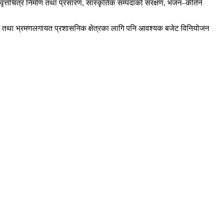
ृत्तचित्र निर्माण तथा प्रसारण, सांस्कृतिक सम्पदाको संरक्षण, भजन–कीर्तन
नुगमन तथा भ्रमणलगायत प्रशासनिक क्षेत्रका लागि पनि आवश्यक बजेट विनियोजन