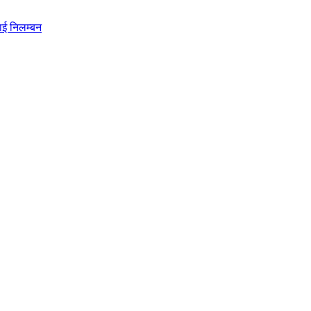
ाई निलम्बन