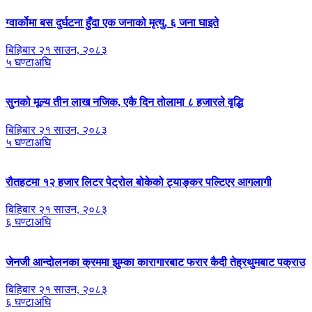
ग्वार्कोमा बस दुर्घटना हुँदा एक जनाको मृत्यु, ६ जना घाइते
बिहिबार २१ साउन, २०८३
५ घण्टाअघि
सुनको मूल्य तीन लाख नजिक, एकै दिन तोलामा ८ हजारले वृद्धि
बिहिबार २१ साउन, २०८३
५ घण्टाअघि
रौतहटमा १२ हजार लिटर पेट्रोल बोकेको ट्याङ्कर पल्टिएर आगलागी
बिहिबार २१ साउन, २०८३
६ घण्टाअघि
जेनजी आन्दोलनका क्रममा झुम्का कारागारबाट फरार कैदी तेह्रथुमबाट पक्राउ
बिहिबार २१ साउन, २०८३
६ घण्टाअघि