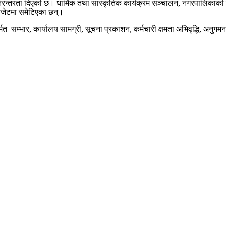
 निरन्तरता दिएको छ। धार्मिक तथा सांस्कृतिक कार्यक्रम सञ्चालन, नगरपालिकाको व
 बजेटमा समेटिएका छन्।
र्मत–सम्भार, कार्यालय सामग्री, सूचना प्रकाशन, कर्मचारी क्षमता अभिवृद्धि, अ