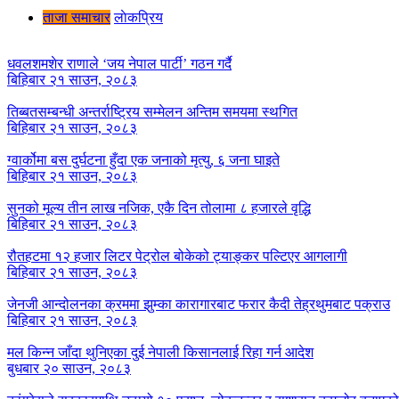
ताजा समाचार
लाेकप्रिय
धवलशमशेर राणाले ‘जय नेपाल पार्टी’ गठन गर्दै
बिहिबार २१ साउन, २०८३
तिब्बतसम्बन्धी अन्तर्राष्ट्रिय सम्मेलन अन्तिम समयमा स्थगित
बिहिबार २१ साउन, २०८३
ग्वार्कोमा बस दुर्घटना हुँदा एक जनाको मृत्यु, ६ जना घाइते
बिहिबार २१ साउन, २०८३
सुनको मूल्य तीन लाख नजिक, एकै दिन तोलामा ८ हजारले वृद्धि
बिहिबार २१ साउन, २०८३
रौतहटमा १२ हजार लिटर पेट्रोल बोकेको ट्याङ्कर पल्टिएर आगलागी
बिहिबार २१ साउन, २०८३
जेनजी आन्दोलनका क्रममा झुम्का कारागारबाट फरार कैदी तेह्रथुमबाट पक्राउ
बिहिबार २१ साउन, २०८३
मल किन्न जाँदा थुनिएका दुई नेपाली किसानलाई रिहा गर्न आदेश
बुधबार २० साउन, २०८३