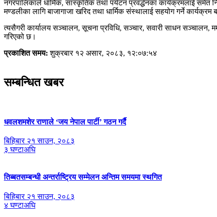
नगरपालिकाले धार्मिक, सांस्कृतिक तथा पर्यटन प्रवर्द्धनका कार्यक्रमलाई समेत
मण्डलीका लागि बाजागाजा खरिद तथा धार्मिक संस्थालाई सहयोग गर्ने कार्यक्रम
त्यसैगरी कार्यालय सञ्चालन, सूचना प्रविधि, सञ्चार, सवारी साधन सञ्चालन, म
गरिएको छ।
प्रकाशित समय:
शुक्रबार १२ असार, २०८३, १२:०७:५४
सम्बन्धित खबर
धवलशमशेर राणाले ‘जय नेपाल पार्टी’ गठन गर्दै
बिहिबार २१ साउन, २०८३
३ घण्टाअघि
तिब्बतसम्बन्धी अन्तर्राष्ट्रिय सम्मेलन अन्तिम समयमा स्थगित
बिहिबार २१ साउन, २०८३
४ घण्टाअघि