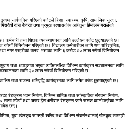
ेतृत्वमा सार्वजनिक गरिएको बजेटले शिक्षा, स्वास्थ्य, कृषि, सामाजिक सुरक्षा,
ख
मिरादेवी दास केवरत
तथा प्रमुख प्रशासकीय अधिकृत
हिमालय बराल
को
ो छ। कर्मचारी तथा शिक्षक व्यवस्थापनका लागि उल्लेख्य बजेट छुट्याइएको छ।
ोड रुपैयाँ विनियोजन गरिएको छ। विद्यालय कर्मचारीका लागि थप पारिश्रमिक,
चारी तथा नगर प्रहरीको तलब–भत्ताका लागि ३ करोड ७० लाख रुपैयाँ विनियोजन
समुदाय तथा अपाङ्गता भएका व्यक्तिलक्षित विभिन्न कार्यक्रम सञ्चालनका लागि
द्र सञ्चालनका लागि २० लाख रुपैयाँ विनियोजन गरिएको छ।
री तालिम तथा राजस्व अभिवृद्धि कार्यक्रमका लागि समेत बजेट छुट्याइएको छ।
 रेडक्रस भवन निर्माण, विभिन्न धार्मिक तथा सांस्कृतिक संरचना निर्माण,
 ५० लाख रुपैयाँ तथा जफर ईटाभारीबाट रेडक्रस जाने सडक कालोपत्रेका लागि
समावेश छन्।
ियोगिता, युवा खेलकुद सामग्री खरिद तथा विभिन्न संघसंस्थालाई खेलकुद सामग्री