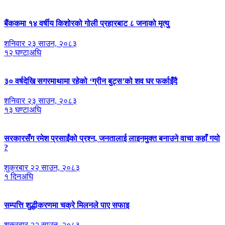
बैंककमा १४ वर्षीय किशोरको गोली प्रहारबाट ८ जनाको मृत्यु
शनिवार २३ साउन, २०८३
१२ घण्टाअघि
३० वर्षदेखि सगरमाथामा रहेको ‘ग्रीन बुट्स’को शव घर फर्काइँदै
शनिवार २३ साउन, २०८३
१३ घण्टाअघि
सरकारसँग रमेश प्रसाईंको प्रश्न, जनतालाई लाइनमुक्त बनाउने वाचा कहाँ गयो
?
शुक्रबार २२ साउन, २०८३
१ दिनअघि
सम्पत्ति शुद्धीकरणमा चक्रे मिलनले पाए सफाइ
शुक्रबार २२ साउन, २०८३