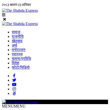
समाज
राजनीति
खेलकुद
अर्थ
मनोरञ्जन
स्वास्थ्य
सूचना/प्रविधि
विदेश
फोटो/भिडियो
MENU
MENU