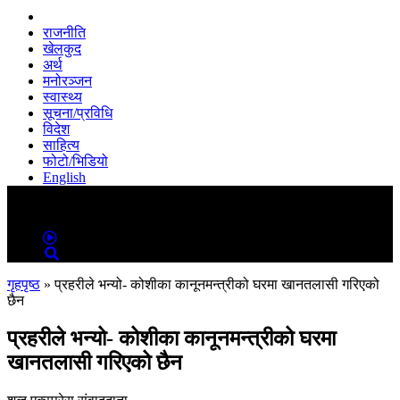
राजनीति
खेलकुद
अर्थ
मनोरञ्जन
स्वास्थ्य
सूचना/प्रविधि
विदेश
साहित्य
फोटो/भिडियो
English
MENU
MENU
गृहपृष्ठ
»
प्रहरीले भन्यो- कोशीका कानूनमन्त्रीको घरमा खानतलासी गरिएको
छैन
प्रहरीले भन्यो- कोशीका कानूनमन्त्रीको घरमा
खानतलासी गरिएको छैन