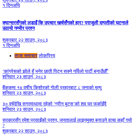
१ दिनअघि
क्यान्सरसँगको लडाइँ कि उपचार खर्चसँगको हार? पराजुली दम्पतीको घटनाले
उठायो गम्भीर प्रश्न
शुक्रबार २२ साउन, २०८३
१ दिनअघि
ताजा समाचार
लाेकप्रिय
‘कांग्रेसको झोले हुँ भनेर छाती पिट्न सक्ने गर्विलो पार्टी बनाउँछौँ’
शनिवार २३ साउन, २०८३
बैंककमा १४ वर्षीय किशोरको गोली प्रहारबाट ८ जनाको मृत्यु
शनिवार २३ साउन, २०८३
३० वर्षदेखि सगरमाथामा रहेको ‘ग्रीन बुट्स’को शव घर फर्काइँदै
शनिवार २३ साउन, २०८३
सरकारसँग रमेश प्रसाईंको प्रश्न, जनतालाई लाइनमुक्त बनाउने वाचा कहाँ गयो
?
शुक्रबार २२ साउन, २०८३