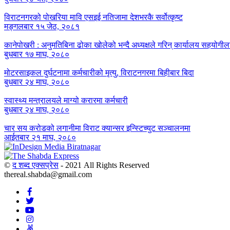
विराटनगरको पोखरिया मावि एसइई नतिजामा देशभरकै सर्वोत्कृष्ट
मङ्गलबार १५ जेठ, २०८१
कानेपोखरी : अनुमतिबिना ढोका खोलेको भन्दै अध्यक्षले गरिन् कार्यालय सहयोगील
बुधबार १७ माघ, २०८०
मोटरसाइकल दुर्घटनामा कर्मचारीको मृत्यु, विराटनगरमा बिहीबार बिदा
बुधबार २४ माघ, २०८०
स्वास्थ्य मन्त्रालयले माग्यो करारमा कर्मचारी
बुधबार २४ माघ, २०८०
चार सय करोडको लगानीमा विराट क्यान्सर इन्स्टिच्युट सञ्चालनमा
आईतबार २१ माघ, २०८०
©
द शब्द एक्सप्रेस
- 2021 All Rights Reserved
thereal.shabda@gmail.com