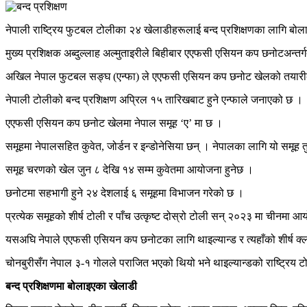
नेपाली राष्ट्रिय फुटबल टोलीका २४ खेलाडीहरूलाई बन्द प्रशिक्षणका लागि बो
मुख्य प्रशिक्षक अब्दुल्लाह अल्मुताइरीले बिहीबार एएफसी एसियन कप छनोटअन्तर
अखिल नेपाल फुटबल सङ्घ (एन्फा) ले एएफसी एसियन कप छनोट खेलको तयारीका
नेपाली टोलीको बन्द प्रशिक्षण अप्रिल १५ तारिखबाट हुने एन्फाले जनाएको छ ।
एएफसी एसियन कप छनोट खेलमा नेपाल समूह ‘ए’ मा छ ।
समूहमा नेपालसहित कुवेत, जोर्डन र इन्डोनेसिया छन् । नेपालका लागि यो समूह
समूह चरणको खेल जुन ८ देखि १४ सम्म कुवेतमा आयोजना हुनेछ ।
छनोटमा सहभागी हुने २४ देशलाई ६ समूहमा विभाजन गरेको छ ।
प्रत्येक समूहको शीर्ष टोली र पाँच उत्कृष्ट दोस्रो टोली सन् २०२३ मा चीनमा 
यसअघि नेपाले एएफसी एसियन कप छनोटका लागि थाइल्यान्ड र त्यहाँको शीर्ष क्लब
चोनबुरीसँग नेपाल ३-१ गोलले पराजित भएको थियो भने थाइल्यान्डको राष्ट्रिय
बन्द प्रशिक्षणमा बोलाइएका खेलाडी