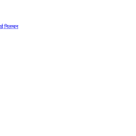
ाई निलम्बन