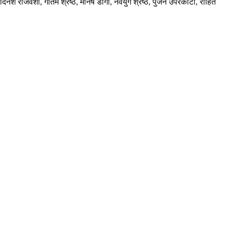
िनेश राजवंशी, गौतम श्रेष्ठ, मनिष डाँगी, नवयुग श्रेष्ठ, पुजन उपरकोटी, रोहित