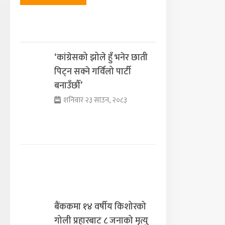
‘कांग्रेसको झोले हुँ भनेर छाती
पिट्न सक्ने गर्विलो पार्टी
बनाउँछौँ’
शनिवार २३ साउन, २०८३
बैंककमा १४ वर्षीय किशोरको
गोली प्रहारबाट ८ जनाको मृत्यु