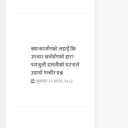
क्यान्सरसँगको लडाइँ कि
उपचार खर्चसँगको हार?
पराजुली दम्पतीको घटनाले
उठायो गम्भीर प्रश्न
शुक्रबार २२ साउन, २०८३