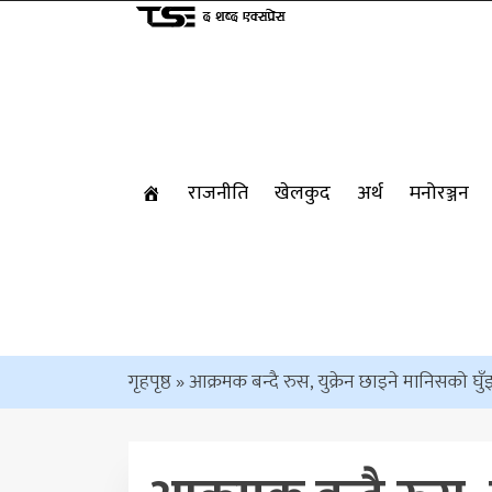
राजनीति
खेलकुद
अर्थ
मनोरञ्जन
गृहपृष्ठ
»
आक्रमक बन्दै रुस, युक्रेन छाड्ने मानिसको घु