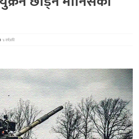
युक्रेन छाड्ने मानिसको
४ वर्षअघि