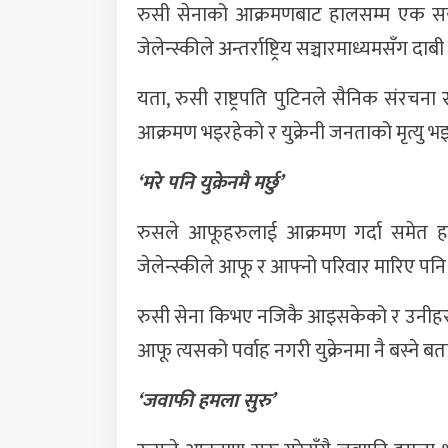
रुसी सेनाको आक्रमणबाट हालसम्म एक सय बढी 
जेलेन्स्कीले अन्तर्राष्ट्रिय सञ्चारमाध्यमसँग दाब
यता, रुसी राष्ट्रपति पुटिनले सैनिक संरचना 
आक्रमण भइरहेको र युक्रेनी जनताको मृत्यु भइ
‘मरे पनि युक्रेनमै मर्छु’
रुसले आफूहरुलाई आक्रमण गर्दा समेत हालस
जेलेन्स्कीले आफू र आफ्नो परिवार मारिए पन
रुसी सेना किभए नजिकै आइसकेको र उनीहरुको म
आफू त्यसको पर्वाह नगरी युक्रेनमा नै बस्ने ब
‘जवाफी हमला सुरु’