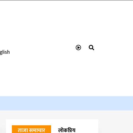
glish
ताजा समाचार
लाेकप्रिय