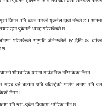
ालेको युक्रेनले हालसम्म आठ सय बढी रुसी सैनिकले मारेको
ुसी विमान पनि ध्वस्त पारेको युक्रनेले दाबी गरेको छ । आफ्ना
तयार रहन युक्रेनले आग्रह गरिसकेको छ ।
 घोषणा गरिसकेको राष्ट्रपति जेलेन्स्कीले १८ देखि ६० वर्षका
 छ ।
ट्रले आफ्नो औपचारिक धारणा सार्वजनिक गरिसकेका छैनन् ।
भियत सङ्घ बन्ने बाटोमा अघि बढिरहेको आरोप लगाए पनि यस
सकेको छैनन् ।
े बताए पनि रुस–युक्रेन विवादमा अमेरिका मौन छ ।