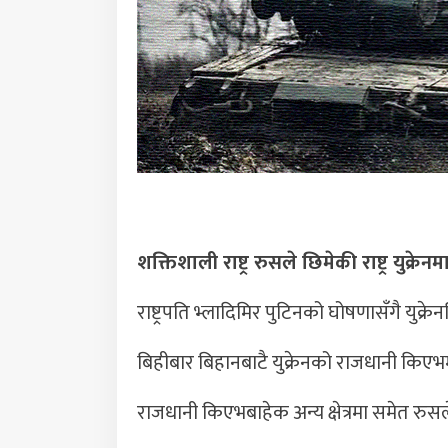
शक्तिशाली राष्ट्र रुसले छिमेकी राष्ट्र युक्
राष्ट्रपति भ्लादिमिर पुटिनको घोषणासँगै युक्
बिहीबार बिहानबाटै युक्रेनको राजधानी किएभमा क
राजधानी किएभबाहेक अन्य क्षेत्रमा समेत रु