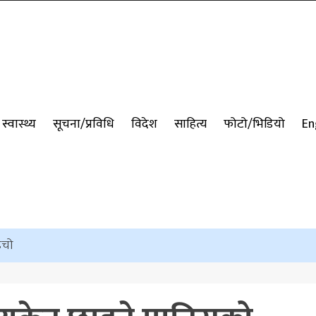
स्वास्थ्य
सूचना/प्रविधि
विदेश
साहित्य
फोटो/भिडियो
En
ँइचो