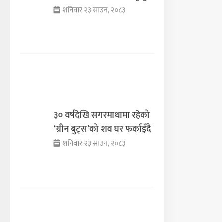
शनिवार २३ साउन, २०८३
३० वर्षदेखि सगरमाथामा रहेको
‘ग्रीन बुट्स’को शव घर फर्काइँदै
शनिवार २३ साउन, २०८३