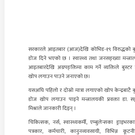
सरकारले आइतबार (आज)देखि कोभिड-१९ विरुद्धको बु
डोज दिने भएको छ । स्वास्थ्य तथा जनसङ्ख्या मन्त्रा
आइतबारदेखि अग्रपङ्क्तिमा काम गर्ने व्यक्तिले बुस्टर
खोप लगाउन पाउने जनाएको छ।
यसअघि पहिलो र दोस्रो मात्रा लगाएको खोप केन्द्रबाटै ब
डोज खोप लगाउन पाइने मन्त्रालयकी प्रवक्ता डा. सङ्
मिश्राले जानकारी दिइन् ।
चिकित्सक, नर्स, स्वास्थ्यकर्मी, एम्बुलेन्सका ड्राइभरक
पत्रकार, कर्मचारी, कानुनव्यवसायी, विभिन्न कूटन