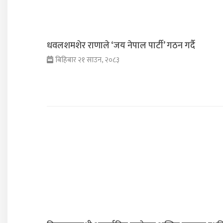
धवलशमशेर राणाले ‘जय नेपाल पार्टी’ गठन गर्दै
बिहिबार २१ साउन, २०८३