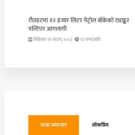
रौतहटमा १२ हजार लिटर पेट्रोल बोकेको ट्याङ्कर
पल्टिएर आगलागी
बिहिबार २१ साउन, २०८३
१३ घण्टाअघि
ताजा समाचार
लाेकप्रिय