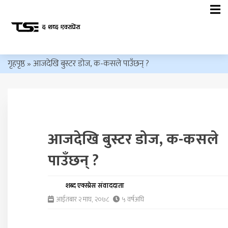
गृहपृष्ठ
»
आजदेखि बुस्टर डोज, क-कसले पाउँछन् ?
आजदेखि बुस्टर डोज, क-कसले
पाउँछन् ?
शब्द एक्स्प्रेस संवाददाता
आईतबार २ माघ, २०७८
५ वर्षअघि