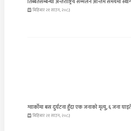
तिब्बतसम्बन्धी अन्तर्राष्ट्रिय सम्मेलन अन्तिम समयमा स्थ
बिहिबार २१ साउन, २०८३
ग्वार्कोमा बस दुर्घटना हुँदा एक जनाको मृत्यु, ६ जना घाइत
बिहिबार २१ साउन, २०८३