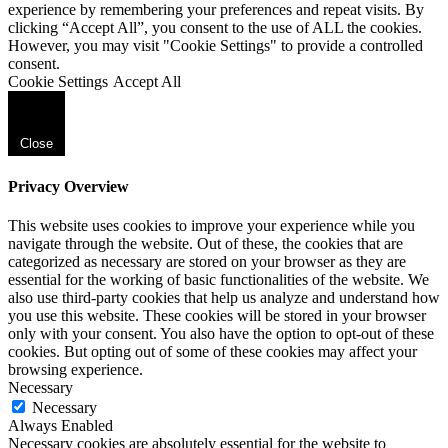
experience by remembering your preferences and repeat visits. By
clicking “Accept All”, you consent to the use of ALL the cookies.
However, you may visit "Cookie Settings" to provide a controlled
consent.
Cookie Settings
Accept All
Close
Privacy Overview
This website uses cookies to improve your experience while you
navigate through the website. Out of these, the cookies that are
categorized as necessary are stored on your browser as they are
essential for the working of basic functionalities of the website. We
also use third-party cookies that help us analyze and understand how
you use this website. These cookies will be stored in your browser
only with your consent. You also have the option to opt-out of these
cookies. But opting out of some of these cookies may affect your
browsing experience.
Necessary
Necessary
Always Enabled
Necessary cookies are absolutely essential for the website to