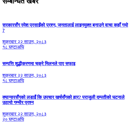
सम्बन्धित खबर
सरकारसँग रमेश प्रसाईंको प्रश्न, जनतालाई लाइनमुक्त बनाउने वाचा कहाँ गयो
?
शुक्रबार २२ साउन, २०८३
१८ घण्टाअघि
सम्पत्ति शुद्धीकरणमा चक्रे मिलनले पाए सफाइ
शुक्रबार २२ साउन, २०८३
१८ घण्टाअघि
क्यान्सरसँगको लडाइँ कि उपचार खर्चसँगको हार? पराजुली दम्पतीको घटनाले
उठायो गम्भीर प्रश्न
शुक्रबार २२ साउन, २०८३
२० घण्टाअघि