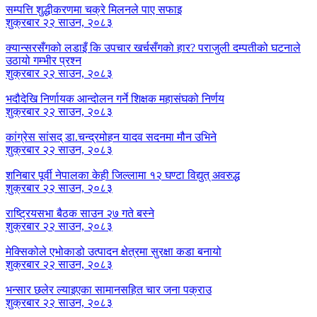
सम्पत्ति शुद्धीकरणमा चक्रे मिलनले पाए सफाइ
शुक्रबार २२ साउन, २०८३
क्यान्सरसँगको लडाइँ कि उपचार खर्चसँगको हार? पराजुली दम्पतीको घटनाले
उठायो गम्भीर प्रश्न
शुक्रबार २२ साउन, २०८३
भदौदेखि निर्णायक आन्दोलन गर्ने शिक्षक महासंघको निर्णय
शुक्रबार २२ साउन, २०८३
कांग्रेस सांसद् डा‍‍.चन्द्रमोहन यादव सदनमा मौन उभिने
शुक्रबार २२ साउन, २०८३
शनिबार पूर्वी नेपालका केही जिल्लामा १२ घण्टा विद्युत् अवरुद्ध
शुक्रबार २२ साउन, २०८३
राष्ट्रियसभा बैठक साउन २७ गते बस्ने
शुक्रबार २२ साउन, २०८३
मेक्सिकोले एभोकाडो उत्पादन क्षेत्रमा सुरक्षा कडा बनायो
शुक्रबार २२ साउन, २०८३
भन्सार छलेर ल्याइएका सामानसहित चार जना पक्राउ
शुक्रबार २२ साउन, २०८३