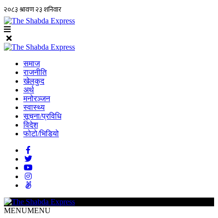
समाज
राजनीति
खेलकुद
अर्थ
मनोरञ्जन
स्वास्थ्य
सूचना/प्रविधि
विदेश
फोटो/भिडियो
MENU
MENU