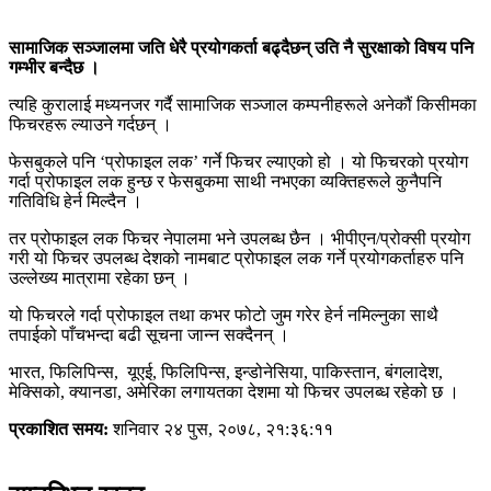
सामाजिक सञ्जालमा जति धेरै प्रयोगकर्ता बढ्दैछन् उति नै सुरक्षाको विषय पनि
गम्भीर बन्दैछ ।
त्यहि कुरालाई मध्यनजर गर्दै सामाजिक सञ्जाल कम्पनीहरूले अनेकौं किसीमका
फिचरहरू ल्याउने गर्दछन् ।
फेसबुकले पनि ‘प्रोफाइल लक’ गर्ने फिचर ल्याएको हो । यो फिचरको प्रयोग
गर्दा प्रोफाइल लक हुन्छ र फेसबुकमा साथी नभएका व्यक्तिहरूले कुनैपनि
गतिविधि हेर्न मिल्दैन ।
तर प्रोफाइल लक फिचर नेपालमा भने उपलब्ध छैन । भीपीएन/प्रोक्सी प्रयोग
गरी यो फिचर उपलब्ध देशको नामबाट प्रोफाइल लक गर्ने प्रयोगकर्ताहरु पनि
उल्लेख्य मात्रामा रहेका छन् ।
यो फिचरले गर्दा प्रोफाइल तथा कभर फोटो जुम गरेर हेर्न नमिल्नुका साथै
तपाईको पाँचभन्दा बढी सूचना जान्न सक्दैनन् ।
भारत, फिलिपिन्स, यूएई, फिलिपिन्स, इन्डोनेसिया, पाकिस्तान, बंगलादेश,
मेक्सिको, क्यानडा, अमेरिका लगायतका देशमा यो फिचर उपलब्ध रहेको छ ।
प्रकाशित समय:
शनिवार २४ पुस, २०७८, २१:३६:११