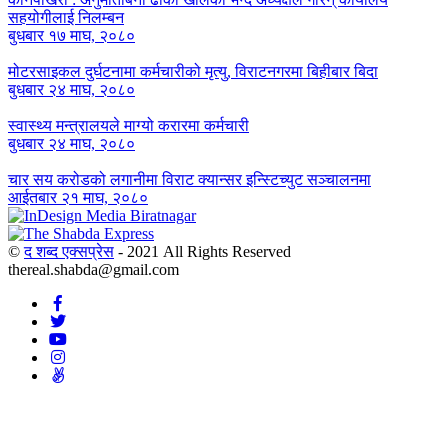
सहयोगीलाई निलम्बन
बुधबार १७ माघ, २०८०
मोटरसाइकल दुर्घटनामा कर्मचारीको मृत्यु, विराटनगरमा बिहीबार बिदा
बुधबार २४ माघ, २०८०
स्वास्थ्य मन्त्रालयले माग्यो करारमा कर्मचारी
बुधबार २४ माघ, २०८०
चार सय करोडको लगानीमा विराट क्यान्सर इन्स्टिच्युट सञ्चालनमा
आईतबार २१ माघ, २०८०
©
द शब्द एक्सप्रेस
- 2021 All Rights Reserved
thereal.shabda@gmail.com