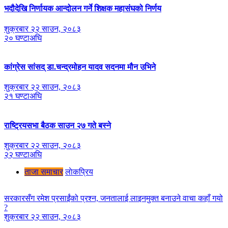
भदौदेखि निर्णायक आन्दोलन गर्ने शिक्षक महासंघको निर्णय
शुक्रबार २२ साउन, २०८३
२० घण्टाअघि
कांग्रेस सांसद् डा‍‍.चन्द्रमोहन यादव सदनमा मौन उभिने
शुक्रबार २२ साउन, २०८३
२१ घण्टाअघि
राष्ट्रियसभा बैठक साउन २७ गते बस्ने
शुक्रबार २२ साउन, २०८३
२२ घण्टाअघि
ताजा समाचार
लाेकप्रिय
सरकारसँग रमेश प्रसाईंको प्रश्न, जनतालाई लाइनमुक्त बनाउने वाचा कहाँ गयो
?
शुक्रबार २२ साउन, २०८३