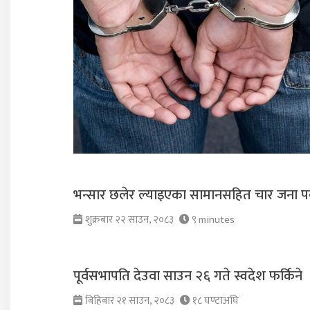
भन्सार छलेर ल्याइएका सामानसहित चार जना पक
शुक्रबार २२ साउन, २०८३
९ minutes
पूर्वसभापति देउवा साउन २६ गते स्वदेश फर्किने
बिहिबार २१ साउन, २०८३
१८ घण्टाअघि