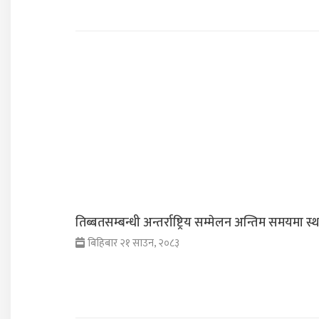
तिब्बतसम्बन्धी अन्तर्राष्ट्रिय सम्मेलन अन्तिम समयमा स
बिहिबार २१ साउन, २०८३