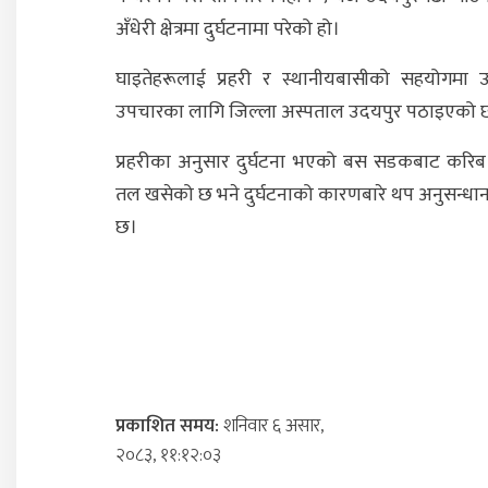
अँधेरी क्षेत्रमा दुर्घटनामा परेको हो।
घाइतेहरूलाई प्रहरी र स्थानीयबासीको सहयोगमा उ
उपचारका लागि जिल्ला अस्पताल उदयपुर पठाइएको 
प्रहरीका अनुसार दुर्घटना भएको बस सडकबाट करि
तल खसेको ‍छ भने दुर्घटनाको कारणबारे थप अनुसन्धा
छ।
प्रकाशित समय:
शनिवार ६ असार,
२०८३, ११:१२:०३