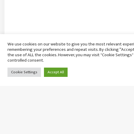
We use cookies on our website to give you the most relevant exper
remembering your preferences and repeat visits. By clicking “Accept
रौतहटमा १२ हजार लिटर पेट्रोल बोकेको ट्याङ्कर पल्टि
the use of ALL the cookies. However, you may visit "Cookie Settings"
controlled consent.
आगलागी
बिहिबार २१ साउन, २०८३
Cookie Settings
Accept All