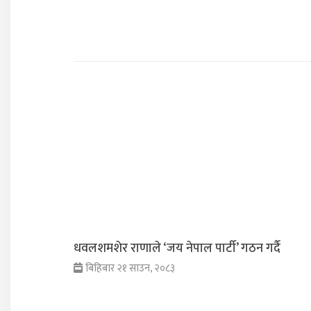
धवलशमशेर राणाले ‘जय नेपाल पार्टी’ गठन गर्दै
बिहिबार २१ साउन, २०८३