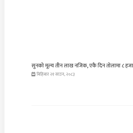
सुनको मूल्य तीन लाख नजिक, एकै दिन तोलामा ८ हजारल
बिहिबार २१ साउन, २०८३