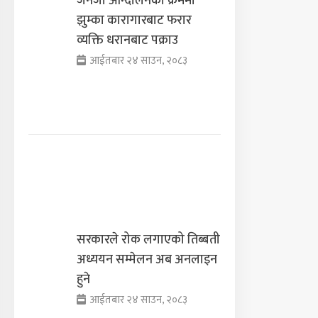
जेनजी आन्दोलनका क्रममा
झुम्का कारागारबाट फरार
व्यक्ति धरानबाट पक्राउ
आईतबार २४ साउन, २०८३
सरकारले रोक लगाएको तिब्बती
अध्ययन सम्मेलन अब अनलाइन
हुने
आईतबार २४ साउन, २०८३