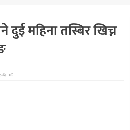
भने दुई महिना तस्बिर खिच्न
ुङ
 महिनाअघि