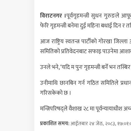
विराटनगर ।
पूर्वगृहमन्त्री सुधन गुरुङले
फेरि गृहमन्त्री बनेमा दुई महिना बधाई दिन र त
आज राष्ट्रिय स्वतन्त्र पार्टीको गोरखा जि
समितिको प्रतिवेदनबाट सफाइ पाउनेमा आशाव
उनले भने, ‘यदि म पुनः गृहमन्त्री बनेँ भन तस्
उनीमाथि छानबिन गर्न गठित समितिले प्रधानमन
गरिसकेको छ ।
मन्त्रिपरिषद्ले वैशाख २८ मा पूर्वन्यायाधीश अ
प्रकाशित समय:
आईतबार २४ जेठ, २०८३, १७:०१: