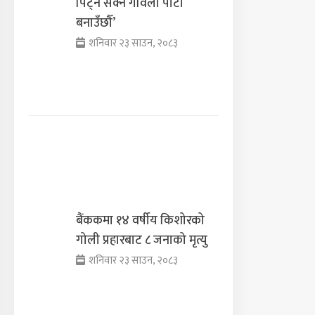
पिट्न सक्ने गर्विलो पार्टी
बनाउँछौँ’
शनिवार २३ साउन, २०८३
बैंककमा १४ वर्षीय किशोरको
गोली प्रहारबाट ८ जनाको मृत्यु
शनिवार २३ साउन, २०८३