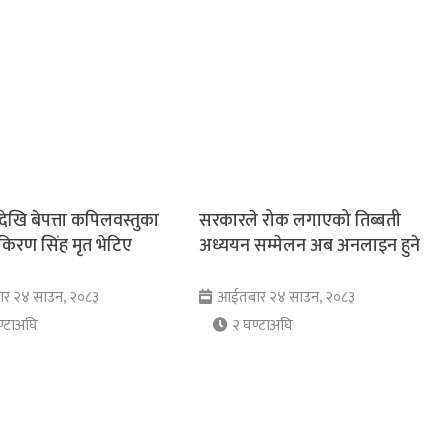
ेखि बेपत्ता कपिलवस्तुका
सरकारले रोक लगाएको तिब्बती
र किरण सिंह मृत भेटिए
अध्ययन सम्मेलन अब अनलाइन हुने
र २४ साउन, २०८३
आईतबार २४ साउन, २०८३
्टाअघि
२ घण्टाअघि