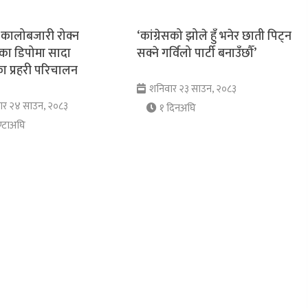
 कालोबजारी रोक्न
‘कांग्रेसको झोले हुँ भनेर छाती पिट्न
का डिपोमा सादा
सक्ने गर्विलो पार्टी बनाउँछौँ’
 प्रहरी परिचालन
शनिवार २३ साउन, २०८३
र २४ साउन, २०८३
१ दिनअघि
्टाअघि