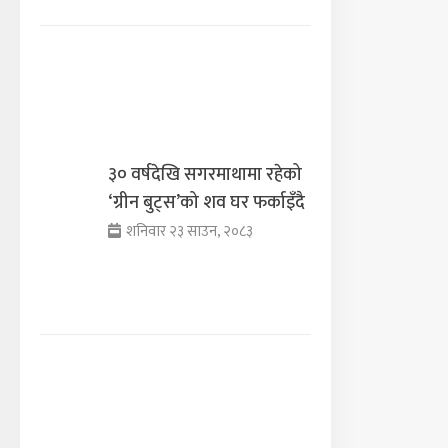
३० वर्षदेखि सगरमाथामा रहेको
‘ग्रीन बुट्स’को शव घर फर्काइँदै
शनिवार २३ साउन, २०८३