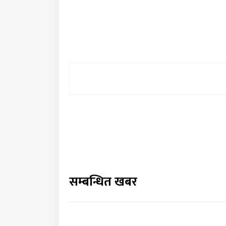
सम्बन्धित खबर