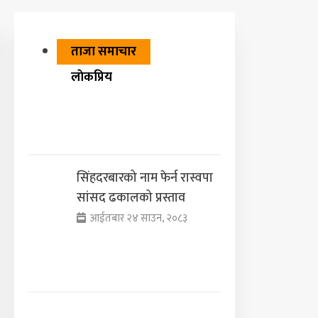
ताजा समाचार
लाेकप्रिय
सिंहदरबारको नाम फेर्न रास्वपा
सांसद ढकालको प्रस्ताव
आईतबार २४ साउन, २०८३