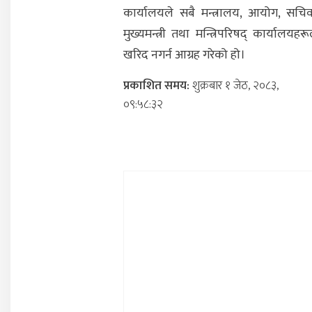
कार्यालयले सबै मन्त्रालय, आयोग, सचि
मुख्यमन्त्री तथा मन्त्रिपरिषद् कार्यालय
खरिद नगर्न आग्रह गरेको हो।
प्रकाशित समय:
शुक्रबार १ जेठ, २०८३,
०९:५८:३२