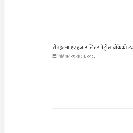
रौतहटमा १२ हजार लिटर पेट्रोल बोकेको ट्
बिहिबार २१ साउन, २०८३