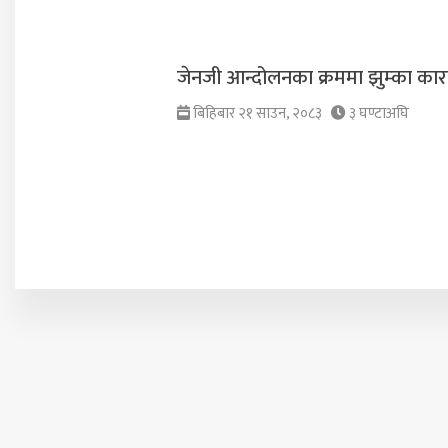
जेनजी आन्दोलनका क्रममा झुम्का कारा
बिहिबार २१ साउन, २०८३
३ घण्टाअघि