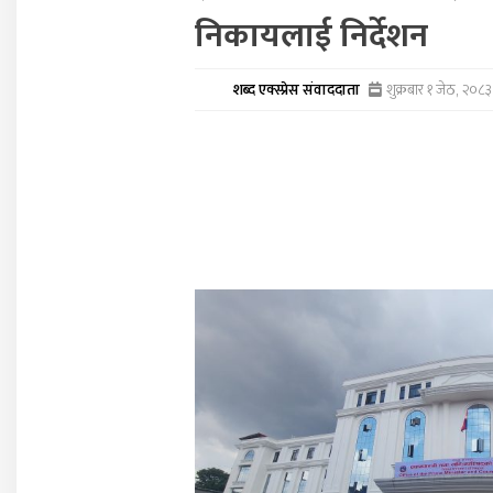
निकायलाई निर्देशन
शब्द एक्स्प्रेस संवाददाता
शुक्रबार १ जेठ, २०८३