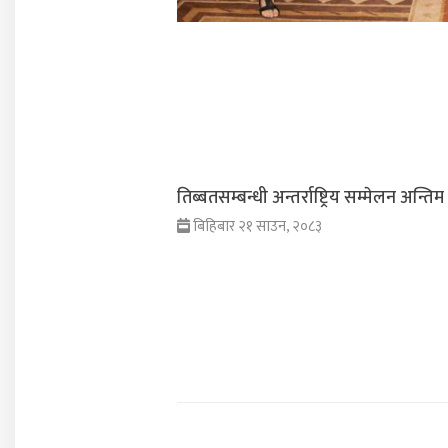
तिब्बतसम्बन्धी अन्तर्राष्ट्रिय सम्मेलन अन्
बिहिबार २१ साउन, २०८३