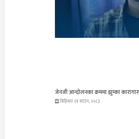
जेनजी आन्दोलनका क्रममा झुम्का कारागारबा
बिहिबार २१ साउन, २०८३