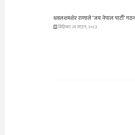
धवलशमशेर राणाले ‘जय नेपाल पार्टी’ गठन ग
बिहिबार २१ साउन, २०८३