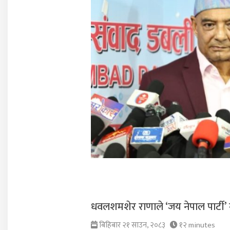
धवलशमशेर राणाले ‘जय नेपाल पार्टी’ ग
बिहिबार २१ साउन, २०८३
१२ minutes