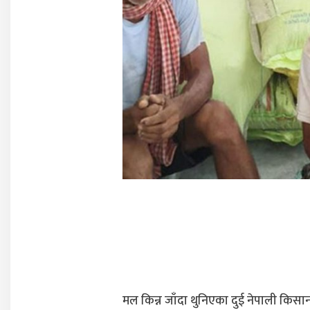
मल किन्न जाँदा थुनिएका दुई नेपाली किसा