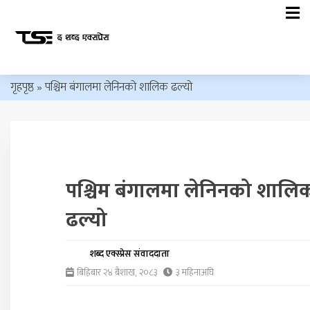
गृहपृष्ठ
»
पश्चिम बंगालमा लेनिनको शालिक ढल्यो
पश्चिम बंगालमा लेनिनको शालि
ढल्यो
शब्द एक्स्प्रेस संवाददाता
बिहिबार २४ ब‌ैशाख, २०८३
३ महिनाअघि