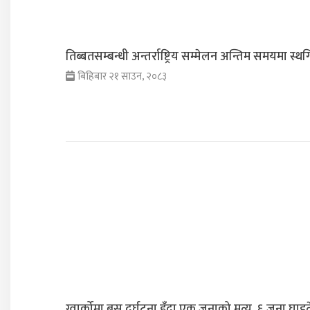
तिब्बतसम्बन्धी अन्तर्राष्ट्रिय सम्मेलन अन्तिम समयमा स्थ
बिहिबार २१ साउन, २०८३
ग्वार्कोमा बस दुर्घटना हुँदा एक जनाको मृत्यु, ६ जना घाइत