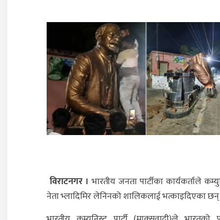
विराटनगर ।
भारतीय जनता पार्टीका कार्यकर्ताले कम्यु
नेता भ्लादिमिर लेनिनको शालिकलाई भत्काइदिएका छन्
भारतीय कम्युनिस्ट पार्टी (माक्र्सवादी)ले भारतको प