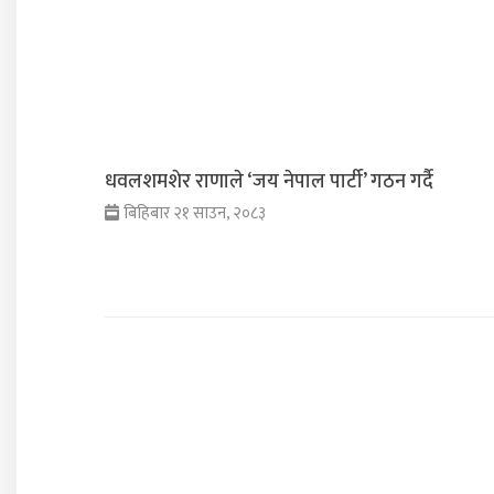
धवलशमशेर राणाले ‘जय नेपाल पार्टी’ गठन गर्दै
बिहिबार २१ साउन, २०८३