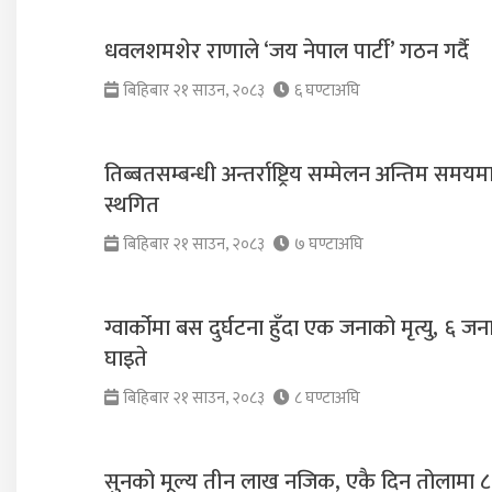
धवलशमशेर राणाले ‘जय नेपाल पार्टी’ गठन गर्दै
बिहिबार २१ साउन, २०८३
६ घण्टाअघि
तिब्बतसम्बन्धी अन्तर्राष्ट्रिय सम्मेलन अन्तिम समयम
स्थगित
बिहिबार २१ साउन, २०८३
७ घण्टाअघि
ग्वार्कोमा बस दुर्घटना हुँदा एक जनाको मृत्यु, ६ जन
घाइते
बिहिबार २१ साउन, २०८३
८ घण्टाअघि
सुनको मूल्य तीन लाख नजिक, एकै दिन तोलामा ८