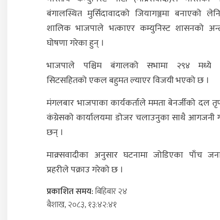
बंगालस्थित मुर्सिदावादको जियागञ्जमा बनाएको लेन
शालिक भाजपाले भत्काएर कम्युनिस्ट शासनको अन्त
घोषणा गरेका हुन् ।
भाजपाले पश्चिम बंगालको सभामा २९४ मध्ये
सिटसहितको एकल बहुमत ल्याएर विजयी भएको छ ।
मंगलबार भाजपाका कार्यकर्ताले ममता बेनर्जीको दल त
कंग्रेसको कार्यालयमा डोजर चलाउनुका साथै आगजनी ग
छन् ।
माक्र्सवादीका अनुसार घटनामा जोडिएका पाँच जन
प्रहरीले पक्राउ गरेको छ ।
प्रकाशित समय:
बिहिबार २४
ब‌ैशाख, २०८३, १३:४२:४१