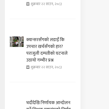
शुक्रबार २२ साउन, २०८३
क्यान्सरसँगको लडाइँ कि
उपचार खर्चसँगको हार?
पराजुली दम्पतीको घटनाले
उठायो गम्भीर प्रश्न
शुक्रबार २२ साउन, २०८३
भदौदेखि निर्णायक आन्दोलन