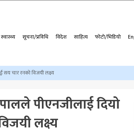
स्वास्थ्य
सूचना/प्रविधि
विदेश
साहित्य
फोटो/भिडियो
En
दुई सय चार रनको विजयी लक्ष्य
 नेपालले पीएनजीलाई दियो
िजयी लक्ष्य