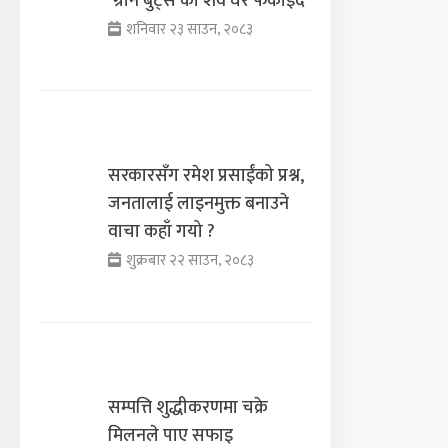
‘ग्रीन बुट्स’को शव घर फर्काइँदै
शनिवार २३ साउन, २०८३
सरकारसँग रमेश प्रसाईंको प्रश्न,
जनतालाई लाइनमुक्त बनाउने
वाचा कहाँ गयो ?
शुक्रबार २२ साउन, २०८३
सम्पत्ति शुद्धीकरणमा चक्रे
मिलनले पाए सफाइ