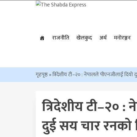
राजनीति
खेलकुद
अर्थ
मनोरञ्जन
गृहपृष्ठ
»
त्रिदेशीय टी–२० : नेपालले पीएनजीलाई दियो 
त्रिदेशीय टी–२० :
दुई सय चार रनको व