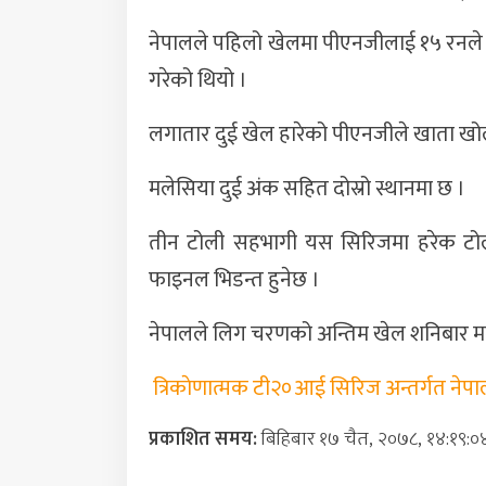
नेपालले पहिलो खेलमा पीएनजीलाई १५ रनले 
गरेको थियो ।
लगातार दुई खेल हारेको पीएनजीले खाता खो
मलेसिया दुई अंक सहित दोस्रो स्थानमा छ ।
तीन टोली सहभागी यस सिरिजमा हरेक टोल
फाइनल भिडन्त हुनेछ ।
नेपालले लिग चरणको अन्तिम खेल शनिबार मल
त्रिकाेणात्मक टी२०आई सिरिज अन्तर्गत नेपाल 
प्रकाशित समय:
बिहिबार १७ चैत, २०७८, १४:१९:०