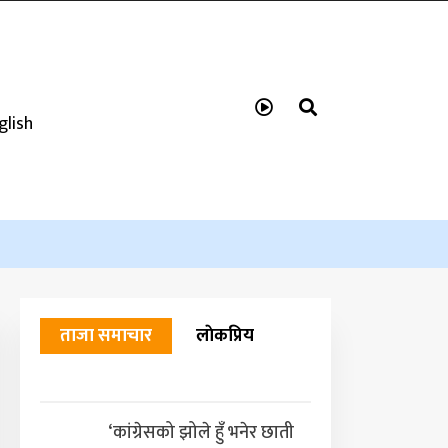
glish
ताजा समाचार
लाेकप्रिय
‘कांग्रेसको झोले हुँ भनेर छाती