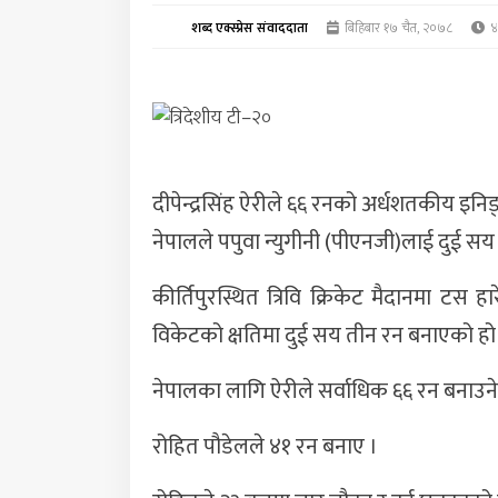
शब्द एक्स्प्रेस संवाददाता
बिहिबार १७ चैत, २०७८
४ 
दीपेन्द्रसिंह ऐरीले ६६ रनको अर्धशतकीय इनिङ्स
नेपालले पपुवा न्युगीनी (पीएनजी)लाई दुई स
कीर्तिपुरस्थित त्रिवि क्रिकेट मैदानमा टस
विकेटको क्षतिमा दुई सय तीन रन बनाएको हो
नेपालका लागि ऐरीले सर्वाधिक ६६ रन बनाउने
रोहित पौडेलले ४१ रन बनाए ।