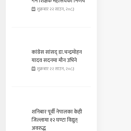
गर्ने शिक्षक महासंघको निर्णय
शुक्रबार २२ साउन, २०८३
कांग्रेस सांसद् डा‍‍.चन्द्रमोहन
यादव सदनमा मौन उभिने
शुक्रबार २२ साउन, २०८३
शनिबार पूर्वी नेपालका केही
जिल्लामा १२ घण्टा विद्युत्
अवरुद्ध