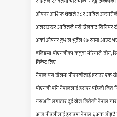
रोहितले २३ बलमा चार चौका र दुई छक्काको
ओपनर आशिफ शेखले ३८ र आदिल अन्सारीले 
अलराउन्डर आदिलले यसै खेलबाट सिनियर टोलीम
अर्का ओपनर कुशल भुर्तेल १७ रनमा आउट भए
बलिङमा पीएनजीका कवुवा मोरेयाले तीन, रि
विकेट लिए ।
नेपाल यस खेलमा पीएनजीलाई हराएर एक खेल
पीएनजी पनि नेपाललाई हराएर पहिलो जित नि
यसअघि लगातार दुई खेल जितेको नेपाल चार 
आज पीएजीलाई हराएमा नेपाल ६ अंक जोड्दै फ