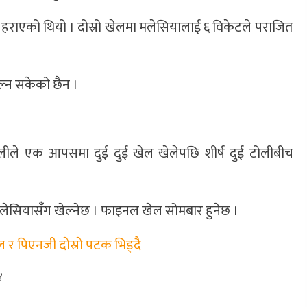
हराएको थियो । दोस्रो खेलमा मलेसियालाई ६ विकेटले पराजित
ल्न सकेको छैन ।
ीले एक आपसमा दुई दुई खेल खेलेपछि शीर्ष दुई टोलीबीच
ेसियासँग खेल्नेछ । फाइनल खेल सोमबार हुनेछ ।
र पिएनजी दाेस्राे पटक भिड्दै
४