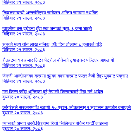
बिहिबार २१ साउन, २०८३
तिब्बतसम्बन्धी अन्तर्राष्ट्रिय सम्मेलन अन्तिम समयमा स्थगित
बिहिबार २१ साउन, २०८३
ग्वार्कोमा बस दुर्घटना हुँदा एक जनाको मृत्यु, ६ जना घाइते
बिहिबार २१ साउन, २०८३
सुनको मूल्य तीन लाख नजिक, एकै दिन तोलामा ८ हजारले वृद्धि
बिहिबार २१ साउन, २०८३
रौतहटमा १२ हजार लिटर पेट्रोल बोकेको ट्याङ्कर पल्टिएर आगलागी
बिहिबार २१ साउन, २०८३
जेनजी आन्दोलनका क्रममा झुम्का कारागारबाट फरार कैदी तेह्रथुमबाट पक्राउ
बिहिबार २१ साउन, २०८३
मल किन्न जाँदा थुनिएका दुई नेपाली किसानलाई रिहा गर्न आदेश
बुधबार २० साउन, २०८३
कांग्रेसले सरकारमाथि उठायो १० प्रश्न, लोकतन्त्र र सुशासन कमजोर बनाएक
बुधबार २० साउन, २०८३
ग्यासको अभाव उस्तै,सिरहामा रित्तो सिलिन्डर बोकेर घण्टौँ लाइनमा
बुधबार २० साउन, २०८३