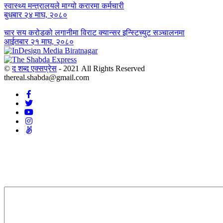
स्वास्थ्य मन्त्रालयले माग्यो करारमा कर्मचारी
बुधबार २४ माघ, २०८०
चार सय करोडको लगानीमा विराट क्यान्सर इन्स्टिच्युट सञ्चालनमा
आईतबार २१ माघ, २०८०
©
द शब्द एक्सप्रेस
- 2021 All Rights Reserved
thereal.shabda@gmail.com