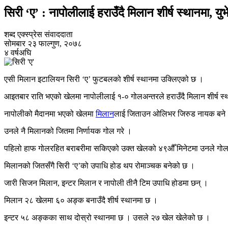
सिरी ‘ए’ : नापोलीलाई हराउँदै मिलान शीर्ष स्थानमा, यु
शब्द एक्स्प्रेस संवाददाता
सोमबार २३ फाल्गुण, २०७८
४ वर्षअघि
एसी मिलान इटालियन सिरी ‘ए’ फुटबलको शीर्ष स्थानमा उक्लिएको छ ।
आइतबार राति भएको खेलमा नापोलीलाई १-० गोलअन्तरले हराउँदै मिलान शीर्ष स्
नापोलीको मैदानमा भएको खेलमा
मिलान
लाई जिताउन ओलिभर जिरुड नायक बने
उनले नै मिलानको जितमा निर्णायक गोल गरे ।
पहिलो हाफ गोलरहित बराबरीमा सकिएको उक्त खेलको ४९औँ मिनेटमा उनले गोल
मिलानको जितसँगै सिरी ‘ए’को उपाधि होड थप रोमाञ्चक बनेको छ ।
जारी सिजन मिलान, इन्टर मिलान र नापोली तीनै टिम उपाधि होडमा छन् ।
मिलान २८ खेलमा ६० अङ्क बनाउँदै शीर्ष स्थानमा छ ।
इन्टर ५८ अङ्कका साथ दोस्रो स्थानमा छ । उसले २७ खेल खेलेको छ ।