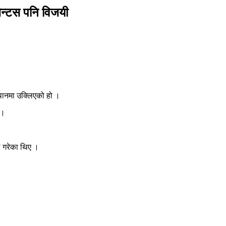
भेन्टस पनि विजयी
थानमा उक्लिएको हो ।
 ।
 गरेका थिए ।