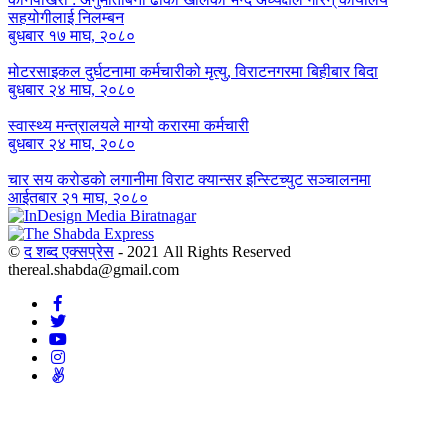
सहयोगीलाई निलम्बन
बुधबार १७ माघ, २०८०
मोटरसाइकल दुर्घटनामा कर्मचारीको मृत्यु, विराटनगरमा बिहीबार बिदा
बुधबार २४ माघ, २०८०
स्वास्थ्य मन्त्रालयले माग्यो करारमा कर्मचारी
बुधबार २४ माघ, २०८०
चार सय करोडको लगानीमा विराट क्यान्सर इन्स्टिच्युट सञ्चालनमा
आईतबार २१ माघ, २०८०
©
द शब्द एक्सप्रेस
- 2021 All Rights Reserved
thereal.shabda@gmail.com