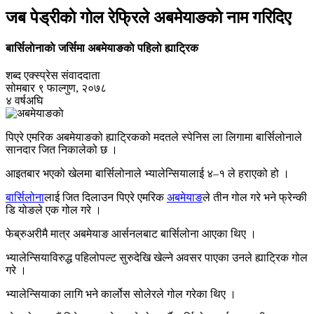
जब पेड्रीकाे गाेल रेफ्रिले अबमेयाङकाे नाम गरिदिए
बार्सिलाेनाकाे जर्सिमा अबमेयाङकाे पहिलाे ह्याट्रिक
शब्द एक्स्प्रेस संवाददाता
सोमबार ९ फाल्गुण, २०७८
४ वर्षअघि
पिएरे एमरिक अबमेयाङको ह्याट्रिकको मदतले स्पेनिस ला लिगामा बार्सिलोनाले
सानदार जित निकालेको छ ।
आइतबार भएको खेलमा बार्सिलोनाले भ्यालेन्सियालाई ४–१ ले हराएको हो ।
बार्सिलोना
लाई जित दिलाउन पिएरे एमरिक
अबमेयाङ
ले तीन गोल गरे भने फ्रेन्की
डि योङले एक गोल गरे ।
फेब्रुअरीमै मात्र अबमेयाङ आर्सनलबाट बार्सिलोना आएका थिए ।
भ्यालेन्सियाविरुद्ध पहिलोपल्ट सुरुदेखि खेल्ने अवसर पाएका उनले ह्याट्रिक गोल
गरे ।
भ्यालेन्सियाका लागि भने कार्लोस सोलेरले गोल गरेका थिए ।