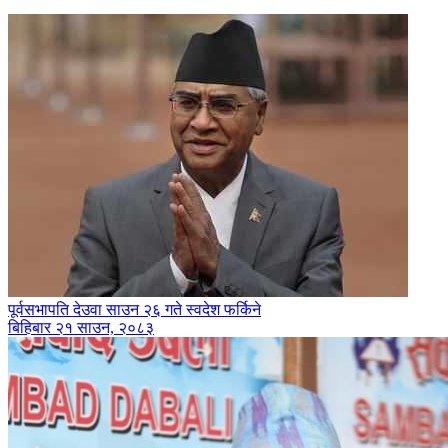
पूर्वसभापति देउवा साउन २६ गते स्वदेश फर्किने
बिहिबार २१ साउन, २०८३