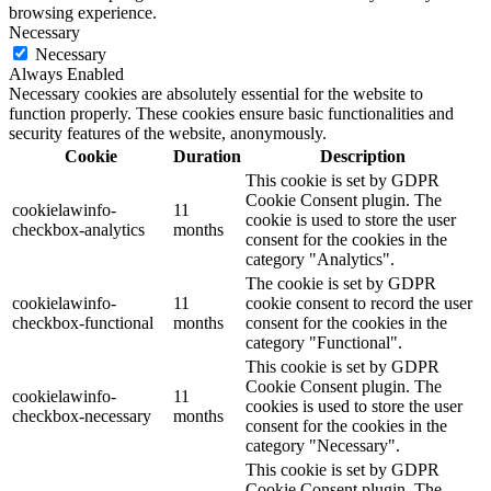
browsing experience.
Necessary
Necessary
Always Enabled
Necessary cookies are absolutely essential for the website to
function properly. These cookies ensure basic functionalities and
security features of the website, anonymously.
Cookie
Duration
Description
This cookie is set by GDPR
Cookie Consent plugin. The
cookielawinfo-
11
cookie is used to store the user
checkbox-analytics
months
consent for the cookies in the
category "Analytics".
The cookie is set by GDPR
cookielawinfo-
11
cookie consent to record the user
checkbox-functional
months
consent for the cookies in the
category "Functional".
This cookie is set by GDPR
Cookie Consent plugin. The
cookielawinfo-
11
cookies is used to store the user
checkbox-necessary
months
consent for the cookies in the
category "Necessary".
This cookie is set by GDPR
Cookie Consent plugin. The