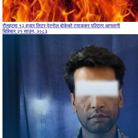
रौतहटमा १२ हजार लिटर पेट्रोल बोकेको ट्याङ्कर पल्टिएर आगलागी
बिहिबार २१ साउन, २०८३