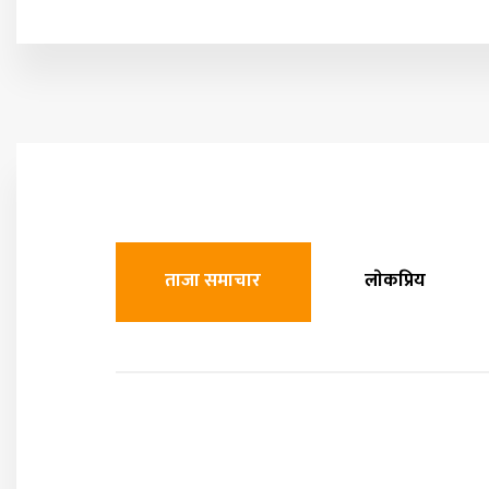
ताजा समाचार
लाेकप्रिय