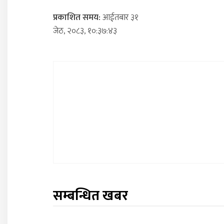
प्रकाशित समय:
आईतबार ३१
जेठ, २०८३, १०:३७:४३
सम्बन्धित खबर