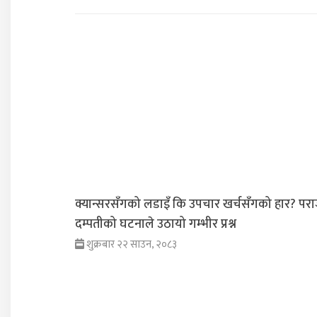
क्यान्सरसँगको लडाइँ कि उपचार खर्चसँगको हार? परा
दम्पतीको घटनाले उठायो गम्भीर प्रश्न
शुक्रबार २२ साउन, २०८३