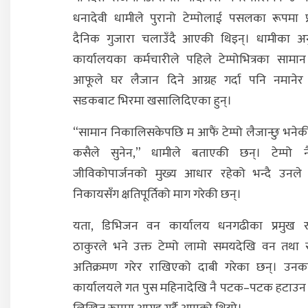
धनादेवी धामीले पुरानो टेम्पोलाई पसलका रूपमा प्र
दैनिक गुजारा चलाउँदै आएकी थिइन्। धामीका अ
कार्यालयका कर्मचारीले पहिले टेम्पोभित्रका सामा
आफूले घर लैजान दिने आग्रह गर्दा पनि नमानेर ट
सडकबाट भिरमा खसालिदिएका हुन्।
“सामान निकालिसकेपछि म आफैं टेम्पो लैजान्छु भनेकी
कसैले सुनेन,” धामीले बताएकी छन्। टेम्पो 
जीविकोपार्जनको मुख्य आधार रहेको भन्दै उनले स
निकायसँग क्षतिपूर्तिको माग गरेकी छन्।
यता, डिभिजन वन कार्यालय धनगढीका प्रमुख र
ठाकुरले भने उक्त टेम्पो लामो समयदेखि वन तथा सड
अतिक्रमण गरेर राखिएको दाबी गरेका छन्। उनक
कार्यालयले गत पुस महिनादेखि नै पटक–पटक हटाउन