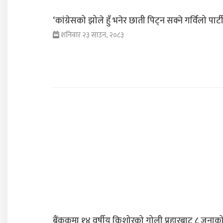
‘कांग्रेसको झोले हुँ भनेर छाती पिट्न सक्ने गर्विलो पार्ट
शनिवार २३ साउन, २०८३
बैंककमा १४ वर्षीय किशोरको गोली प्रहारबाट ८ जनाको म