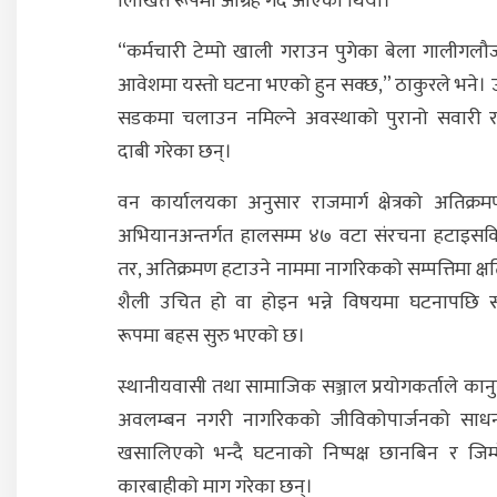
लिखित रूपमा आग्रह गर्दै आएको थियो।
“कर्मचारी टेम्पो खाली गराउन पुगेका बेला गालीग
आवेशमा यस्तो घटना भएको हुन सक्छ,” ठाकुरले भने। उन
सडकमा चलाउन नमिल्ने अवस्थाको पुरानो सवारी र
दाबी गरेका छन्।
वन कार्यालयका अनुसार राजमार्ग क्षेत्रको अतिक्र
अभियानअन्तर्गत हालसम्म ४७ वटा संरचना हटाइस
तर, अतिक्रमण हटाउने नाममा नागरिकको सम्पत्तिमा क्षति 
शैली उचित हो वा होइन भन्ने विषयमा घटनापछि स
रूपमा बहस सुरु भएको छ।
स्थानीयवासी तथा सामाजिक सञ्जाल प्रयोगकर्ताले कानुनी
अवलम्बन नगरी नागरिकको जीविकोपार्जनको साध
खसालिएको भन्दै घटनाको निष्पक्ष छानबिन र जिम्
कारबाहीको माग गरेका छन्।