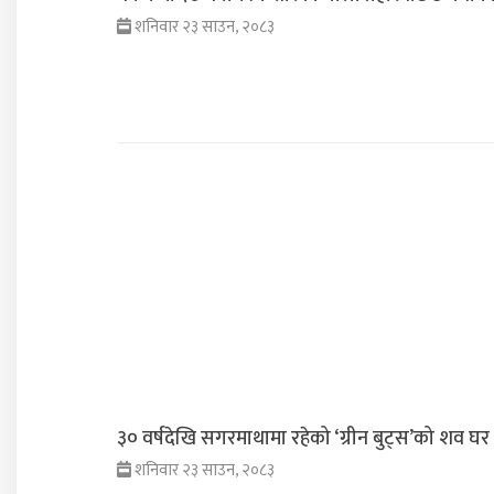
शनिवार २३ साउन, २०८३
३० वर्षदेखि सगरमाथामा रहेको ‘ग्रीन बुट्स’को शव घर फ
शनिवार २३ साउन, २०८३