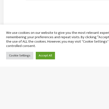
We use cookies on our website to give you the most relevant exper
remembering your preferences and repeat visits. By clicking “Accept
the use of ALL the cookies. However, you may visit "Cookie Settings"
controlled consent.
Cookie Settings
Accept All
भदौदेखि निर्णायक आन्दोलन गर्ने शिक्षक महासंघको नि
शुक्रबार २२ साउन, २०८३