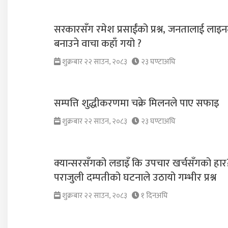
सरकारसँग रमेश प्रसाईंको प्रश्न, जनतालाई लाइनम
बनाउने वाचा कहाँ गयो ?
शुक्रबार २२ साउन, २०८३
२३ घण्टाअघि
सम्पत्ति शुद्धीकरणमा चक्रे मिलनले पाए सफाइ
शुक्रबार २२ साउन, २०८३
२३ घण्टाअघि
क्यान्सरसँगको लडाइँ कि उपचार खर्चसँगको हार
पराजुली दम्पतीको घटनाले उठायो गम्भीर प्रश्न
शुक्रबार २२ साउन, २०८३
१ दिनअघि