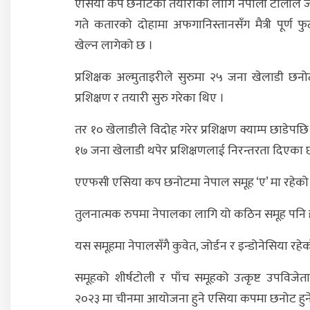
एसिया कप छनोटको तयारीका लागि नेपाली टोलीले ज
गते कतारको दोहामा अफगानिस्तानसँग मैत्री पूर्ण 
खेल्न लागेको छ ।
प्रशिक्षक अल्मुताइरीले सुरुमा २५ जना खेलाडी छनो
प्रशिक्षण र तयारी सुरु गरेका थिए ।
तर १० खेलाडीले विदोह गरेर प्रशिक्षण क्याम्प छाडेपछि 
१७ जना खेलाडी थपेर प्रशिक्षणलाई निरन्तरता दिएका 
एएफसी एसिया कप छनोटमा नेपाल समूह ‘ए’ मा रहेको
तुलनात्मक रुपमा नेपालका लागि यो कठिन समूह पनि 
यस समूहमा नेपालसँगै कुवेत, जोर्डन र इन्डोनेसिया रहे
समूहको शीर्षटोली र पाँच समूहको उत्कृष्ट उपविजेत
२०२३ मा चीनमा आयोजना हुने एसिया कपमा छनोट हुन