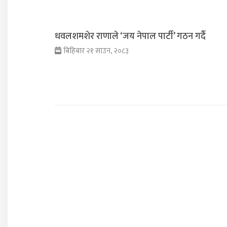
धवलशमशेर राणाले ‘जय नेपाल पार्टी’ गठन गर्दै
बिहिबार २१ साउन, २०८३