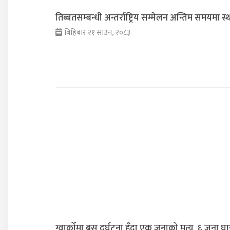
तिब्बतसम्बन्धी अन्तर्राष्ट्रिय सम्मेलन अन्तिम समयमा स
बिहिबार २१ साउन, २०८३
ग्वार्कोमा बस दुर्घटना हुँदा एक जनाको मृत्यु, ६ जना घा