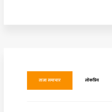
ताजा समाचार
लाेकप्रिय