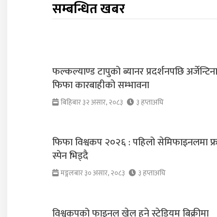
सम्बन्धित खबर
फल्कल्याण्ड टापुको ब्यानर प्रदर्शनपछि अर्जेन्टिन
फिफा कारबाहीको सम्भावना
बिहिबार ३२ असार, २०८३
३ हप्ताअघि
फिफा विश्वकप २०२६ : पहिलो सेमिफाइनलमा फ्र
स्पेन भिड्दै
मङ्गलबार ३० असार, २०८३
३ हप्ताअघि
विश्वकपको फाइनल खेल हुने स्टेडियम बिक्रीमा