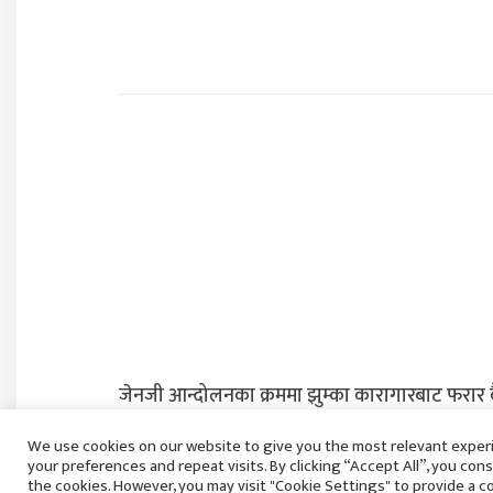
जेनजी आन्दोलनका क्रममा झुम्का कारागारबाट फरार 
तेह्रथुमबाट पक्राउ
We use cookies on our website to give you the most relevant expe
बिहिबार २१ साउन, २०८३
your preferences and repeat visits. By clicking “Accept All”, you con
the cookies. However, you may visit "Cookie Settings" to provide a c