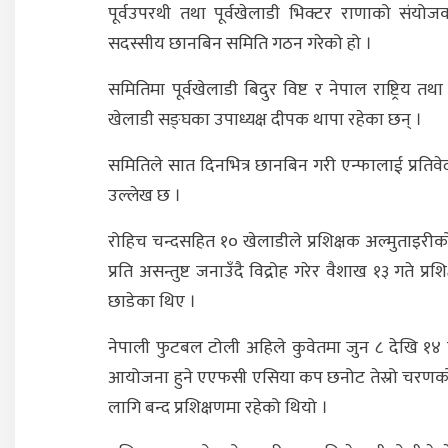
पूर्वउपरथी तथा पूर्वखेलाडी भिक्टर राणाको संयोज
सदस्सीय छानबिन समिति गठन गरेको हो ।
समितिमा पूर्वखेलाडी बिदुर विष्ट र नेपाल राष्ट्रिय तथा अन्
खेलाडी सङ्घका उपाध्यक्ष दीपक थापा रहेका छन् ।
समितिले सात दिनभित्र छानबिन गरी एन्फालाई प्रतिवे
उल्लेख छ ।
रोहिच चन्दसहित १० खेलाडीले प्रशिक्षक अल्मुताइरीको
प्रति असन्तुष्ट जनाउँदै विद्रोह गरेर वैशाख १३ गते प्रशि
छाडेका थिए ।
नेपाली फुटबल टोली अहिले कुवेतमा जुन ८ देखि १४
आयोजना हुने एएफसी एसिया कप छनोट तेस्रो चरणक
लागि बन्द प्रशिक्षणमा रहेको थियो ।