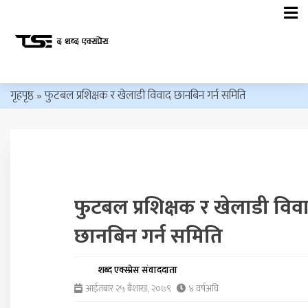
गृहपृष्ठ
»
फुटबल प्रशिक्षक र खेलाडी विवाद छानबिन गर्न समिति
फुटबल प्रशिक्षक र खेलाडी विव
छानबिन गर्न समिति
शब्द एक्स्प्रेस संवाददाता
आईतबार २५ ब‌ैशाख, २०७९
४ वर्षअघि