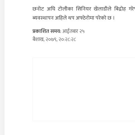
छनोट अघि टोलीका सिनियर खेलाडीले बिद्रोह गरे
ब्यवस्थापन अहिले थप अफ्ठेरोमा परेको छ ।
प्रकाशित समय:
आईतबार २५
ब‌ैशाख, २०७९, २०:२८:२८