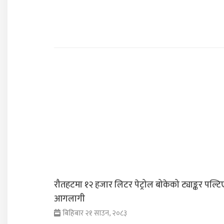
रौतहटमा १२ हजार लिटर पेट्रोल बोकेको ट्याङ्कर पल्टि
आगलागी
बिहिबार २१ साउन, २०८३