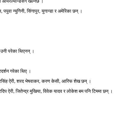
 आयरल्यान्डसँग खेल्नेछ ।
पपुवा न्युगिनी, सिंगापुर, युगान्डा र अमेरिका छन् ।
 उनी परेका थिएनन् ।
्रदर्शन गरेका थिए ।
पेन्द्रसिंह ऐरी, शरद भेषवाकर, करण केसी, आरिफ शेख छन् ।
प ऐरी, जितेन्द्र मुखिया, विवेक यादव र लोकेश बम पनि टिममा छन् ।