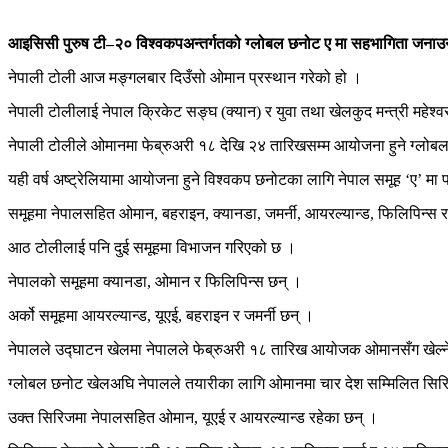
आइसिसी पुरुष टी–२० विश्वकपअन्तर्गतको ग्लोबल छनोट ए मा सहभागिता जनाउन 
नेपाली टोली आज मङ्गलबार दिउँसो ओमान प्रस्थान गरेको हो ।
नेपाली टोलीलाई नेपाल क्रिकेट सङ्घ (क्यान) र युवा तथा खेलकुद मन्त्री महेश
नेपाली टोलीले ओमानमा फेब्रुअरी १८ देखि २४ तारिखसम्म आयोजना हुने ग्लोब
यही वर्ष अष्ट्रेलियामा आयोजना हुने विश्वकप छनोटका लागि नेपाल समूह ‘ए’ मा 
समूहमा नेपालसहित ओमान, बहराइन, क्यानडा, जमर्नी, आयरल्यान्ड, फिलिपिन्स 
आठ टोलीलाई पनि दुई समूहमा विभाजन गरिएको छ ।
नेपालको समूहमा क्यानडा, ओमान र फिलिपिन्स छन् ।
अर्को समूहमा आयरल्यान्ड, यूएई, बहराइन र जमर्नी छन् ।
नेपालले उद्घाटन खेलमा नेपालले फेब्रुअरी १८ तारिख आयोजक ओमानसँग खेल्
ग्लोबल छनोट खेलअघि नेपालले तयारीका लागि ओमानमा चार देश सम्मिलित सिरि
उक्त सिरिजमा नेपालसहित ओमान, यूएई र आयरल्यान्ड रहेका छन् ।