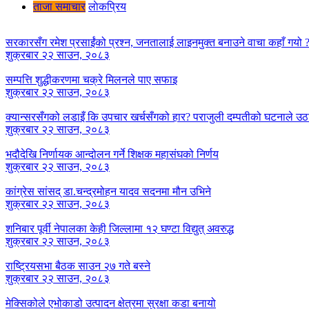
ताजा समाचार
लाेकप्रिय
सरकारसँग रमेश प्रसाईंको प्रश्न, जनतालाई लाइनमुक्त बनाउने वाचा कहाँ गयो 
शुक्रबार २२ साउन, २०८३
सम्पत्ति शुद्धीकरणमा चक्रे मिलनले पाए सफाइ
शुक्रबार २२ साउन, २०८३
क्यान्सरसँगको लडाइँ कि उपचार खर्चसँगको हार? पराजुली दम्पतीको घटनाले उठाय
शुक्रबार २२ साउन, २०८३
भदौदेखि निर्णायक आन्दोलन गर्ने शिक्षक महासंघको निर्णय
शुक्रबार २२ साउन, २०८३
कांग्रेस सांसद् डा‍‍.चन्द्रमोहन यादव सदनमा मौन उभिने
शुक्रबार २२ साउन, २०८३
शनिबार पूर्वी नेपालका केही जिल्लामा १२ घण्टा विद्युत् अवरुद्ध
शुक्रबार २२ साउन, २०८३
राष्ट्रियसभा बैठक साउन २७ गते बस्ने
शुक्रबार २२ साउन, २०८३
मेक्सिकोले एभोकाडो उत्पादन क्षेत्रमा सुरक्षा कडा बनायो