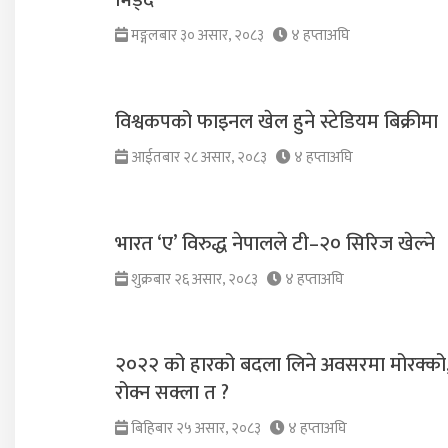
मङ्गलबार ३० असार, २०८३
४ हप्ताअघि
विश्वकपको फाइनल खेल हुने स्टेडियम बिक्रीमा
आईतबार २८ असार, २०८३
४ हप्ताअघि
भारत ‘ए’ विरुद्ध नेपालले टी–२० सिरिज खेल्ने
शुक्रबार २६ असार, २०८३
४ हप्ताअघि
२०२२ को हारको बदला लिने अवसरमा मोरक्को, 
रोक्न सक्ला त ?
बिहिबार २५ असार, २०८३
४ हप्ताअघि