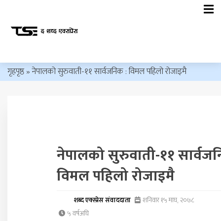
गृहपृष्ठ
»
नेपालको सुरुवाती-११ सार्वजनिक : विमल पहिलो रोजाइमै
नेपालको सुरुवाती-११ सार्वजन
विमल पहिलो रोजाइमै
शब्द एक्स्प्रेस संवाददाता
शनिवार १५ माघ, २०७८
५ वर्षअघि