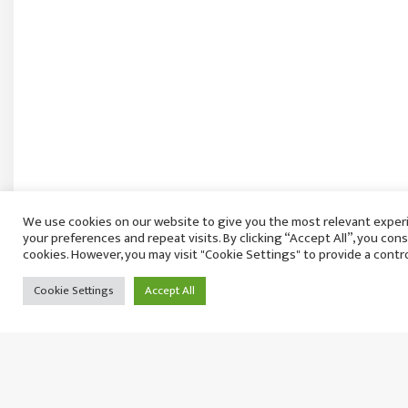
We use cookies on our website to give you the most relevant expe
राष्ट्रियसभा बैठक साउन २७ गते बस्ने
your preferences and repeat visits. By clicking “Accept All”, you con
शुक्रबार २२ साउन, २०८३
cookies. However, you may visit "Cookie Settings" to provide a contr
Cookie Settings
Accept All