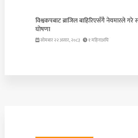
विश्वकपबाट ब्राजिल बाहिरिएसँगै नेयमारले गरे स
घोषणा
सोमबार २२ असार, २०८३
१ महिनाअघि