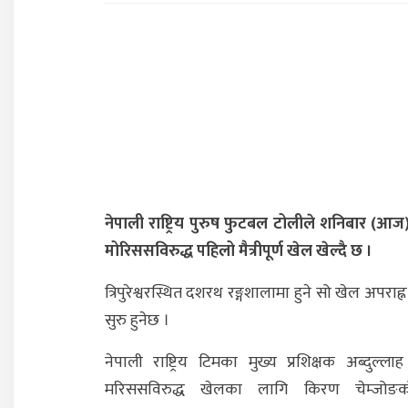
नेपाली राष्ट्रिय पुरुष फुटबल टोलीले शनिबार (आज
मोरिससविरुद्ध पहिलो मैत्रीपूर्ण खेल खेल्दै छ ।
त्रिपुरेश्वरस्थित दशरथ रङ्गशालामा हुने सो खेल अपराह
सुरु हुनेछ ।
नेपाली राष्ट्रिय टिमका मुख्य प्रशिक्षक अब्दुल्लाह
मरिससविरुद्ध खेलका लागि किरण चेम्जोङक