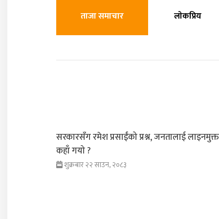
ताजा समाचार
लाेकप्रिय
सरकारसँग रमेश प्रसाईंको प्रश्न, जनतालाई लाइनमुक्
कहाँ गयो ?
शुक्रबार २२ साउन, २०८३