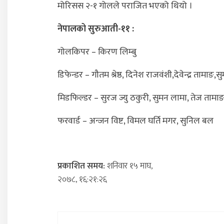
मोरिसस २-१ गोलले पराजित भएको थियो ।
नेपालको सुरुआती-११ :
गोलकिपर – किरण लिम्बु
डिफेन्डर – गौतम श्रेष्ठ, दिनेश राजवंशी,देवेन्द्र तामाङ,
मिडफिल्डर – सुरज ज्यु ठकुरी, सुमन लामा, तेज तामा
फरवार्ड – अन्जन विष्ट, विमल घर्ति मगर, सुनिल बल
प्रकाशित समय:
शनिवार १५ माघ,
२०७८, १६:२१:२६