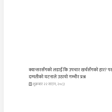
क्यान्सरसँगको लडाइँ कि उपचार खर्चसँगको हार? प
दम्पतीको घटनाले उठायो गम्भीर प्रश्न
शुक्रबार २२ साउन, २०८३