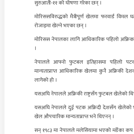
सुरुआती-११ को घोषणा गरेका छन् ।
मोरिससविरुद्धको मैत्रीपूर्ण खेलमा फरवार्ड विमल घ
रोजाइमा खेल्ने भएका छन् ।
मोरिसस नेपालका लागि आधिकारिक पहिलो अफ्रिकन प्रत
।
नेपालले आफ्नो फुटबल इतिहासमा पहिलो प
मान्यताप्राप्त आधिकारिक खेलमा कुनै अफ्रिकी देश
लागेको हो ।
यसअघि नेपालले अफ्रिकी राष्ट्रसँग फुटबल खेलेको थ
यसअघि नेपालले दुई पटक अफ्रिदी देशसँग खेलेको भ
खेल औपचारिक मान्यताप्राप्त भने थिएनन् ।
सन् १९८३ मा नेपालले मलेसियामा भएको मर्डेका कप