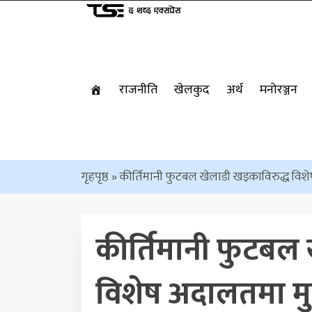
राजनीति
खेलकुद
अर्थ
मनोरञ्जन
गृहपृष्ठ
»
कीर्तिमानी फुटबल खेलाडी खड्काविरुद्ध विशे
कीर्तिमानी फुटबल 
विशेष अदालतमा मुद