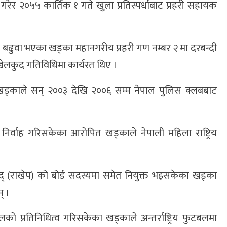
गरेर २०५५ कार्तिक १ गते खुला प्रतिस्पर्धाबाट प्रहरी सहायक
ा बढुवा भएका खड्का महानगरीय प्रहरी गण नम्बर २ मा दरबन्दी
द्रीय खेलकुद गतिविधिमा कार्यरत थिए ।
खड्काले सन् २००३ देखि २००६ सम्म नेपाल पुलिस क्लबबाट
िर्वाह गरिसकेका आरोपित खड्काले नेपाली महिला राष्ट्रिय
रिषद् (राखेप) को बोर्ड सदस्यमा समेत नियुक्त भइसकेका खड्का
् ।
ालको प्रतिनिधित्व गरिसकेका खड्काले अन्तर्राष्ट्रिय फुटबलमा