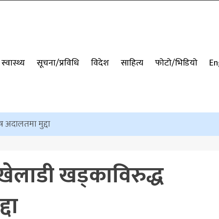
स्वास्थ्य
सूचना/प्रविधि
विदेश
साहित्य
फोटो/भिडियो
En
ष अदालतमा मुद्दा
खेलाडी खड्काविरुद्ध
्दा