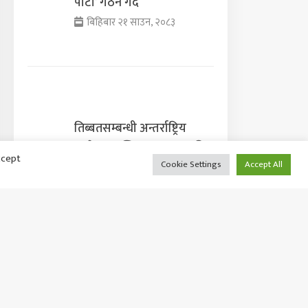
पार्टी’ गठन गर्दै
बिहिबार २१ साउन, २०८३
तिब्बतसम्बन्धी अन्तर्राष्ट्रिय
सम्मेलन अन्तिम समयमा स्थगित
ccept
Cookie Settings
Accept All
बिहिबार २१ साउन, २०८३