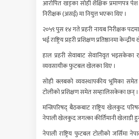
आरोपित खड्का सोही शैक्षिक प्रमाणपत्र पेश 
निरीक्षक (असई) मा नियुत्त भएका थिए ।
२०५९ पुस १४ गते प्रहरी नायब निरीक्षक पदम
भई राष्ट्रिय प्रहरी प्रशिक्षण प्रतिष्ठानमा केन्
हाल प्रहरी सेवाबाट सेवानिवृत भइसकेका 
व्यवसायीक फुटबल खेलका थिए ।
सोही क्लबको व्यवस्थापकीय भूमिका समेत न
टोलीको प्रशिक्षण समेत सम्हालिसकेका छन् ।
मन्त्रिपरिषद् बैठकबाट राष्ट्रिय खेलकुद प
नेपाली खेलकुद जगत्का कीर्तिमानी खेलाडी हुन
नेपाली राष्ट्रिय फुटबल टोलीको जर्सिमा नेप