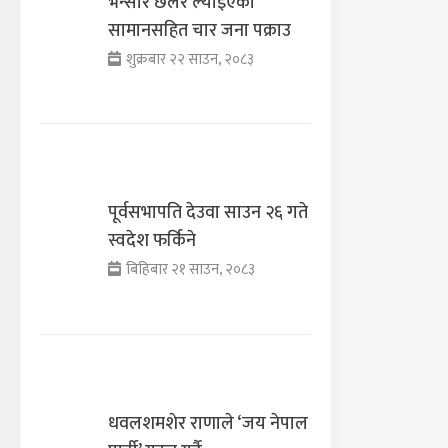
भन्सार छलेर ल्याइएका
सामानसहित चार जना पक्राउ
शुक्रबार २२ साउन, २०८३
पूर्वसभापति देउवा साउन २६ गते
स्वदेश फर्किने
बिहिबार २१ साउन, २०८३
धवलशमशेर राणाले ‘जय नेपाल