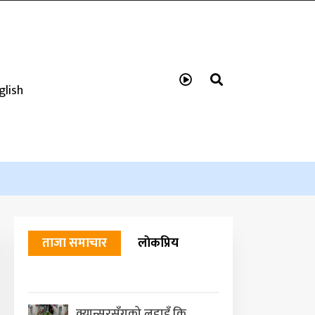
glish
ताजा समाचार
लाेकप्रिय
क्यान्सरसँगको लडाइँ कि