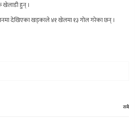
 खेलाडी हुन् ।
ैदानमा देखिएका खड्काले ४१ खेलमा १३ गोल गरेका छन् ।