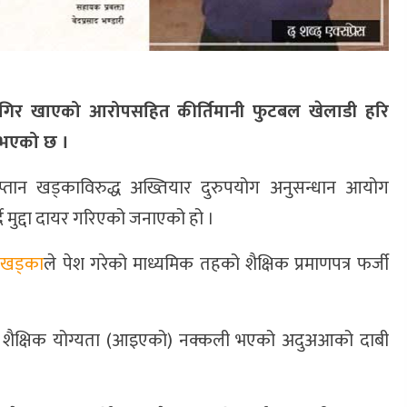
ा जागिर खाएको आरोपसहित कीर्तिमानी फुटबल खेलाडी हरि
र भएको छ ।
व कप्तान खड्काविरुद्ध अख्तियार दुरुपयोग अनुसन्धान आयोग
दै मुद्दा दायर गरिएको जनाएको हो ।
र
खड्का
ले पेश गरेको माध्यमिक तहको शैक्षिक प्रमाणपत्र फर्जी
को शैक्षिक योग्यता (आइएको) नक्कली भएको अदुअआको दाबी