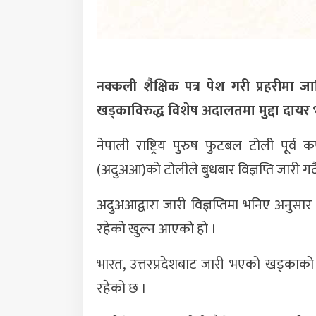
नक्कली शैक्षिक पत्र पेश गरी प्रहरीम
खड्काविरुद्ध विशेष अदालतमा मुद्दा दाय
नेपाली राष्ट्रिय पुरुष फुटबल टोली पूर्
(अदुअआ)को टोलीले बुधबार विज्ञप्ति जारी गर्
अदुअआद्वारा जारी विज्ञप्तिमा भनिए अनुसा
रहेको खुल्न आएको हो ।
भारत, उत्तरप्रदेशबाट जारी भएको खड्का
रहेको छ ।