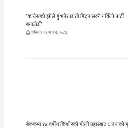
‘कांग्रेसको झोले हुँ भनेर छाती पिट्न सक्ने गर्विलो पार्टी
बनाउँछौँ’
शनिवार २३ साउन, २०८३
बैंककमा १४ वर्षीय किशोरको गोली प्रहारबाट ८ जनाको मृत