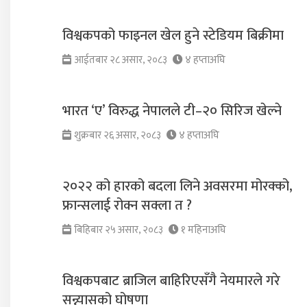
विश्वकपको फाइनल खेल हुने स्टेडियम बिक्रीमा
आईतबार २८ असार, २०८३
४ हप्ताअघि
भारत ‘ए’ विरुद्ध नेपालले टी–२० सिरिज खेल्ने
शुक्रबार २६ असार, २०८३
४ हप्ताअघि
२०२२ को हारको बदला लिने अवसरमा मोरक्को,
फ्रान्सलाई रोक्न सक्ला त ?
बिहिबार २५ असार, २०८३
१ महिनाअघि
विश्वकपबाट ब्राजिल बाहिरिएसँगै नेयमारले गरे
सन्न्यासको घोषणा