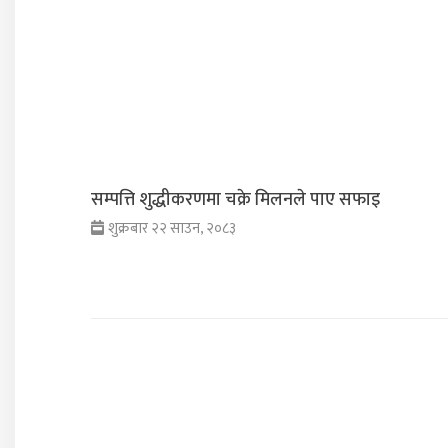
सम्पत्ति शुद्धीकरणमा चक्रे मिलनले पाए सफाइ
शुक्रबार २२ साउन, २०८३