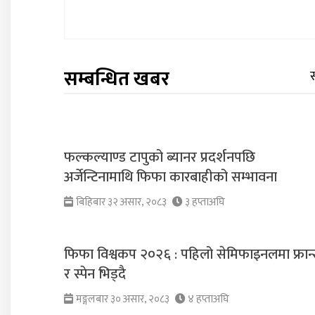
सम्बन्धित खबर
फल्कल्याण्ड टापुको ब्यानर प्रदर्शनपछि
अर्जेन्टिनामाथि फिफा कारबाहीको सम्भावना
बिहिबार ३२ असार, २०८३
३ हप्ताअघि
फिफा विश्वकप २०२६ : पहिलो सेमिफाइनलमा फ्रान
र स्पेन भिड्दै
मङ्गलबार ३० असार, २०८३
४ हप्ताअघि