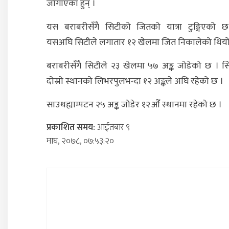
जोगाएका हुन् ।
यस बराबरीसँगै सिटीको जितको यात्रा टुङ्गिएको 
यसअघि सिटीले लगातार १२ खेलमा जित निकालेको थियो
बराबरीसँगै सिटीले २३ खेलमा ५७ अङ्क जोडेको छ । स
दोस्रो स्थानको लिभरपुलभन्दा १२ अङ्कले अघि रहेको छ ।
साउथह्याम्पटन २५ अङ्क जोडेर १२औँ स्थानमा रहेको छ ।
प्रकाशित समय:
आईतबार ९
माघ, २०७८, ०७:५३:२०