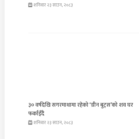
शनिवार २३ साउन, २०८३
३० वर्षदेखि सगरमाथामा रहेको ‘ग्रीन बुट्स’को शव घर
फर्काइँदै
शनिवार २३ साउन, २०८३