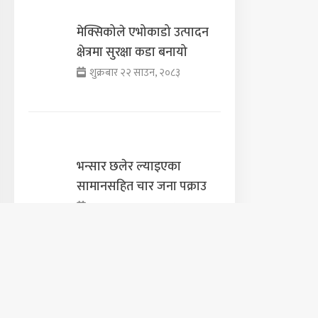
मेक्सिकोले एभोकाडो उत्पादन
क्षेत्रमा सुरक्षा कडा बनायो
शुक्रबार २२ साउन, २०८३
भन्सार छलेर ल्याइएका
सामानसहित चार जना पक्राउ
शुक्रबार २२ साउन, २०८३
पूर्वसभापति देउवा साउन २६ गते