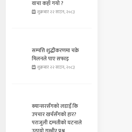
वाचा कहाँ गयो ?
शुक्रबार २२ साउन, २०८३
सम्पत्ति शुद्धीकरणमा चक्रे
मिलनले पाए सफाइ
शुक्रबार २२ साउन, २०८३
क्यान्सरसँगको लडाइँ कि
उपचार खर्चसँगको हार?
पराजुली दम्पतीको घटनाले
उठायो गम्भीर प्रश्न