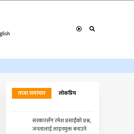
glish
ताजा समाचार
लाेकप्रिय
सरकारसँग रमेश प्रसाईंको प्रश्न,
जनतालाई लाइनमुक्त बनाउने