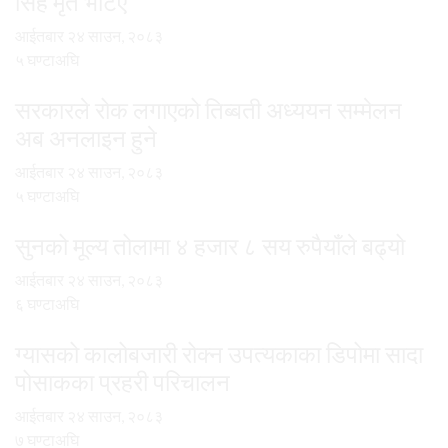
सिंह मृत भेटिए
आईतबार २४ साउन, २०८३
५ घण्टाअघि
सरकारले रोक लगाएको तिब्बती अध्ययन सम्मेलन
अब अनलाइन हुने
आईतबार २४ साउन, २०८३
५ घण्टाअघि
सुनको मूल्य तोलामा ४ हजार ८ सय रुपैयाँले बढ्यो
आईतबार २४ साउन, २०८३
६ घण्टाअघि
ग्यासको कालोबजारी रोक्न उपत्यकाका डिपोमा सादा
पोसाकका प्रहरी परिचालन
आईतबार २४ साउन, २०८३
७ घण्टाअघि