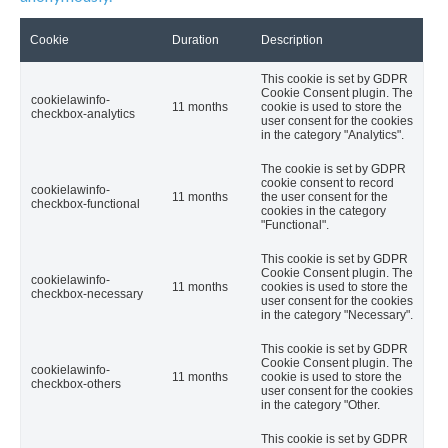
Cookie
Duration
Description
This cookie is set by GDPR
Cookie Consent plugin. The
cookielawinfo-
11 months
cookie is used to store the
checkbox-analytics
user consent for the cookies
in the category "Analytics".
The cookie is set by GDPR
cookie consent to record
cookielawinfo-
11 months
the user consent for the
checkbox-functional
cookies in the category
"Functional".
This cookie is set by GDPR
Cookie Consent plugin. The
cookielawinfo-
11 months
cookies is used to store the
checkbox-necessary
user consent for the cookies
in the category "Necessary".
This cookie is set by GDPR
Cookie Consent plugin. The
cookielawinfo-
11 months
cookie is used to store the
checkbox-others
user consent for the cookies
in the category "Other.
This cookie is set by GDPR