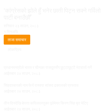
‘कांग्रेसको झोले हुँ भनेर छाती पिट्न सक्ने गर्विलो
पार्टी बनाउँछौँ’
शनिवार २३ साउन, २०८३
१ दिनअघि
ताजा समाचार
लाेकप्रिय
प्रधानमन्त्रीले भारत र चीनका राजदूतसँग छुट्टाछुट्टै भेटवार्ता गर्ने
आईतबार २४ साउन, २०८३
सिंहदरबारको नाम फेर्न रास्वपा सांसद ढकालको प्रस्ताव
आईतबार २४ साउन, २०८३
तीन दिनदेखि बेपत्ता कपिलवस्तुका पूर्वमेयर किरण सिंह मृत भेटिए
आईतबार २४ साउन, २०८३