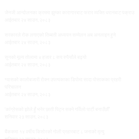
जेनजी आन्दोलनका क्रममा झुम्का कारागारबाट फरार व्यक्ति धरानबाट पक्राउ
आईतबार २४ साउन, २०८३
सरकारले रोक लगाएको तिब्बती अध्ययन सम्मेलन अब अनलाइन हुने
आईतबार २४ साउन, २०८३
सुनको मूल्य तोलामा ४ हजार ८ सय रुपैयाँले बढ्यो
आईतबार २४ साउन, २०८३
ग्यासको कालोबजारी रोक्न उपत्यकाका डिपोमा सादा पोसाकका प्रहरी
परिचालन
आईतबार २४ साउन, २०८३
‘कांग्रेसको झोले हुँ भनेर छाती पिट्न सक्ने गर्विलो पार्टी बनाउँछौँ’
शनिवार २३ साउन, २०८३
बैंककमा १४ वर्षीय किशोरको गोली प्रहारबाट ८ जनाको मृत्यु
शनिवार २३ साउन, २०८३