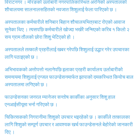
विराटनगर । मोरङको उर्लाबारी नगरपालिकास्थित अरनिको अस्पतालको
शौचालयमा सालनालसहितको नवजात शिशुलाई फेला पारिएको छ ।
अस्पतालका कर्मचारीले शनिबार बिहान शौचालयभित्रबाट रोएको आवाज
सुनेका थिए । त्यसपछि कर्मचारीले खोज्दा भर्खरै जन्मिएको करिब १ किलो २
सय ग्राम तौलको छोरा शिशु भेटिएको हो ।
अस्पतालले तत्कालै प्रहरीलाई खबर गरेपछि शिशुलाई उद्धार गरेर उपचारका
लागि पठाइएको छ ।
अभिभावकको अत्तोपत्तो नलागेपछि इलाका प्रहरी कार्यालय उर्लाबारीको
समन्वयमा शिशुलाई एन्जल फाउन्डेसनमार्फत झापाको दमकस्थित कियोच बाल
अस्पतालमा लगिएको छ ।
फाउन्डेसनका जनरल म्यानेजर सन्तोष कार्कीका अनुसार शिशु हाल
एनआईसीयूमा भर्ना गरिएको छ ।
चिकित्सकको निगरानीमा शिशुको उपचार भइरहेको छ । कार्कीले तत्कालका
लागि शिशुको सम्पूर्ण उपचार र आवश्यक खर्च फाउन्डेसनले बेहोरेको जानकारी
दिए ।