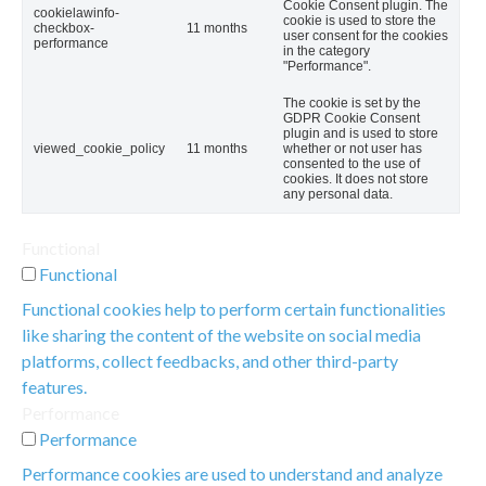
Cookie Consent plugin. The
cookielawinfo-
cookie is used to store the
checkbox-
11 months
user consent for the cookies
performance
in the category
"Performance".
The cookie is set by the
GDPR Cookie Consent
plugin and is used to store
viewed_cookie_policy
11 months
whether or not user has
consented to the use of
cookies. It does not store
any personal data.
Functional
Functional
Functional cookies help to perform certain functionalities
like sharing the content of the website on social media
platforms, collect feedbacks, and other third-party
features.
Performance
Performance
Performance cookies are used to understand and analyze