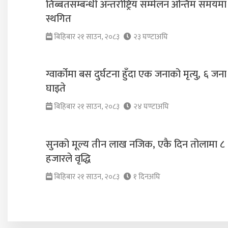
तिब्बतसम्बन्धी अन्तर्राष्ट्रिय सम्मेलन अन्तिम समयमा
स्थगित
बिहिबार २१ साउन, २०८३
२३ घण्टाअघि
ग्वार्कोमा बस दुर्घटना हुँदा एक जनाको मृत्यु, ६ जना
घाइते
बिहिबार २१ साउन, २०८३
२४ घण्टाअघि
सुनको मूल्य तीन लाख नजिक, एकै दिन तोलामा ८
हजारले वृद्धि
बिहिबार २१ साउन, २०८३
१ दिनअघि