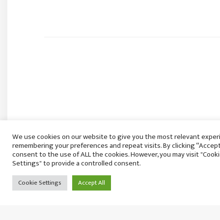
We use cookies on our website to give you the most relevant exper
remembering your preferences and repeat visits. By clicking “Accept 
सुनको मूल्य तीन लाख नजिक, एकै दिन तोलामा ८ हजारल
consent to the use of ALL the cookies. However, you may visit "Cook
वृद्धि
Settings" to provide a controlled consent.
बिहिबार २१ साउन, २०८३
Cookie Settings
Accept All