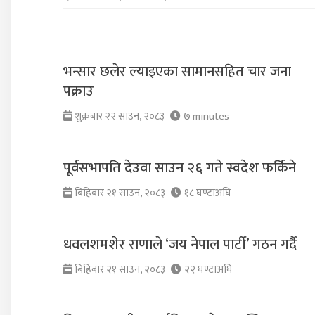
भन्सार छलेर ल्याइएका सामानसहित चार जना
पक्राउ
शुक्रबार २२ साउन, २०८३
७ minutes
पूर्वसभापति देउवा साउन २६ गते स्वदेश फर्किने
बिहिबार २१ साउन, २०८३
१८ घण्टाअघि
धवलशमशेर राणाले ‘जय नेपाल पार्टी’ गठन गर्दै
बिहिबार २१ साउन, २०८३
२२ घण्टाअघि