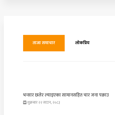
ताजा समाचार
लाेकप्रिय
भन्सार छलेर ल्याइएका सामानसहित चार जना पक्राउ
शुक्रबार २२ साउन, २०८३