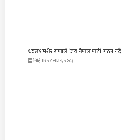
धवलशमशेर राणाले ‘जय नेपाल पार्टी’ गठन गर्दै
बिहिबार २१ साउन, २०८३