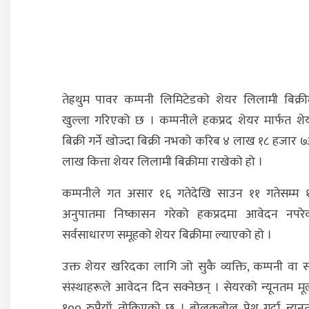
तेह्रथुम पावर कम्पनी लिमिटेडको शेयर लिलामी बिक्री
खुल्ला गरिएको छ । कम्पनीले हकप्रद शेयर मार्फत शे
बिक्री गर्ने खोज्दा बिक्री नभको करिब ४ लाख १८ हजार ७
लाख कित्ता शेयर लिलामी बिक्रीमा राखेको हो ।
कम्पनीले गत असार १६ गतेदेखि साउन ११ गतेसम्म १
अनुपातमा निष्कासन गरेको हकप्रदमा आवेदन नपरे
सर्वसाधारण समूहको शेयर बिक्रीमा ल्याएको हो ।
उक्त शेयर खरिदका लागि जो सुकै व्यक्ति, कम्पनी वा स
संस्थाहरूले आवेदन दिन सक्नेछन् । सेयरको न्यूनतम मूल
१०० रुपैयाँ तोकिएको छ । बोलकबोल पेश गर्दा न्यून