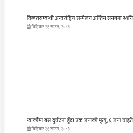
तिब्बतसम्बन्धी अन्तर्राष्ट्रिय सम्मेलन अन्तिम समयमा स्थग
बिहिबार २१ साउन, २०८३
ग्वार्कोमा बस दुर्घटना हुँदा एक जनाको मृत्यु, ६ जना घाइते
बिहिबार २१ साउन, २०८३