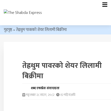
गृहपृष्ठ
»
तेह्रथुम पावरको शेयर लिलामी बिक्रीमा
तेह्रथुम पावरको शेयर लिलामी
बिक्रीमा
शब्द एक्स्प्रेस संवाददाता
मङ्गलबार २८ साउन, २०८२
१२ महिनाअघि