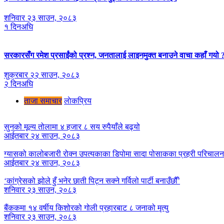
शनिवार २३ साउन, २०८३
१ दिनअघि
सरकारसँग रमेश प्रसाईंको प्रश्न, जनतालाई लाइनमुक्त बनाउने वाचा कहाँ गयो 
शुक्रबार २२ साउन, २०८३
२ दिनअघि
ताजा समाचार
लाेकप्रिय
सुनको मूल्य तोलामा ४ हजार ८ सय रुपैयाँले बढ्यो
आईतबार २४ साउन, २०८३
ग्यासको कालोबजारी रोक्न उपत्यकाका डिपोमा सादा पोसाकका प्रहरी परिचालन
आईतबार २४ साउन, २०८३
‘कांग्रेसको झोले हुँ भनेर छाती पिट्न सक्ने गर्विलो पार्टी बनाउँछौँ’
शनिवार २३ साउन, २०८३
बैंककमा १४ वर्षीय किशोरको गोली प्रहारबाट ८ जनाको मृत्यु
शनिवार २३ साउन, २०८३