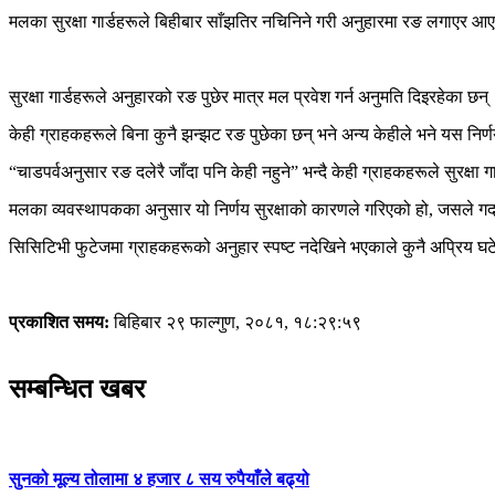
मलका सुरक्षा गार्डहरूले बिहीबार साँझतिर नचिनिने गरी अनुहारमा रङ लगाएर आ
सुरक्षा गार्डहरूले अनुहारको रङ पुछेर मात्र मल प्रवेश गर्न अनुमति दिइरहेका 
केही ग्राहकहरूले बिना कुनै झन्झट रङ पुछेका छन् भने अन्य केहीले भने यस निर्णय
“चाडपर्वअनुसार रङ दलेरै जाँदा पनि केही नहुने” भन्दै केही ग्राहकहरूले सुरक्ष
मलका व्यवस्थापकका अनुसार यो निर्णय सुरक्षाको कारणले गरिएको हो, जसले गर्
सिसिटिभी फुटेजमा ग्राहकहरूको अनुहार स्पष्ट नदेखिने भएकाले कुनै अप्रिय घ
प्रकाशित समय:
बिहिबार २९ फाल्गुण, २०८१, १८:२९:५९
सम्बन्धित खबर
सुनको मूल्य तोलामा ४ हजार ८ सय रुपैयाँले बढ्यो