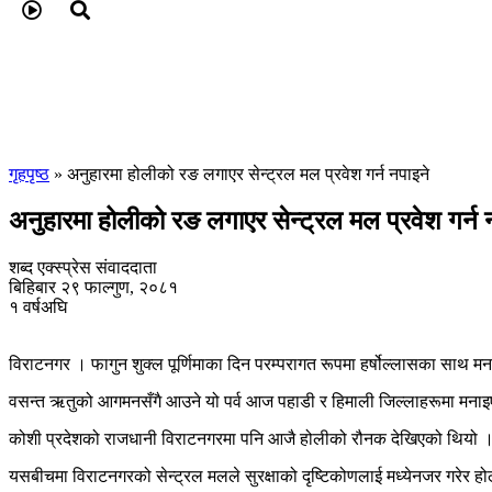
गृहपृष्ठ
»
अनुहारमा होलीको रङ लगाएर सेन्ट्रल मल प्रवेश गर्न नपाइने
अनुहारमा होलीको रङ लगाएर सेन्ट्रल मल प्रवेश गर्न 
शब्द एक्स्प्रेस संवाददाता
बिहिबार २९ फाल्गुण, २०८१
१ वर्षअघि
विराटनगर । फागुन शुक्ल पूर्णिमाका दिन परम्परागत रूपमा हर्षोल्लासका साथ म
वसन्त ऋतुको आगमनसँगै आउने यो पर्व आज पहाडी र हिमाली जिल्लाहरूमा मनाइ
कोशी प्रदेशको राजधानी विराटनगरमा पनि आजै होलीको रौनक देखिएको थियो । अन
यसबीचमा विराटनगरको सेन्ट्रल मलले सुरक्षाको दृष्टिकोणलाई मध्येनजर गरेर 