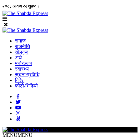
समाज
राजनीति
खेलकुद
अर्थ
मनोरञ्जन
स्वास्थ्य
सूचना/प्रविधि
विदेश
फोटो/भिडियो
MENU
MENU