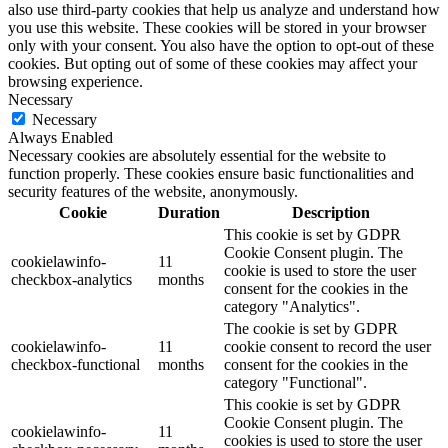
also use third-party cookies that help us analyze and understand how
you use this website. These cookies will be stored in your browser
only with your consent. You also have the option to opt-out of these
cookies. But opting out of some of these cookies may affect your
browsing experience.
Necessary
Necessary
Always Enabled
Necessary cookies are absolutely essential for the website to
function properly. These cookies ensure basic functionalities and
security features of the website, anonymously.
Cookie
Duration
Description
This cookie is set by GDPR
Cookie Consent plugin. The
cookielawinfo-
11
cookie is used to store the user
checkbox-analytics
months
consent for the cookies in the
category "Analytics".
The cookie is set by GDPR
cookielawinfo-
11
cookie consent to record the user
checkbox-functional
months
consent for the cookies in the
category "Functional".
This cookie is set by GDPR
Cookie Consent plugin. The
cookielawinfo-
11
cookies is used to store the user