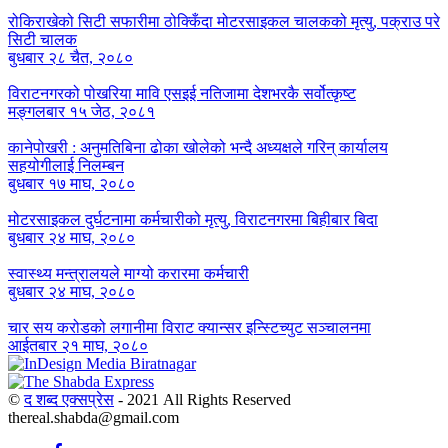
रोकिराखेको सिटी सफारीमा ठोक्किँदा मोटरसाइकल चालकको मृत्यु, पक्राउ परे
सिटी चालक
बुधबार २८ चैत, २०८०
विराटनगरको पोखरिया मावि एसइई नतिजामा देशभरकै सर्वोत्कृष्ट
मङ्गलबार १५ जेठ, २०८१
कानेपोखरी : अनुमतिबिना ढोका खोलेको भन्दै अध्यक्षले गरिन् कार्यालय
सहयोगीलाई निलम्बन
बुधबार १७ माघ, २०८०
मोटरसाइकल दुर्घटनामा कर्मचारीको मृत्यु, विराटनगरमा बिहीबार बिदा
बुधबार २४ माघ, २०८०
स्वास्थ्य मन्त्रालयले माग्यो करारमा कर्मचारी
बुधबार २४ माघ, २०८०
चार सय करोडको लगानीमा विराट क्यान्सर इन्स्टिच्युट सञ्चालनमा
आईतबार २१ माघ, २०८०
©
द शब्द एक्सप्रेस
- 2021 All Rights Reserved
thereal.shabda@gmail.com