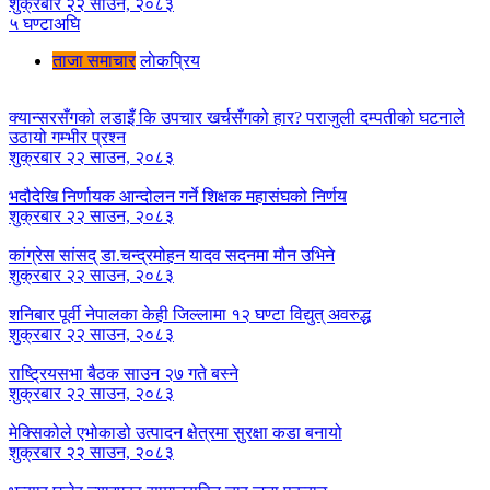
शुक्रबार २२ साउन, २०८३
५ घण्टाअघि
ताजा समाचार
लाेकप्रिय
क्यान्सरसँगको लडाइँ कि उपचार खर्चसँगको हार? पराजुली दम्पतीको घटनाले
उठायो गम्भीर प्रश्न
शुक्रबार २२ साउन, २०८३
भदौदेखि निर्णायक आन्दोलन गर्ने शिक्षक महासंघको निर्णय
शुक्रबार २२ साउन, २०८३
कांग्रेस सांसद् डा‍‍.चन्द्रमोहन यादव सदनमा मौन उभिने
शुक्रबार २२ साउन, २०८३
शनिबार पूर्वी नेपालका केही जिल्लामा १२ घण्टा विद्युत् अवरुद्ध
शुक्रबार २२ साउन, २०८३
राष्ट्रियसभा बैठक साउन २७ गते बस्ने
शुक्रबार २२ साउन, २०८३
मेक्सिकोले एभोकाडो उत्पादन क्षेत्रमा सुरक्षा कडा बनायो
शुक्रबार २२ साउन, २०८३