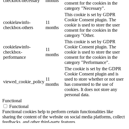
checkbox-necessary
months
consent for the cookies in the
category "Necessary".
This cookie is set by GDPR
Cookie Consent plugin. The
cookielawinfo-
11
cookie is used to store the user
checkbox-others
months
consent for the cookies in the
category "Other.
This cookie is set by GDPR
cookielawinfo-
Cookie Consent plugin. The
11
checkbox-
cookie is used to store the user
months
performance
consent for the cookies in the
category "Performance".
The cookie is set by the GDPR
Cookie Consent plugin and is
11
used to store whether or not user
viewed_cookie_policy
months
has consented to the use of
cookies. It does not store any
personal data.
Functional
Functional
Functional cookies help to perform certain functionalities like
sharing the content of the website on social media platforms, collect
feedbacks, and other third-party features.
Performance