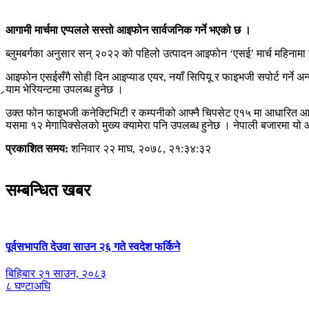
आगामी मार्चमा एप्पलले सस्तो आइफोन सार्वजनिक गर्ने भएको छ ।
ब्लुमबर्गका अनुसार सन् २०२२ को पहिलो उत्पादन आइफोन ‘एसई’ मार्च महिनामा
आइफोन एसईसँगै सोही दिन आइप्याड एयर, नयाँ सिपियू र फाइभजी सपोर्ट गर्ने
र्‍याम भेरियन्टमा उपलब्ध हुनेछ ।
उक्त फोन फाइभजी कनेक्टिभिटी र कम्पनीको आफ्नै चिपसेट ए१५ मा आधारित आइफो
यसमा १२ मेगापिक्सेलको मुख्य क्यामेरा पनि उपलब्ध हुनेछ । नेपाली बजारमा य
प्रकाशित समय:
शनिवार २२ माघ, २०७८, २१:३४:३२
सम्बन्धित खबर
पूर्वसभापति देउवा साउन २६ गते स्वदेश फर्किने
बिहिबार २१ साउन, २०८३
८ घण्टाअघि