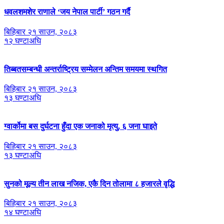
धवलशमशेर राणाले ‘जय नेपाल पार्टी’ गठन गर्दै
बिहिबार २१ साउन, २०८३
१२ घण्टाअघि
तिब्बतसम्बन्धी अन्तर्राष्ट्रिय सम्मेलन अन्तिम समयमा स्थगित
बिहिबार २१ साउन, २०८३
१३ घण्टाअघि
ग्वार्कोमा बस दुर्घटना हुँदा एक जनाको मृत्यु, ६ जना घाइते
बिहिबार २१ साउन, २०८३
१३ घण्टाअघि
सुनको मूल्य तीन लाख नजिक, एकै दिन तोलामा ८ हजारले वृद्धि
बिहिबार २१ साउन, २०८३
१४ घण्टाअघि