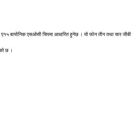
आफ्नै ए१५ बायोनिक एसओसी चिपमा आधारित हुनेछ । यो फोन तीन तथा चार जीबी
एको छ ।