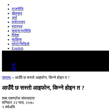
राजनीति
खेलकुद
अर्थ
मनोरञ्जन
स्वास्थ्य
सूचना/प्रविधि
विदेश
साहित्य
फोटो/भिडियो
English
MENU
MENU
गृहपृष्ठ
»
आउँदै छ सस्तो आइफोन, किन्ने होइन त ?
आउँदै छ सस्तो आइफोन, किन्ने होइन त ?
शब्द एक्स्प्रेस संवाददाता
शनिवार २२ माघ, २०७८
५ वर्षअघि