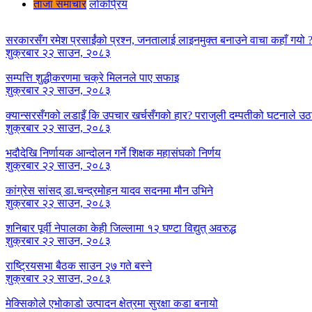
ताजा समाचार
लाेकप्रिय
सरकारसँग रमेश प्रसाईंको प्रश्न, जनतालाई लाइनमुक्त बनाउने वाचा कहाँ गयो 
शुक्रबार २२ साउन, २०८३
सम्पत्ति शुद्धीकरणमा चक्रे मिलनले पाए सफाइ
शुक्रबार २२ साउन, २०८३
क्यान्सरसँगको लडाइँ कि उपचार खर्चसँगको हार? पराजुली दम्पतीको घटनाले उठाय
शुक्रबार २२ साउन, २०८३
भदौदेखि निर्णायक आन्दोलन गर्ने शिक्षक महासंघको निर्णय
शुक्रबार २२ साउन, २०८३
कांग्रेस सांसद् डा‍‍.चन्द्रमोहन यादव सदनमा मौन उभिने
शुक्रबार २२ साउन, २०८३
शनिबार पूर्वी नेपालका केही जिल्लामा १२ घण्टा विद्युत् अवरुद्ध
शुक्रबार २२ साउन, २०८३
राष्ट्रियसभा बैठक साउन २७ गते बस्ने
शुक्रबार २२ साउन, २०८३
मेक्सिकोले एभोकाडो उत्पादन क्षेत्रमा सुरक्षा कडा बनायो