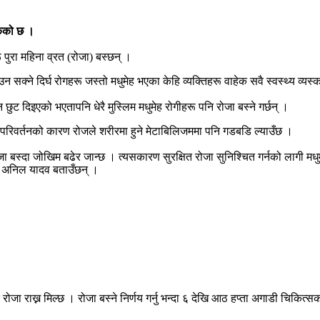
केको छ ।
पुरा महिना व्रत (रोजा) बस्छन् ।
सक्ने दिर्घ रोगहरू जस्तो मधुमेह भएका केहि व्यक्तिहरू वाहेक सवै स्वस्थ्य व्यस्क 
छुट दिइएको भएतापनि धेरै मुस्लिम मधुमेह रोगीहरू पनि रोजा बस्ने गर्छन् ।
 परिवर्तनको कारण रोजले शरीरमा हुने मेटाबिलिजममा पनि गडबडि ल्याउँछ ।
ोजा बस्दा जोखिम बढेर जान्छ । त्यसकारण सुरक्षित रोजा सुनिश्चित गर्नको लागी मधुम
ा. अनिल यादव बताउँछन् ।
र रोजा राख्न मिल्छ । रोजा बस्ने निर्णय गर्नु भन्दा ६ देखि आठ हप्ता अगाडी चिकि