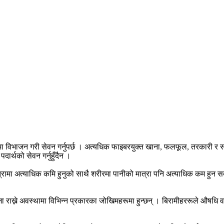
ा विभाजन गरी सेवन गर्नुपर्छ । अत्यधिक फाइबरयुक्त खाना, फलफूल, तरकारी र सलाद
दार्थको सेवन गर्नुहुँदैन ।
मात्रामा अत्याधिक कमि हुनुको साथै शरीरमा पानीको मात्रा पनि अत्याधिक कम 
 राख्ने अवस्थामा विभिन्न प्रकारका जोखिमहरूमा हुन्छन् । बिरामीहररूले ‍औषधि वा