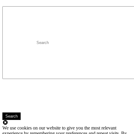
Search
We use cookies on our website to give you the most relevant
experience by remembering your preferences and repeat visits. By