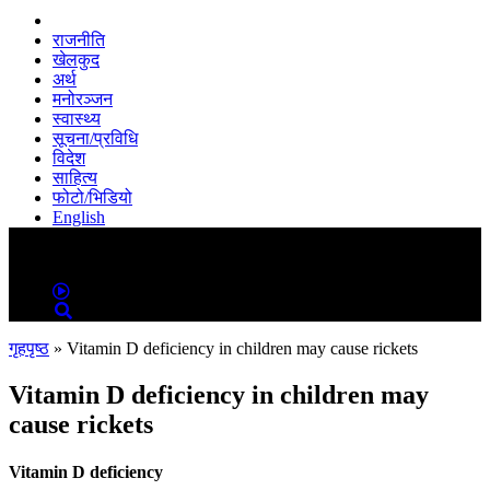
राजनीति
खेलकुद
अर्थ
मनोरञ्जन
स्वास्थ्य
सूचना/प्रविधि
विदेश
साहित्य
फोटो/भिडियो
English
MENU
MENU
गृहपृष्ठ
»
Vitamin D deficiency in children may cause rickets
Vitamin D deficiency in children may
cause rickets
Vitamin D deficiency