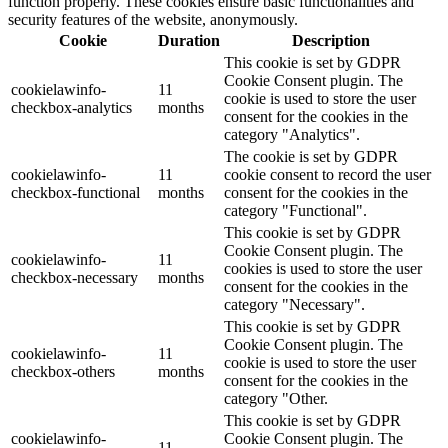
function properly. These cookies ensure basic functionalities and
security features of the website, anonymously.
Cookie
Duration
Description
This cookie is set by GDPR
Cookie Consent plugin. The
cookielawinfo-
11
cookie is used to store the user
checkbox-analytics
months
consent for the cookies in the
category "Analytics".
The cookie is set by GDPR
cookielawinfo-
11
cookie consent to record the user
checkbox-functional
months
consent for the cookies in the
category "Functional".
This cookie is set by GDPR
Cookie Consent plugin. The
cookielawinfo-
11
cookies is used to store the user
checkbox-necessary
months
consent for the cookies in the
category "Necessary".
This cookie is set by GDPR
Cookie Consent plugin. The
cookielawinfo-
11
cookie is used to store the user
checkbox-others
months
consent for the cookies in the
category "Other.
This cookie is set by GDPR
cookielawinfo-
Cookie Consent plugin. The
11