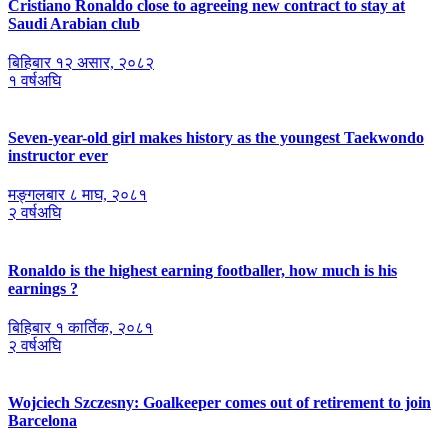
Cristiano Ronaldo close to agreeing new contract to stay at
Saudi Arabian club
बिहिबार १२ असार, २०८२
१ वर्षअघि
Seven-year-old girl makes history as the youngest Taekwondo
instructor ever
मङ्गलबार ८ माघ, २०८१
२ वर्षअघि
Ronaldo is the highest earning footballer, how much is his
earnings ?
बिहिबार १ कार्तिक, २०८१
२ वर्षअघि
Wojciech Szczesny: Goalkeeper comes out of retirement to join
Barcelona