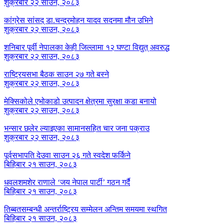
शुक्रबार २२ साउन, २०८३
कांग्रेस सांसद् डा‍‍.चन्द्रमोहन यादव सदनमा मौन उभिने
शुक्रबार २२ साउन, २०८३
शनिबार पूर्वी नेपालका केही जिल्लामा १२ घण्टा विद्युत् अवरुद्ध
शुक्रबार २२ साउन, २०८३
राष्ट्रियसभा बैठक साउन २७ गते बस्ने
शुक्रबार २२ साउन, २०८३
मेक्सिकोले एभोकाडो उत्पादन क्षेत्रमा सुरक्षा कडा बनायो
शुक्रबार २२ साउन, २०८३
भन्सार छलेर ल्याइएका सामानसहित चार जना पक्राउ
शुक्रबार २२ साउन, २०८३
पूर्वसभापति देउवा साउन २६ गते स्वदेश फर्किने
बिहिबार २१ साउन, २०८३
धवलशमशेर राणाले ‘जय नेपाल पार्टी’ गठन गर्दै
बिहिबार २१ साउन, २०८३
तिब्बतसम्बन्धी अन्तर्राष्ट्रिय सम्मेलन अन्तिम समयमा स्थगित
बिहिबार २१ साउन, २०८३