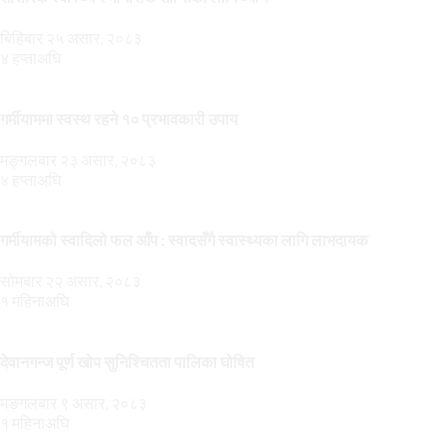
बिहिबार २५ असार, २०८३
४ हप्ताअघि
गर्मीयाममा स्वस्थ रहने १० प्रभावकारी उपाय
मङ्गलबार २३ असार, २०८३
४ हप्ताअघि
गर्मीयामको स्वादिलो फल आँप : स्वादसँगै स्वास्थ्यका लागि लाभदायक
सोमबार २२ असार, २०८३
१ महिनाअघि
देवानगन्ज पूर्ण खोप सुनिश्चितता पालिका घोषित
मङ्गलबार ९ असार, २०८३
१ महिनाअघि