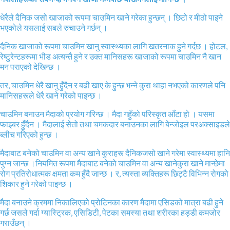
धेरैले दैनिक जसो खाजाको रूपमा चाउमिन खाने गरेका हुन्छन् । छिटो र मीठो पाइने
भएकोले यसलाई सबले रुचाउने गर्छन् ।
दैनिक खाजाको रूपमा चाउमिन खानु स्वास्थ्यका लागि खतरनाक हुने गर्दछ । होटल,
रेष्टुरेन्टहरूमा भीड अत्यन्तै हुने र उक्त मानिसहरू खाजाको रूपमा चाउमिन नै खान
मन पराएको देखिन्छ ।
तर, चाउमिन धेरै खानु हुँदैन र बढी खाए के हुन्छ भन्ने कुरा थाहा नभएको कारणले पनि
मानिसहरूले धेरै खाने गरेको पाइन्छ ।
चाउमिन बनाउन मैदाको प्रयोग गरिन्छ । मैदा गहुँको परिस्कृत आँटा हो । यसमा
फाइबर हुँदैन । मैदालाई सेतो तथा चमकदार बनाउनका लागि बेन्जोइल परअक्साइडले
ब्लीच गरिएको हुन्छ ।
मैदाबाट बनेको चाउमिन वा अन्य खाने कुराहरू दैनिकजसो खाने गरेमा स्वास्थ्यमा हानि
पुग्न जान्छ ।नियमित रूपमा मैदाबाट बनेको चाउमिन वा अन्य खानेकुरा खाने मान्छेमा
रोग प्रतिरोधात्मक क्षमता कम हुँदै जान्छ । र, त्यस्ता व्यक्तिहरू छिट्टै विभिन्न रोगको
शिकार हुने गरेको पाइन्छ ।
मैदा बनाउने क्रममा निकालिएको प्रोटिनका कारण मैदामा एसिडको मात्रा बढी हुने
गर्छ जसले गर्दा ग्यास्ट्रिक, एसिडिटी, पेटका समस्या तथा शरीरका हड्डी कमजोर
गराउँछन् ।